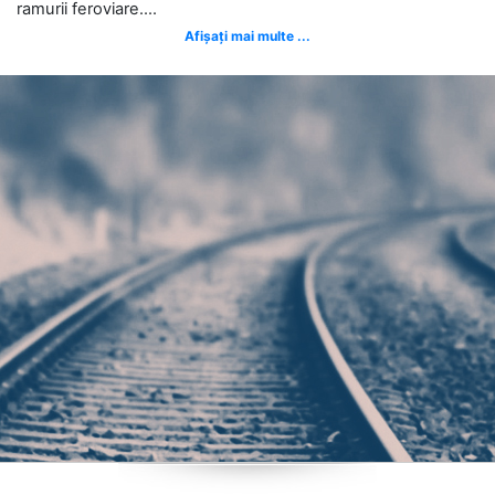
ramurii feroviare....
Afișați mai multe ...