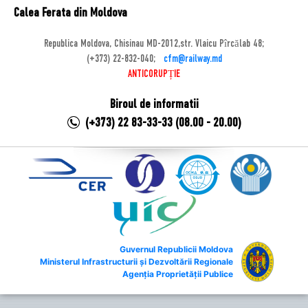
Calea Ferata din Moldova
Republica Moldova, Chisinau MD-2012,str. Vlaicu Pîrcălab 48;
(+373) 22-832-040;
cfm@railway.md
ANTICORUPȚIE
Biroul de informatii
(+373) 22 83-33-33 (08.00 - 20.00)
Guvernul Republicii Moldova
Ministerul Infrastructurii și Dezvoltării Regionale
Agenția Proprietății Publice