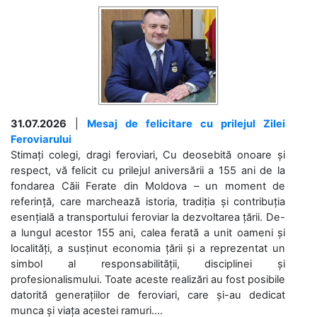
31.07.2026
|
Mesaj de felicitare cu prilejul Zilei
Feroviarului
Stimați colegi, dragi feroviari, Cu deosebită onoare și
respect, vă felicit cu prilejul aniversării a 155 ani de la
fondarea Căii Ferate din Moldova – un moment de
referință, care marchează istoria, tradiția și contribuția
esențială a transportului feroviar la dezvoltarea țării. De-
a lungul acestor 155 ani, calea ferată a unit oameni și
localități, a susținut economia țării și a reprezentat un
simbol al responsabilității, disciplinei și
profesionalismului. Toate aceste realizări au fost posibile
datorită generațiilor de feroviari, care și-au dedicat
munca și viața acestei ramuri....