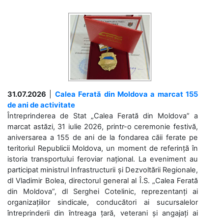
31.07.2026
|
Calea Ferată din Moldova a marcat 155
de ani de activitate
Întreprinderea de Stat „Calea Ferată din Moldova” a
marcat astăzi, 31 iulie 2026, printr-o ceremonie festivă,
aniversarea a 155 de ani de la fondarea căii ferate pe
teritoriul Republicii Moldova, un moment de referință în
istoria transportului feroviar național. La eveniment au
participat ministrul Infrastructurii și Dezvoltării Regionale,
dl Vladimir Bolea, directorul general al Î.S. „Calea Ferată
din Moldova”, dl Serghei Cotelinic, reprezentanți ai
organizațiilor sindicale, conducători ai sucursalelor
întreprinderii din întreaga țară, veterani și angajați ai