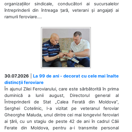
organizațiilor sindicale, conducători ai sucursalelor
întreprinderii din întreaga țară, veterani și angajați ai
ramurii feroviare....
30.07.2026
|
La 99 de ani - decorat cu cele mai înalte
distincții feroviare
În ajunul Zilei Feroviarului, care este sărbătorită în prima
duminică a lunii august, Directorul general al
Întreprinderii de Stat „Calea Ferată din Moldova”,
Serghei Cotelinic, l-a vizitat pe veteranul feroviar
Gheorghe Maluda, unul dintre cei mai longevivi feroviari
ai țării, cu un stagiu de peste 42 de ani în cadrul Căii
Ferate din Moldova, pentru a-i transmite personal