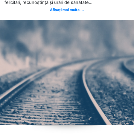
felicitări, recunoștință și urări de sănătate....
Afișați mai multe ...