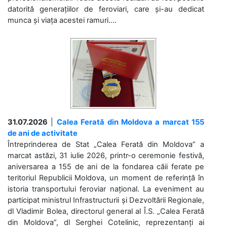
datorită generațiilor de feroviari, care și-au dedicat
munca și viața acestei ramuri....
31.07.2026
|
Calea Ferată din Moldova a marcat 155
de ani de activitate
Întreprinderea de Stat „Calea Ferată din Moldova” a
marcat astăzi, 31 iulie 2026, printr-o ceremonie festivă,
aniversarea a 155 de ani de la fondarea căii ferate pe
teritoriul Republicii Moldova, un moment de referință în
istoria transportului feroviar național. La eveniment au
participat ministrul Infrastructurii și Dezvoltării Regionale,
dl Vladimir Bolea, directorul general al Î.S. „Calea Ferată
din Moldova”, dl Serghei Cotelinic, reprezentanți ai