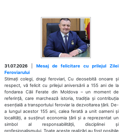
31.07.2026
|
Mesaj de felicitare cu prilejul Zilei
Feroviarului
Stimați colegi, dragi feroviari, Cu deosebită onoare și
respect, vă felicit cu prilejul aniversării a 155 ani de la
fondarea Căii Ferate din Moldova – un moment de
referință, care marchează istoria, tradiția și contribuția
esențială a transportului feroviar la dezvoltarea țării. De-
a lungul acestor 155 ani, calea ferată a unit oameni și
localități, a susținut economia țării și a reprezentat un
simbol al responsabilității, disciplinei și
profesionalismului. Toate aceste realizări au fost posibile