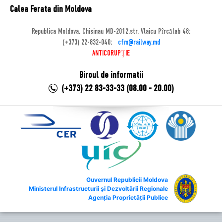
Calea Ferata din Moldova
Republica Moldova, Chisinau MD-2012,str. Vlaicu Pîrcălab 48;
(+373) 22-832-040;
cfm@railway.md
ANTICORUPȚIE
Biroul de informatii
(+373) 22 83-33-33 (08.00 - 20.00)
Guvernul Republicii Moldova
Ministerul Infrastructurii și Dezvoltării Regionale
Agenția Proprietății Publice