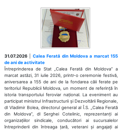
31.07.2026
|
Calea Ferată din Moldova a marcat 155
de ani de activitate
Întreprinderea de Stat „Calea Ferată din Moldova” a
marcat astăzi, 31 iulie 2026, printr-o ceremonie festivă,
aniversarea a 155 de ani de la fondarea căii ferate pe
teritoriul Republicii Moldova, un moment de referință în
istoria transportului feroviar național. La eveniment au
participat ministrul Infrastructurii și Dezvoltării Regionale,
dl Vladimir Bolea, directorul general al Î.S. „Calea Ferată
din Moldova”, dl Serghei Cotelinic, reprezentanți ai
organizațiilor sindicale, conducători ai sucursalelor
întreprinderii din întreaga țară, veterani și angajați ai