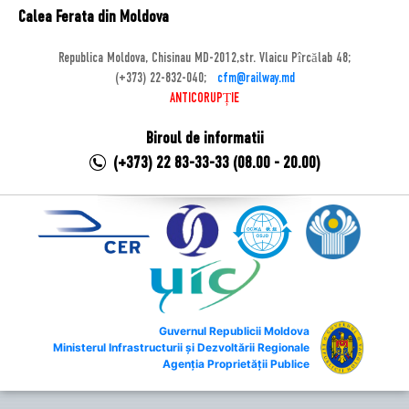
Calea Ferata din Moldova
Republica Moldova, Chisinau MD-2012,str. Vlaicu Pîrcălab 48;
(+373) 22-832-040;
cfm@railway.md
ANTICORUPȚIE
Biroul de informatii
(+373) 22 83-33-33 (08.00 - 20.00)
Guvernul Republicii Moldova
Ministerul Infrastructurii și Dezvoltării Regionale
Agenția Proprietății Publice