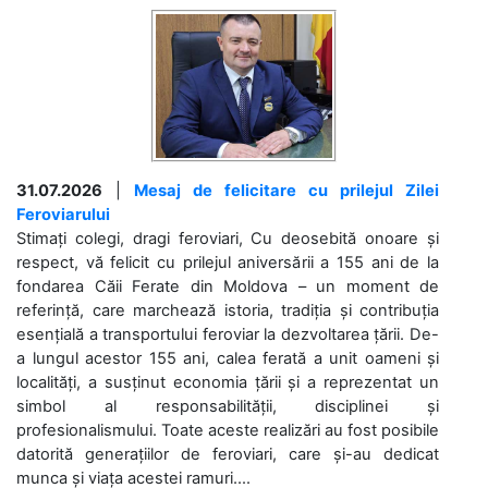
31.07.2026
|
Mesaj de felicitare cu prilejul Zilei
Feroviarului
Stimați colegi, dragi feroviari, Cu deosebită onoare și
respect, vă felicit cu prilejul aniversării a 155 ani de la
fondarea Căii Ferate din Moldova – un moment de
referință, care marchează istoria, tradiția și contribuția
esențială a transportului feroviar la dezvoltarea țării. De-
a lungul acestor 155 ani, calea ferată a unit oameni și
localități, a susținut economia țării și a reprezentat un
simbol al responsabilității, disciplinei și
profesionalismului. Toate aceste realizări au fost posibile
datorită generațiilor de feroviari, care și-au dedicat
munca și viața acestei ramuri....