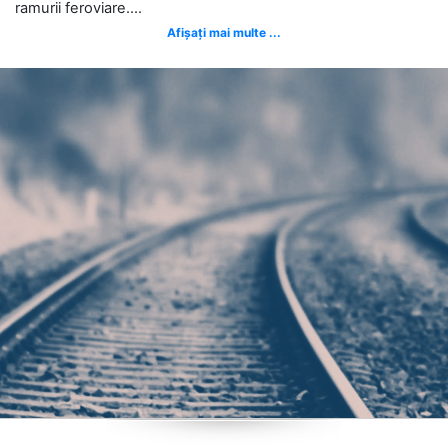
ramurii feroviare....
Afișați mai multe ...