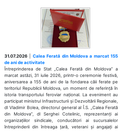
31.07.2026
|
Calea Ferată din Moldova a marcat 155
de ani de activitate
Întreprinderea de Stat „Calea Ferată din Moldova” a
marcat astăzi, 31 iulie 2026, printr-o ceremonie festivă,
aniversarea a 155 de ani de la fondarea căii ferate pe
teritoriul Republicii Moldova, un moment de referință în
istoria transportului feroviar național. La eveniment au
participat ministrul Infrastructurii și Dezvoltării Regionale,
dl Vladimir Bolea, directorul general al Î.S. „Calea Ferată
din Moldova”, dl Serghei Cotelinic, reprezentanți ai
organizațiilor sindicale, conducători ai sucursalelor
întreprinderii din întreaga țară, veterani și angajați ai