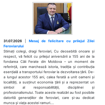
31.07.2026
|
Mesaj de felicitare cu prilejul Zilei
Feroviarului
Stimați colegi, dragi feroviari, Cu deosebită onoare și
respect, vă felicit cu prilejul aniversării a 155 ani de la
fondarea Căii Ferate din Moldova – un moment de
referință, care marchează istoria, tradiția și contribuția
esențială a transportului feroviar la dezvoltarea țării. De-
a lungul acestor 155 ani, calea ferată a unit oameni și
localități, a susținut economia țării și a reprezentat un
simbol al responsabilității, disciplinei și
profesionalismului. Toate aceste realizări au fost posibile
datorită generațiilor de feroviari, care și-au dedicat
munca și viața acestei ramuri....