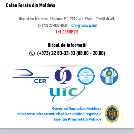
Calea Ferata din Moldova
Republica Moldova, Chisinau MD-2012,str. Vlaicu Pîrcălab 48;
(+373) 22-832-040;
cfm@railway.md
ANTICORUPȚIE
Biroul de informatii
(+373) 22 83-33-33 (08.00 - 20.00)
Guvernul Republicii Moldova
Ministerul Infrastructurii și Dezvoltării Regionale
Agenția Proprietății Publice