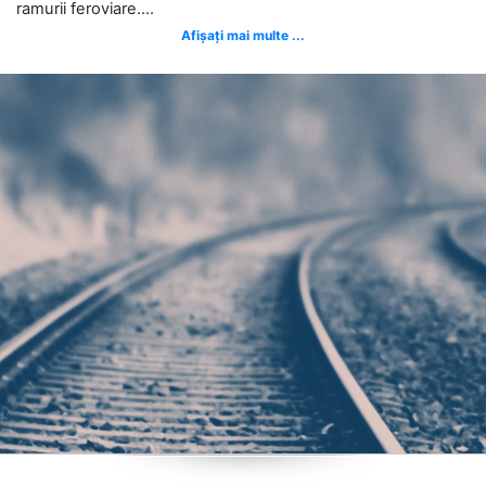
ramurii feroviare....
Afișați mai multe ...