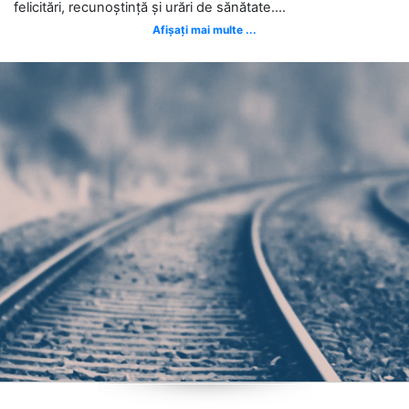
felicitări, recunoștință și urări de sănătate....
Afișați mai multe ...