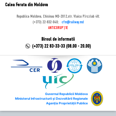
Calea Ferata din Moldova
Republica Moldova, Chisinau MD-2012,str. Vlaicu Pîrcălab 48;
(+373) 22-832-040;
cfm@railway.md
ANTICORUPȚIE
Biroul de informatii
(+373) 22 83-33-33 (08.00 - 20.00)
Guvernul Republicii Moldova
Ministerul Infrastructurii și Dezvoltării Regionale
Agenția Proprietății Publice