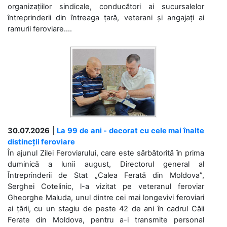
organizațiilor sindicale, conducători ai sucursalelor
întreprinderii din întreaga țară, veterani și angajați ai
ramurii feroviare....
30.07.2026
|
La 99 de ani - decorat cu cele mai înalte
distincții feroviare
În ajunul Zilei Feroviarului, care este sărbătorită în prima
duminică a lunii august, Directorul general al
Întreprinderii de Stat „Calea Ferată din Moldova”,
Serghei Cotelinic, l-a vizitat pe veteranul feroviar
Gheorghe Maluda, unul dintre cei mai longevivi feroviari
ai țării, cu un stagiu de peste 42 de ani în cadrul Căii
Ferate din Moldova, pentru a-i transmite personal