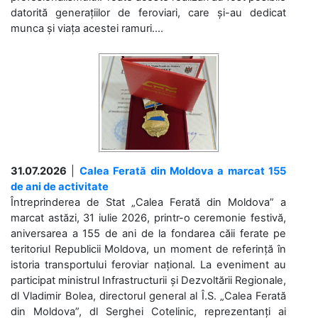
datorită generațiilor de feroviari, care și-au dedicat
munca și viața acestei ramuri....
31.07.2026
|
Calea Ferată din Moldova a marcat 155
de ani de activitate
Întreprinderea de Stat „Calea Ferată din Moldova” a
marcat astăzi, 31 iulie 2026, printr-o ceremonie festivă,
aniversarea a 155 de ani de la fondarea căii ferate pe
teritoriul Republicii Moldova, un moment de referință în
istoria transportului feroviar național. La eveniment au
participat ministrul Infrastructurii și Dezvoltării Regionale,
dl Vladimir Bolea, directorul general al Î.S. „Calea Ferată
din Moldova”, dl Serghei Cotelinic, reprezentanți ai