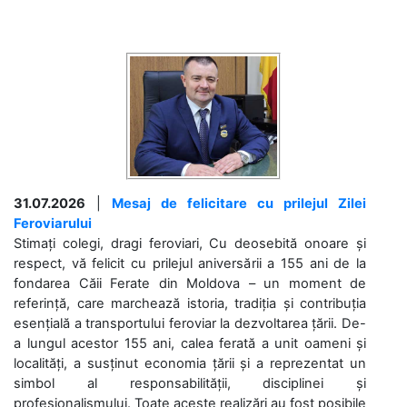
31.07.2026
|
Mesaj de felicitare cu prilejul Zilei
Feroviarului
Stimați colegi, dragi feroviari, Cu deosebită onoare și
respect, vă felicit cu prilejul aniversării a 155 ani de la
fondarea Căii Ferate din Moldova – un moment de
referință, care marchează istoria, tradiția și contribuția
esențială a transportului feroviar la dezvoltarea țării. De-
a lungul acestor 155 ani, calea ferată a unit oameni și
localități, a susținut economia țării și a reprezentat un
simbol al responsabilității, disciplinei și
profesionalismului. Toate aceste realizări au fost posibile