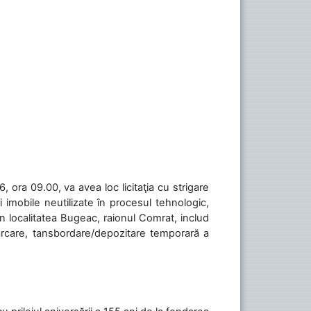
 ora 09.00, va avea loc licitaţia cu strigare
 imobile neutilizate în procesul tehnologic,
în localitatea Bugeac, raionul Comrat, includ
cărcare, tansbordare/depozitare temporară a