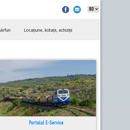
ărfuri
Locațiune, licitații, achiziții
Portalul E-Service