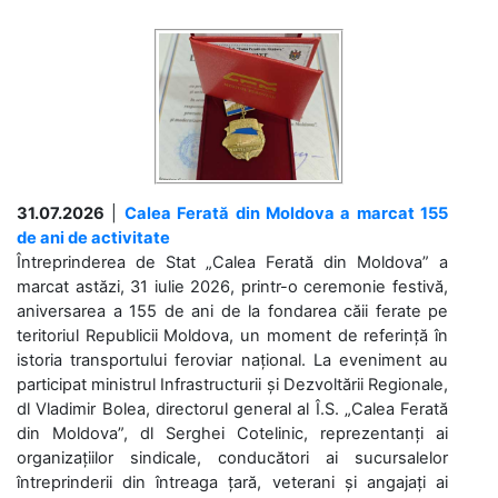
31.07.2026
|
Calea Ferată din Moldova a marcat 155
de ani de activitate
Întreprinderea de Stat „Calea Ferată din Moldova” a
marcat astăzi, 31 iulie 2026, printr-o ceremonie festivă,
aniversarea a 155 de ani de la fondarea căii ferate pe
teritoriul Republicii Moldova, un moment de referință în
istoria transportului feroviar național. La eveniment au
participat ministrul Infrastructurii și Dezvoltării Regionale,
dl Vladimir Bolea, directorul general al Î.S. „Calea Ferată
din Moldova”, dl Serghei Cotelinic, reprezentanți ai
organizațiilor sindicale, conducători ai sucursalelor
întreprinderii din întreaga țară, veterani și angajați ai