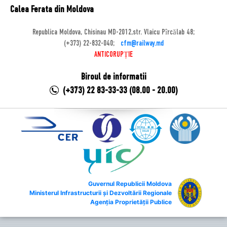
Calea Ferata din Moldova
Republica Moldova, Chisinau MD-2012,str. Vlaicu Pîrcălab 48;
(+373) 22-832-040;
cfm@railway.md
ANTICORUPȚIE
Biroul de informatii
(+373) 22 83-33-33 (08.00 - 20.00)
Guvernul Republicii Moldova
Ministerul Infrastructurii și Dezvoltării Regionale
Agenția Proprietății Publice