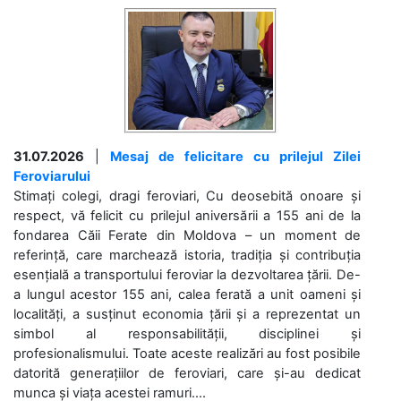
31.07.2026
|
Mesaj de felicitare cu prilejul Zilei
Feroviarului
Stimați colegi, dragi feroviari, Cu deosebită onoare și
respect, vă felicit cu prilejul aniversării a 155 ani de la
fondarea Căii Ferate din Moldova – un moment de
referință, care marchează istoria, tradiția și contribuția
esențială a transportului feroviar la dezvoltarea țării. De-
a lungul acestor 155 ani, calea ferată a unit oameni și
localități, a susținut economia țării și a reprezentat un
simbol al responsabilității, disciplinei și
profesionalismului. Toate aceste realizări au fost posibile
datorită generațiilor de feroviari, care și-au dedicat
munca și viața acestei ramuri....