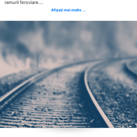
ramurii feroviare....
Afișați mai multe ...