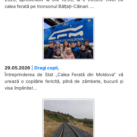
calea ferată pe tronsonul Bălțați-Căinari. ...
29.05.2026
|
Dragi copii,
Întreprinderea de Stat „Calea Ferată din Moldova” vă
urează o copilărie fericită, plină de zâmbete, bucurii și
vise împlinite!...