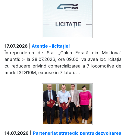
17.07.2026
|
Atenție – licitație!
Întreprinderea de Stat „Calea Ferată din Moldova”
anunță: > la 28.07.2026, ora 09.00, va avea loc licitaţia
cu reducere privind comercializarea a 7 locomotive de
model 3ТЭ10М, expuse în 7 loturi. ...
14.07.2026
|
Parteneriat strategic pentru dezvoltarea