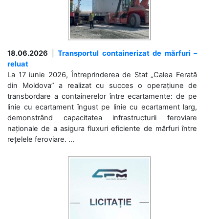
18.06.2026
|
Transportul containerizat de mărfuri –
reluat
La 17 iunie 2026, Întreprinderea de Stat „Calea Ferată
din Moldova” a realizat cu succes o operațiune de
transbordare a containerelor între ecartamente: de pe
linie cu ecartament îngust pe linie cu ecartament larg,
demonstrând capacitatea infrastructurii feroviare
naționale de a asigura fluxuri eficiente de mărfuri între
rețelele feroviare. ...