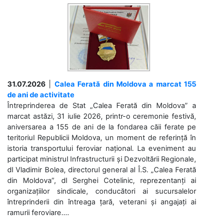
31.07.2026
|
Calea Ferată din Moldova a marcat 155
de ani de activitate
Întreprinderea de Stat „Calea Ferată din Moldova” a
marcat astăzi, 31 iulie 2026, printr-o ceremonie festivă,
aniversarea a 155 de ani de la fondarea căii ferate pe
teritoriul Republicii Moldova, un moment de referință în
istoria transportului feroviar național. La eveniment au
participat ministrul Infrastructurii și Dezvoltării Regionale,
dl Vladimir Bolea, directorul general al Î.S. „Calea Ferată
din Moldova”, dl Serghei Cotelinic, reprezentanți ai
organizațiilor sindicale, conducători ai sucursalelor
întreprinderii din întreaga țară, veterani și angajați ai
ramurii feroviare....