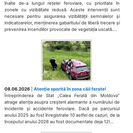
înalte de-a lungul rețelei feroviare, cu prioritate în
zonele cu vizibilitate redusă. Aceste intervenții sunt
necesare pentru asigurarea vizibilității semnalelor și
indicatoarelor, menținerea gabaritului de liberă trecere și
prevenirea incendiilor provocate de vegetația uscată....
08.06.2026
|
Atenție sporită în zona căii ferate!
Întreprinderea de Stat „Calea Ferată din Moldova”
atrage atenția asupra creșterii alarmante a numărului de
incidente și accidente feroviare. Dacă pe parcursul
anului 2025 au fost înregistrate 10 astfel de cazuri, de la
începutul anului 2026 au fost documentate deja 12!...