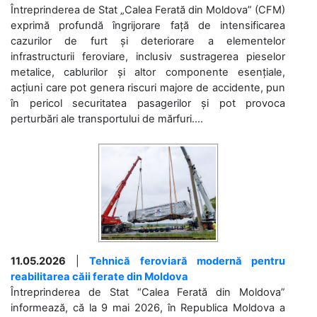
Întreprinderea de Stat „Calea Ferată din Moldova” (CFM)
exprimă profundă îngrijorare față de intensificarea
cazurilor de furt și deteriorare a elementelor
infrastructurii feroviare, inclusiv sustragerea pieselor
metalice, cablurilor și altor componente esențiale,
acțiuni care pot genera riscuri majore de accidente, pun
în pericol securitatea pasagerilor și pot provoca
perturbări ale transportului de mărfuri....
11.05.2026
|
Tehnică feroviară modernă pentru
reabilitarea căii ferate din Moldova
Întreprinderea de Stat “Calea Ferată din Moldova”
informează, că la 9 mai 2026, în Republica Moldova a