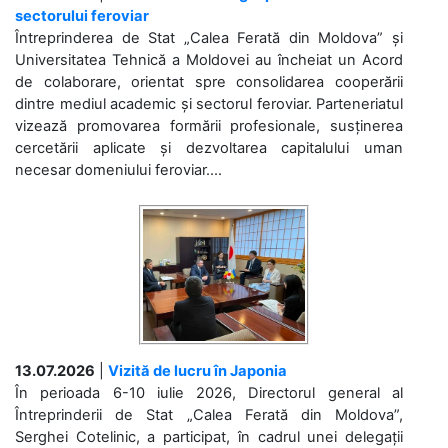
sectorului feroviar
Întreprinderea de Stat „Calea Ferată din Moldova” și
Universitatea Tehnică a Moldovei au încheiat un Acord
de colaborare, orientat spre consolidarea cooperării
dintre mediul academic și sectorul feroviar. Parteneriatul
vizează promovarea formării profesionale, susținerea
cercetării aplicate și dezvoltarea capitalului uman
necesar domeniului feroviar....
13.07.2026
|
Vizită de lucru în Japonia
În perioada 6-10 iulie 2026, Directorul general al
Întreprinderii de Stat „Calea Ferată din Moldova”,
Serghei Cotelinic, a participat, în cadrul unei delegații