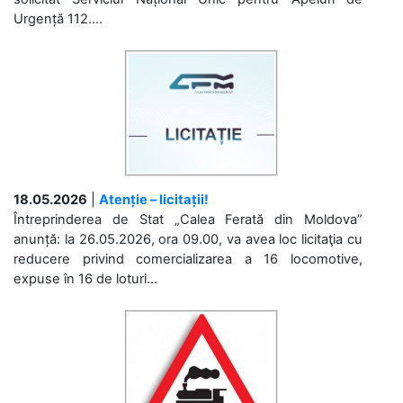
Urgență 112....
18.05.2026
|
Atenție – licitații!
Întreprinderea de Stat „Calea Ferată din Moldova”
anunță: la 26.05.2026, ora 09.00, va avea loc licitaţia cu
reducere privind comercializarea a 16 locomotive,
expuse în 16 de loturi...