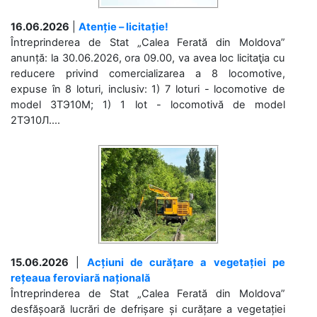
16.06.2026
|
Atenție – licitație!
Întreprinderea de Stat „Calea Ferată din Moldova”
anunță: la 30.06.2026, ora 09.00, va avea loc licitaţia cu
reducere privind comercializarea a 8 locomotive,
expuse în 8 loturi, inclusiv: 1) 7 loturi - locomotive de
model 3ТЭ10М; 1) 1 lot - locomotivă de model
2ТЭ10Л....
15.06.2026
|
Acțiuni de curățare a vegetației pe
rețeaua feroviară națională
Întreprinderea de Stat „Calea Ferată din Moldova”
desfășoară lucrări de defrișare și curățare a vegetației