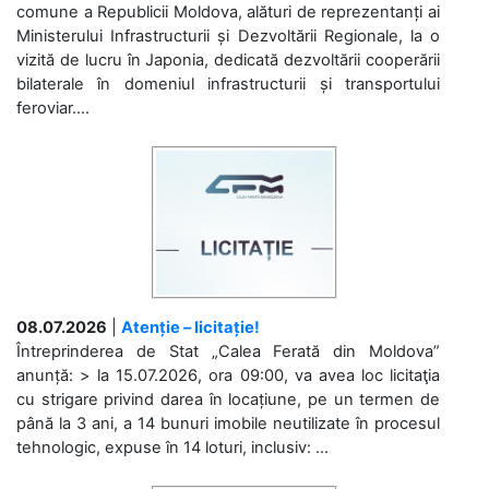
comune a Republicii Moldova, alături de reprezentanți ai
Ministerului Infrastructurii și Dezvoltării Regionale, la o
vizită de lucru în Japonia, dedicată dezvoltării cooperării
bilaterale în domeniul infrastructurii și transportului
feroviar....
08.07.2026
|
Atenție – licitație!
Întreprinderea de Stat „Calea Ferată din Moldova”
anunță: > la 15.07.2026, ora 09:00, va avea loc licitaţia
cu strigare privind darea în locațiune, pe un termen de
până la 3 ani, a 14 bunuri imobile neutilizate în procesul
tehnologic, expuse în 14 loturi, inclusiv: ...