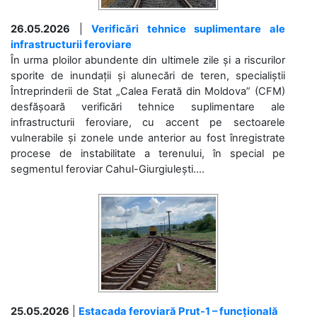
26.05.2026
|
Verificări tehnice suplimentare ale
infrastructurii feroviare
În urma ploilor abundente din ultimele zile și a riscurilor
sporite de inundații și alunecări de teren, specialiștii
Întreprinderii de Stat „Calea Ferată din Moldova” (CFM)
desfășoară verificări tehnice suplimentare ale
infrastructurii feroviare, cu accent pe sectoarele
vulnerabile și zonele unde anterior au fost înregistrate
procese de instabilitate a terenului, în special pe
segmentul feroviar Cahul-Giurgiulești....
25.05.2026
|
Estacada feroviară Prut-1 – funcțională