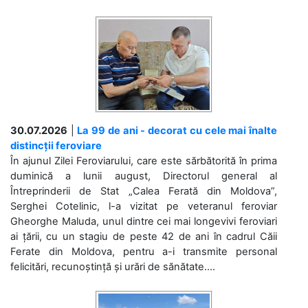
30.07.2026
|
La 99 de ani - decorat cu cele mai înalte
distincții feroviare
În ajunul Zilei Feroviarului, care este sărbătorită în prima
duminică a lunii august, Directorul general al
Întreprinderii de Stat „Calea Ferată din Moldova”,
Serghei Cotelinic, l-a vizitat pe veteranul feroviar
Gheorghe Maluda, unul dintre cei mai longevivi feroviari
ai țării, cu un stagiu de peste 42 de ani în cadrul Căii
Ferate din Moldova, pentru a-i transmite personal
felicitări, recunoștință și urări de sănătate....