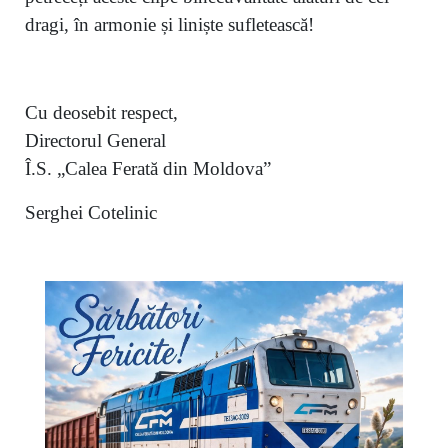
dragi, în armonie și liniște sufletească!
Cu deosebit respect,
Directorul General
Î.S. „Calea Ferată din Moldova”
Serghei Cotelinic