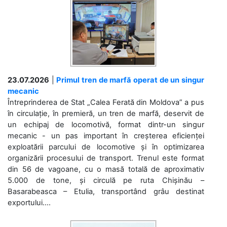
23.07.2026
|
Primul tren de marfă operat de un singur
mecanic
Întreprinderea de Stat „Calea Ferată din Moldova” a pus
în circulație, în premieră, un tren de marfă, deservit de
un echipaj de locomotivă, format dintr-un singur
mecanic - un pas important în creșterea eficienței
exploatării parcului de locomotive și în optimizarea
organizării procesului de transport. Trenul este format
din 56 de vagoane, cu o masă totală de aproximativ
5.000 de tone, și circulă pe ruta Chișinău –
Basarabeasca – Etulia, transportând grâu destinat
exportului....