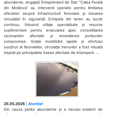
abundente, angajații Întreprinderii de Stat “Calea Ferată
din Moldova” au intervenit operativ pentru limitarea
efectelor asupra infrastructurii feroviare și reluarea
circulației în siguranță. Echipele din teren au lucrat
continuu, folosind utilaje specializate și resurse
suplimentare pentru evacuarea apei, consolidarea
sectoarelor afectate și remedierea porțiunilor
compromise. Grație mobilizării rapide și efortului
susținut al feroviarilor, circulația trenurilor a fost reluată
treptat pe principalele trasee afectate de intemperii. ...
25.05.2026
|
Atenție!
Din cauza ploilor abundente și a riscului evident de