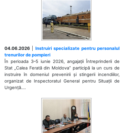
04.06.2026
|
Instruiri specializate pentru personalul
trenurilor de pompieri
În perioada 3–5 iunie 2026, angajații Întreprinderii de
Stat „Calea Ferată din Moldova” participă la un curs de
instruire în domeniul prevenirii și stingerii incendiilor,
organizat de Inspectoratul General pentru Situații de
Urgență....