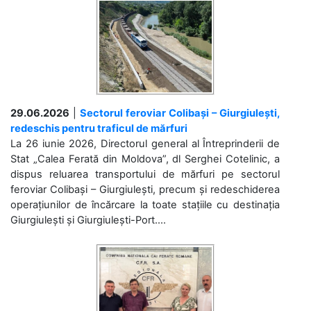
29.06.2026
|
Sectorul feroviar Colibași – Giurgiulești,
redeschis pentru traficul de mărfuri
La 26 iunie 2026, Directorul general al Întreprinderii de
Stat „Calea Ferată din Moldova”, dl Serghei Cotelinic, a
dispus reluarea transportului de mărfuri pe sectorul
feroviar Colibași – Giurgiulești, precum și redeschiderea
operațiunilor de încărcare la toate stațiile cu destinația
Giurgiulești și Giurgiulești-Port....