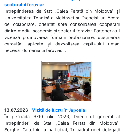
sectorului feroviar
Întreprinderea de Stat „Calea Ferată din Moldova” și
Universitatea Tehnică a Moldovei au încheiat un Acord
de colaborare, orientat spre consolidarea cooperării
dintre mediul academic și sectorul feroviar. Parteneriatul
vizează promovarea formării profesionale, susținerea
cercetării aplicate și dezvoltarea capitalului uman
necesar domeniului feroviar....
13.07.2026
|
Vizită de lucru în Japonia
În perioada 6-10 iulie 2026, Directorul general al
Întreprinderii de Stat „Calea Ferată din Moldova”,
Serghei Cotelinic, a participat, în cadrul unei delegații