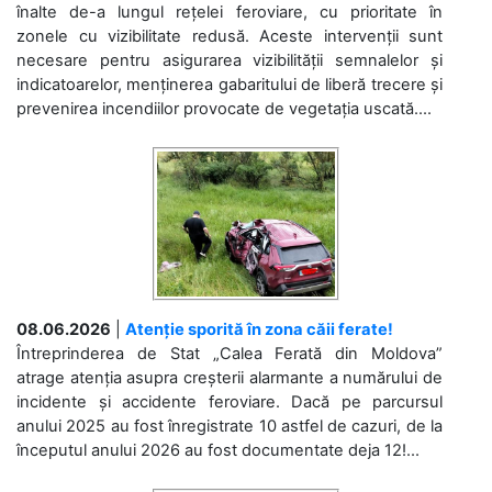
înalte de-a lungul rețelei feroviare, cu prioritate în
zonele cu vizibilitate redusă. Aceste intervenții sunt
necesare pentru asigurarea vizibilității semnalelor și
indicatoarelor, menținerea gabaritului de liberă trecere și
prevenirea incendiilor provocate de vegetația uscată....
08.06.2026
|
Atenție sporită în zona căii ferate!
Întreprinderea de Stat „Calea Ferată din Moldova”
atrage atenția asupra creșterii alarmante a numărului de
incidente și accidente feroviare. Dacă pe parcursul
anului 2025 au fost înregistrate 10 astfel de cazuri, de la
începutul anului 2026 au fost documentate deja 12!...