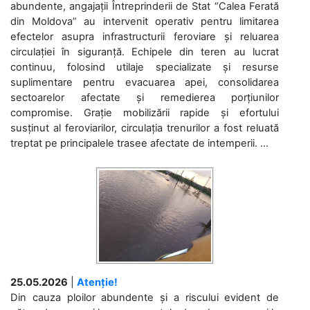
abundente, angajații Întreprinderii de Stat “Calea Ferată
din Moldova” au intervenit operativ pentru limitarea
efectelor asupra infrastructurii feroviare și reluarea
circulației în siguranță. Echipele din teren au lucrat
continuu, folosind utilaje specializate și resurse
suplimentare pentru evacuarea apei, consolidarea
sectoarelor afectate și remedierea porțiunilor
compromise. Grație mobilizării rapide și efortului
susținut al feroviarilor, circulația trenurilor a fost reluată
treptat pe principalele trasee afectate de intemperii. ...
25.05.2026
|
Atenție!
Din cauza ploilor abundente și a riscului evident de