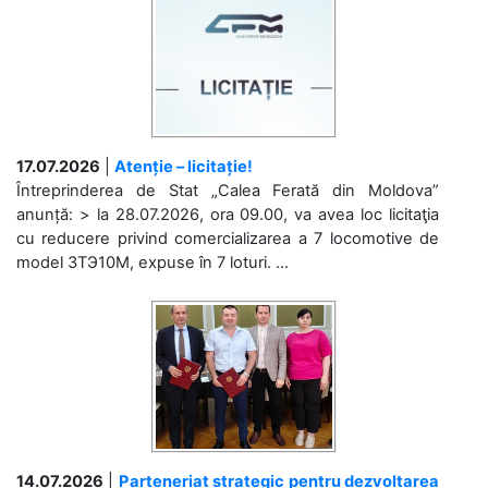
17.07.2026
|
Atenție – licitație!
Întreprinderea de Stat „Calea Ferată din Moldova”
anunță: > la 28.07.2026, ora 09.00, va avea loc licitaţia
cu reducere privind comercializarea a 7 locomotive de
model 3ТЭ10М, expuse în 7 loturi. ...
14.07.2026
|
Parteneriat strategic pentru dezvoltarea