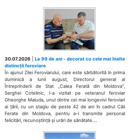
30.07.2026
|
La 99 de ani - decorat cu cele mai înalte
distincții feroviare
În ajunul Zilei Feroviarului, care este sărbătorită în prima
duminică a lunii august, Directorul general al
Întreprinderii de Stat „Calea Ferată din Moldova”,
Serghei Cotelinic, l-a vizitat pe veteranul feroviar
Gheorghe Maluda, unul dintre cei mai longevivi feroviari
ai țării, cu un stagiu de peste 42 de ani în cadrul Căii
Ferate din Moldova, pentru a-i transmite personal
felicitări, recunoștință și urări de sănătate....