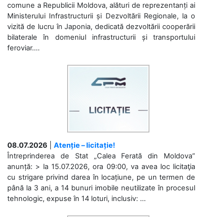
comune a Republicii Moldova, alături de reprezentanți ai
Ministerului Infrastructurii și Dezvoltării Regionale, la o
vizită de lucru în Japonia, dedicată dezvoltării cooperării
bilaterale în domeniul infrastructurii și transportului
feroviar....
08.07.2026
|
Atenție – licitație!
Întreprinderea de Stat „Calea Ferată din Moldova”
anunță: > la 15.07.2026, ora 09:00, va avea loc licitaţia
cu strigare privind darea în locațiune, pe un termen de
până la 3 ani, a 14 bunuri imobile neutilizate în procesul
tehnologic, expuse în 14 loturi, inclusiv: ...