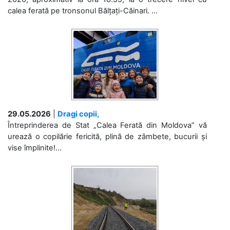
calea ferată pe tronsonul Bălțați-Căinari. ...
29.05.2026
|
Dragi copii,
Întreprinderea de Stat „Calea Ferată din Moldova” vă
urează o copilărie fericită, plină de zâmbete, bucurii și
vise împlinite!...