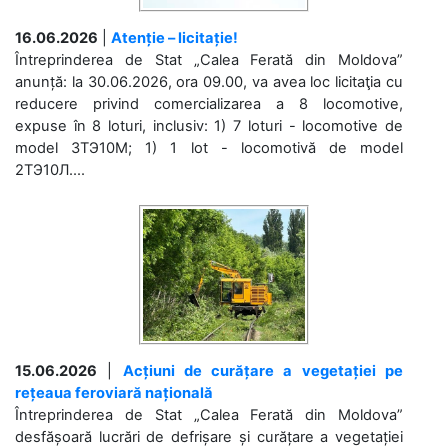
16.06.2026
|
Atenție – licitație!
Întreprinderea de Stat „Calea Ferată din Moldova”
anunță: la 30.06.2026, ora 09.00, va avea loc licitaţia cu
reducere privind comercializarea a 8 locomotive,
expuse în 8 loturi, inclusiv: 1) 7 loturi - locomotive de
model 3ТЭ10М; 1) 1 lot - locomotivă de model
2ТЭ10Л....
15.06.2026
|
Acțiuni de curățare a vegetației pe
rețeaua feroviară națională
Întreprinderea de Stat „Calea Ferată din Moldova”
desfășoară lucrări de defrișare și curățare a vegetației