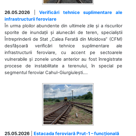
26.05.2026
|
Verificări tehnice suplimentare ale
infrastructurii feroviare
În urma ploilor abundente din ultimele zile și a riscurilor
sporite de inundații și alunecări de teren, specialiștii
Întreprinderii de Stat „Calea Ferată din Moldova” (CFM)
desfășoară verificări tehnice suplimentare ale
infrastructurii feroviare, cu accent pe sectoarele
vulnerabile și zonele unde anterior au fost înregistrate
procese de instabilitate a terenului, în special pe
segmentul feroviar Cahul-Giurgiulești....
25.05.2026
|
Estacada feroviară Prut-1 – funcțională