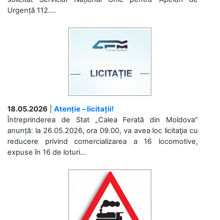
Urgență 112....
18.05.2026
|
Atenție – licitații!
Întreprinderea de Stat „Calea Ferată din Moldova”
anunță: la 26.05.2026, ora 09.00, va avea loc licitaţia cu
reducere privind comercializarea a 16 locomotive,
expuse în 16 de loturi...