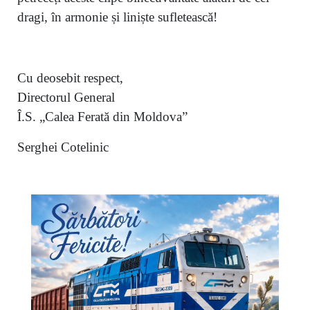
dragi, în armonie și liniște sufletească!
Cu deosebit respect,
Directorul General
Î.S. „Calea Ferată din Moldova”
Serghei Cotelinic