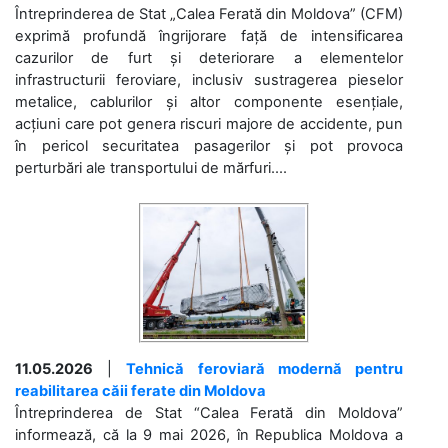
Întreprinderea de Stat „Calea Ferată din Moldova” (CFM)
exprimă profundă îngrijorare față de intensificarea
cazurilor de furt și deteriorare a elementelor
infrastructurii feroviare, inclusiv sustragerea pieselor
metalice, cablurilor și altor componente esențiale,
acțiuni care pot genera riscuri majore de accidente, pun
în pericol securitatea pasagerilor și pot provoca
perturbări ale transportului de mărfuri....
11.05.2026
|
Tehnică feroviară modernă pentru
reabilitarea căii ferate din Moldova
Întreprinderea de Stat “Calea Ferată din Moldova”
informează, că la 9 mai 2026, în Republica Moldova a