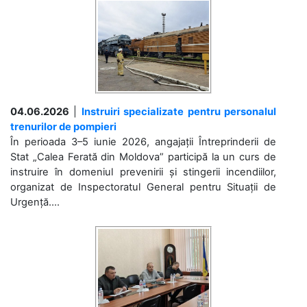
04.06.2026
|
Instruiri specializate pentru personalul
trenurilor de pompieri
În perioada 3–5 iunie 2026, angajații Întreprinderii de
Stat „Calea Ferată din Moldova” participă la un curs de
instruire în domeniul prevenirii și stingerii incendiilor,
organizat de Inspectoratul General pentru Situații de
Urgență....