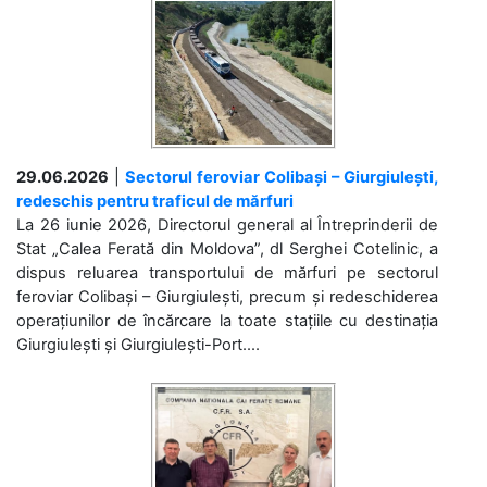
29.06.2026
|
Sectorul feroviar Colibași – Giurgiulești,
redeschis pentru traficul de mărfuri
La 26 iunie 2026, Directorul general al Întreprinderii de
Stat „Calea Ferată din Moldova”, dl Serghei Cotelinic, a
dispus reluarea transportului de mărfuri pe sectorul
feroviar Colibași – Giurgiulești, precum și redeschiderea
operațiunilor de încărcare la toate stațiile cu destinația
Giurgiulești și Giurgiulești-Port....