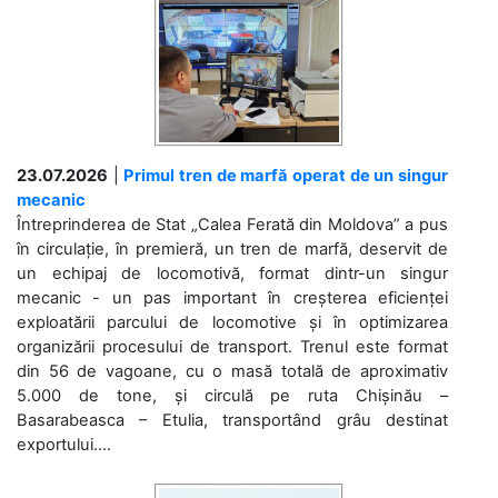
23.07.2026
|
Primul tren de marfă operat de un singur
mecanic
Întreprinderea de Stat „Calea Ferată din Moldova” a pus
în circulație, în premieră, un tren de marfă, deservit de
un echipaj de locomotivă, format dintr-un singur
mecanic - un pas important în creșterea eficienței
exploatării parcului de locomotive și în optimizarea
organizării procesului de transport. Trenul este format
din 56 de vagoane, cu o masă totală de aproximativ
5.000 de tone, și circulă pe ruta Chișinău –
Basarabeasca – Etulia, transportând grâu destinat
exportului....