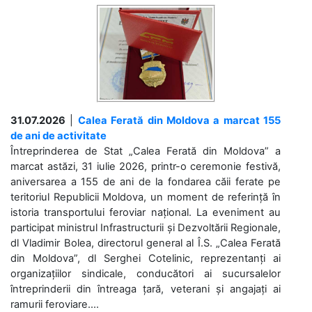
31.07.2026
|
Calea Ferată din Moldova a marcat 155
de ani de activitate
Întreprinderea de Stat „Calea Ferată din Moldova” a
marcat astăzi, 31 iulie 2026, printr-o ceremonie festivă,
aniversarea a 155 de ani de la fondarea căii ferate pe
teritoriul Republicii Moldova, un moment de referință în
istoria transportului feroviar național. La eveniment au
participat ministrul Infrastructurii și Dezvoltării Regionale,
dl Vladimir Bolea, directorul general al Î.S. „Calea Ferată
din Moldova”, dl Serghei Cotelinic, reprezentanți ai
organizațiilor sindicale, conducători ai sucursalelor
întreprinderii din întreaga țară, veterani și angajați ai
ramurii feroviare....