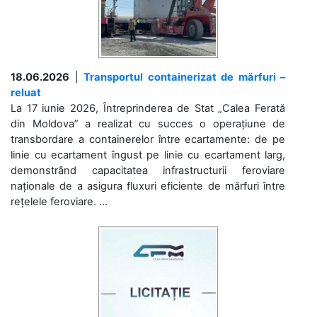
18.06.2026
|
Transportul containerizat de mărfuri –
reluat
La 17 iunie 2026, Întreprinderea de Stat „Calea Ferată
din Moldova” a realizat cu succes o operațiune de
transbordare a containerelor între ecartamente: de pe
linie cu ecartament îngust pe linie cu ecartament larg,
demonstrând capacitatea infrastructurii feroviare
naționale de a asigura fluxuri eficiente de mărfuri între
rețelele feroviare. ...