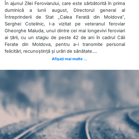
În ajunul Zilei Feroviarului, care este sărbătorită în prima
duminică a lunii august, Directorul general al
Întreprinderii de Stat „Calea Ferată din Moldova”,
Serghei Cotelinic, l-a vizitat pe veteranul feroviar
Gheorghe Maluda, unul dintre cei mai longevivi feroviari
ai țării, cu un stagiu de peste 42 de ani în cadrul Căii
Ferate din Moldova, pentru a-i transmite personal
felicitări, recunoștință și urări de sănătate....
Afișați mai multe ...