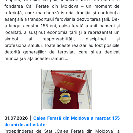
fondarea Căii Ferate din Moldova – un moment de
referință, care marchează istoria, tradiția și contribuția
esențială a transportului feroviar la dezvoltarea țării. De-
a lungul acestor 155 ani, calea ferată a unit oameni și
localități, a susținut economia țării și a reprezentat un
simbol al responsabilității, disciplinei și
profesionalismului. Toate aceste realizări au fost posibile
datorită generațiilor de feroviari, care și-au dedicat
munca și viața acestei ramuri....
31.07.2026
|
Calea Ferată din Moldova a marcat 155
de ani de activitate
Întreprinderea de Stat „Calea Ferată din Moldova” a