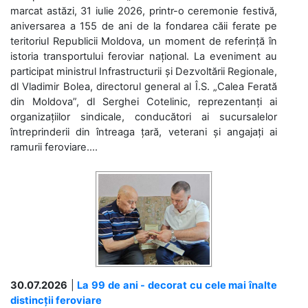
marcat astăzi, 31 iulie 2026, printr-o ceremonie festivă,
aniversarea a 155 de ani de la fondarea căii ferate pe
teritoriul Republicii Moldova, un moment de referință în
istoria transportului feroviar național. La eveniment au
participat ministrul Infrastructurii și Dezvoltării Regionale,
dl Vladimir Bolea, directorul general al Î.S. „Calea Ferată
din Moldova”, dl Serghei Cotelinic, reprezentanți ai
organizațiilor sindicale, conducători ai sucursalelor
întreprinderii din întreaga țară, veterani și angajați ai
ramurii feroviare....
30.07.2026
|
La 99 de ani - decorat cu cele mai înalte
distincții feroviare