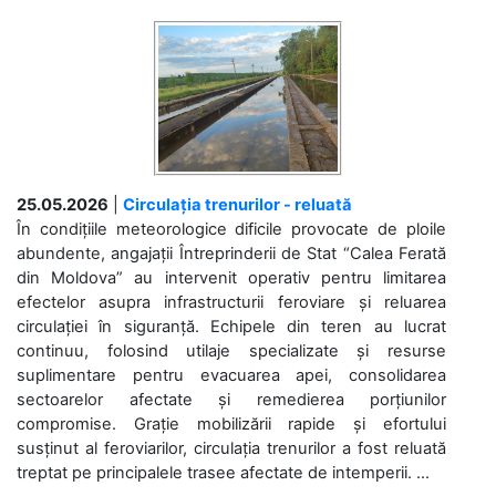
25.05.2026
|
Circulația trenurilor - reluată
În condițiile meteorologice dificile provocate de ploile
abundente, angajații Întreprinderii de Stat “Calea Ferată
din Moldova” au intervenit operativ pentru limitarea
efectelor asupra infrastructurii feroviare și reluarea
circulației în siguranță. Echipele din teren au lucrat
continuu, folosind utilaje specializate și resurse
suplimentare pentru evacuarea apei, consolidarea
sectoarelor afectate și remedierea porțiunilor
compromise. Grație mobilizării rapide și efortului
susținut al feroviarilor, circulația trenurilor a fost reluată
treptat pe principalele trasee afectate de intemperii. ...