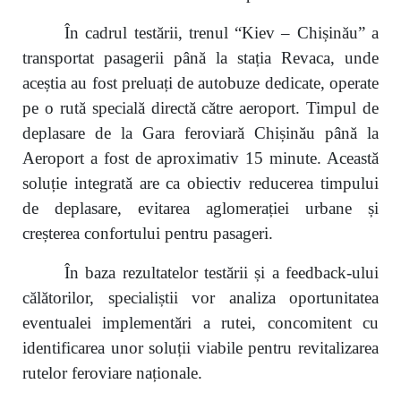
În cadrul testării, trenul “Kiev – Chișinău” a
transportat pasagerii până la stația Revaca, unde
aceștia au fost preluați de autobuze dedicate, operate
pe o rută specială directă către aeroport. Timpul de
deplasare de la Gara feroviară Chișinău până la
Aeroport a fost de aproximativ 15 minute. Această
soluție integrată are ca obiectiv reducerea timpului
de deplasare, evitarea aglomerației urbane și
creșterea confortului pentru pasageri.
În baza rezultatelor testării și a feedback-ului
călătorilor, specialiștii vor analiza oportunitatea
eventualei implementări a rutei, concomitent cu
identificarea unor soluții viabile pentru revitalizarea
rutelor feroviare naționale.