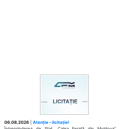
06.08.2026
|
Atenție – licitație!
Întreprinderea de Stat „Calea Ferată din Moldova”