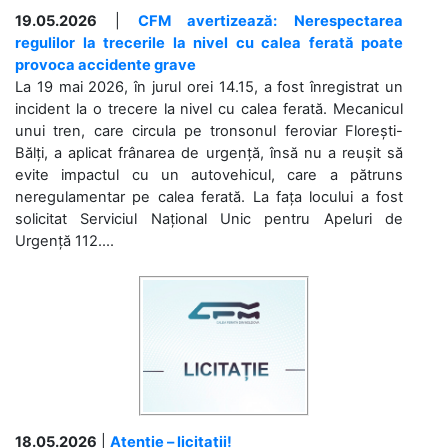
19.05.2026
|
CFM avertizează: Nerespectarea
regulilor la trecerile la nivel cu calea ferată poate
provoca accidente grave
La 19 mai 2026, în jurul orei 14.15, a fost înregistrat un
incident la o trecere la nivel cu calea ferată. Mecanicul
unui tren, care circula pe tronsonul feroviar Florești-
Bălți, a aplicat frânarea de urgență, însă nu a reușit să
evite impactul cu un autovehicul, care a pătruns
neregulamentar pe calea ferată. La fața locului a fost
solicitat Serviciul Național Unic pentru Apeluri de
Urgență 112....
18.05.2026
|
Atenție – licitații!