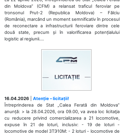
din Moldova” (CFM) a relansat traficul feroviar pe
tronsonul Prut-2 (Republica Moldova) – Fălciu
(România), marcând un moment semnificativ în procesul
de reconectare a infrastructurii feroviare dintre cele
două state, precum și în valorificarea potențialului
logistic al regiunii....
16.04.2026
|
Atenție – licitații!
Întreprinderea de Stat „Calea Ferată din Moldova”
anunță: > la 28.04.2026, ora 09.00, va avea loc licitaţia
cu reducere privind comercializarea a 21 locomotive,
expuse în 21 de loturi, inclusiv: - 19 de loturi -
locomotive de model 3ТЭ10М; - 2 loturi - locomotive de