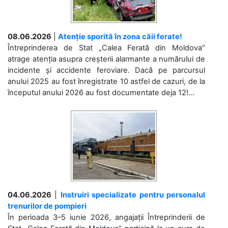
08.06.2026
|
Atenție sporită în zona căii ferate!
Întreprinderea de Stat „Calea Ferată din Moldova”
atrage atenția asupra creșterii alarmante a numărului de
incidente și accidente feroviare. Dacă pe parcursul
anului 2025 au fost înregistrate 10 astfel de cazuri, de la
începutul anului 2026 au fost documentate deja 12!...
04.06.2026
|
Instruiri specializate pentru personalul
trenurilor de pompieri
În perioada 3–5 iunie 2026, angajații Întreprinderii de