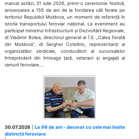
marcat astăzi, 31 iulie 2026, printr-o ceremonie festivă,
aniversarea a 155 de ani de la fondarea căii ferate pe
teritoriul Republicii Moldova, un moment de referință în
istoria transportului feroviar național. La eveniment au
participat ministrul Infrastructurii și Dezvoltării Regionale,
dl Vladimir Bolea, directorul general al Î.S. „Calea Ferată
din Moldova”, dl Serghei Cotelinic, reprezentanți ai
organizațiilor sindicale, conducători ai sucursalelor
întreprinderii din întreaga țară, veterani și angajați ai
ramurii feroviare....
30.07.2026
|
La 99 de ani - decorat cu cele mai înalte
distincții feroviare