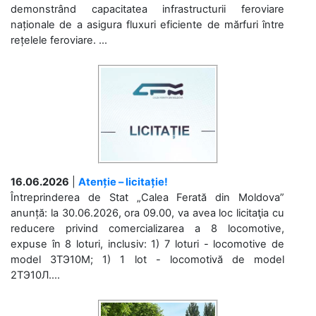
demonstrând capacitatea infrastructurii feroviare
naționale de a asigura fluxuri eficiente de mărfuri între
rețelele feroviare. ...
16.06.2026
|
Atenție – licitație!
Întreprinderea de Stat „Calea Ferată din Moldova”
anunță: la 30.06.2026, ora 09.00, va avea loc licitaţia cu
reducere privind comercializarea a 8 locomotive,
expuse în 8 loturi, inclusiv: 1) 7 loturi - locomotive de
model 3ТЭ10М; 1) 1 lot - locomotivă de model
2ТЭ10Л....