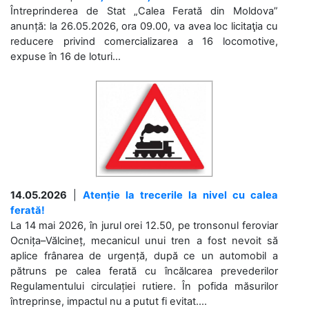
Întreprinderea de Stat „Calea Ferată din Moldova”
anunță: la 26.05.2026, ora 09.00, va avea loc licitaţia cu
reducere privind comercializarea a 16 locomotive,
expuse în 16 de loturi...
14.05.2026
|
Atenție la trecerile la nivel cu calea
ferată!
La 14 mai 2026, în jurul orei 12.50, pe tronsonul feroviar
Ocnița–Vălcineț, mecanicul unui tren a fost nevoit să
aplice frânarea de urgență, după ce un automobil a
pătruns pe calea ferată cu încălcarea prevederilor
Regulamentului circulației rutiere. În pofida măsurilor
întreprinse, impactul nu a putut fi evitat....