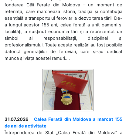
fondarea Căii Ferate din Moldova – un moment de
referință, care marchează istoria, tradiția și contribuția
esențială a transportului feroviar la dezvoltarea țării. De-
a lungul acestor 155 ani, calea ferată a unit oameni și
localități, a susținut economia țării și a reprezentat un
simbol al responsabilității, disciplinei și
profesionalismului. Toate aceste realizări au fost posibile
datorită generațiilor de feroviari, care și-au dedicat
munca și viața acestei ramuri....
31.07.2026
|
Calea Ferată din Moldova a marcat 155
de ani de activitate
Întreprinderea de Stat „Calea Ferată din Moldova” a