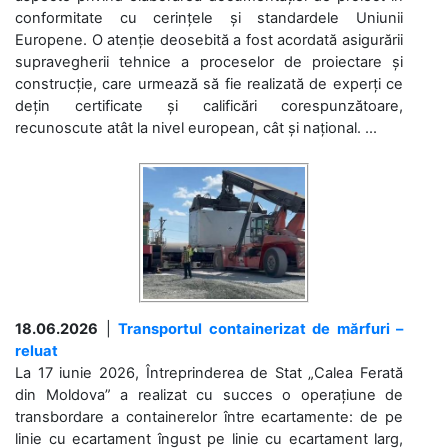
conformitate cu cerințele și standardele Uniunii
Europene. O atenție deosebită a fost acordată asigurării
supravegherii tehnice a proceselor de proiectare și
construcție, care urmează să fie realizată de experți ce
dețin certificate și calificări corespunzătoare,
recunoscute atât la nivel european, cât și național. ...
18.06.2026
|
Transportul containerizat de mărfuri –
reluat
La 17 iunie 2026, Întreprinderea de Stat „Calea Ferată
din Moldova” a realizat cu succes o operațiune de
transbordare a containerelor între ecartamente: de pe
linie cu ecartament îngust pe linie cu ecartament larg,