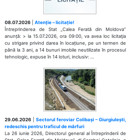
08.07.2026
|
Atenție – licitație!
Întreprinderea de Stat „Calea Ferată din Moldova”
anunță: > la 15.07.2026, ora 09:00, va avea loc licitaţia
cu strigare privind darea în locațiune, pe un termen de
până la 3 ani, a 14 bunuri imobile neutilizate în procesul
tehnologic, expuse în 14 loturi, inclusiv: ...
29.06.2026
|
Sectorul feroviar Colibași – Giurgiulești,
redeschis pentru traficul de mărfuri
La 26 iunie 2026, Directorul general al Întreprinderii de