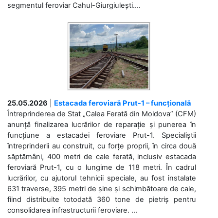
segmentul feroviar Cahul-Giurgiulești....
25.05.2026
|
Estacada feroviară Prut-1 – funcțională
Întreprinderea de Stat „Calea Ferată din Moldova” (CFM)
anunță finalizarea lucrărilor de reparație și punerea în
funcțiune a estacadei feroviare Prut-1. Specialiștii
întreprinderii au construit, cu forțe proprii, în circa două
săptămâni, 400 metri de cale ferată, inclusiv estacada
feroviară Prut-1, cu o lungime de 118 metri. În cadrul
lucrărilor, cu ajutorul tehnicii speciale, au fost instalate
631 traverse, 395 metri de șine și schimbătoare de cale,
fiind distribuite totodată 360 tone de pietriș pentru
consolidarea infrastructurii feroviare. ...