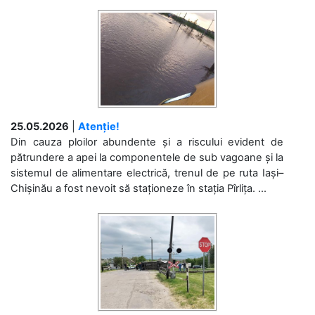
25.05.2026
|
Atenție!
Din cauza ploilor abundente și a riscului evident de
pătrundere a apei la componentele de sub vagoane și la
sistemul de alimentare electrică, trenul de pe ruta Iași–
Chișinău a fost nevoit să staționeze în stația Pîrlița. ...