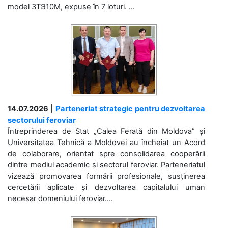
model 3ТЭ10М, expuse în 7 loturi. ...
14.07.2026
|
Parteneriat strategic pentru dezvoltarea
sectorului feroviar
Întreprinderea de Stat „Calea Ferată din Moldova” și
Universitatea Tehnică a Moldovei au încheiat un Acord
de colaborare, orientat spre consolidarea cooperării
dintre mediul academic și sectorul feroviar. Parteneriatul
vizează promovarea formării profesionale, susținerea
cercetării aplicate și dezvoltarea capitalului uman
necesar domeniului feroviar....