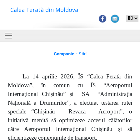
Calea Ferată din Moldova
Companie
- Știri
La 14 aprilie 2026, ÎS “Calea Ferată din
Moldova”, în comun cu ÎS “Aeroportul
Internațional Chișinău” și SA “Administrația
Națională a Drumurilor”, a efectuat testarea rutei
speciale “Chișinău – Revaca – Aeroport”, o
inițiativă menită să optimizeze accesul călătorilor
către Aeroportul Internațional Chișinău și să
eficientizeze conexiunile de transport.