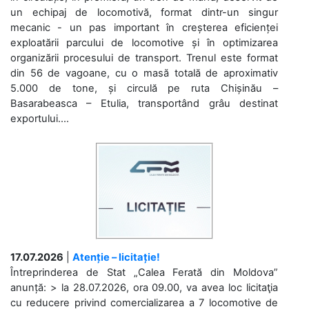
un echipaj de locomotivă, format dintr-un singur
mecanic - un pas important în creșterea eficienței
exploatării parcului de locomotive și în optimizarea
organizării procesului de transport. Trenul este format
din 56 de vagoane, cu o masă totală de aproximativ
5.000 de tone, și circulă pe ruta Chișinău –
Basarabeasca – Etulia, transportând grâu destinat
exportului....
17.07.2026
|
Atenție – licitație!
Întreprinderea de Stat „Calea Ferată din Moldova”
anunță: > la 28.07.2026, ora 09.00, va avea loc licitaţia
cu reducere privind comercializarea a 7 locomotive de