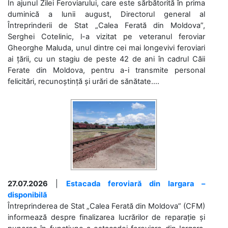
În ajunul Zilei Feroviarului, care este sărbătorită în prima
duminică a lunii august, Directorul general al
Întreprinderii de Stat „Calea Ferată din Moldova”,
Serghei Cotelinic, l-a vizitat pe veteranul feroviar
Gheorghe Maluda, unul dintre cei mai longevivi feroviari
ai țării, cu un stagiu de peste 42 de ani în cadrul Căii
Ferate din Moldova, pentru a-i transmite personal
felicitări, recunoștință și urări de sănătate....
27.07.2026
|
Estacada feroviară din Iargara –
disponibilă
Întreprinderea de Stat „Calea Ferată din Moldova” (CFM)
informează despre finalizarea lucrărilor de reparație și