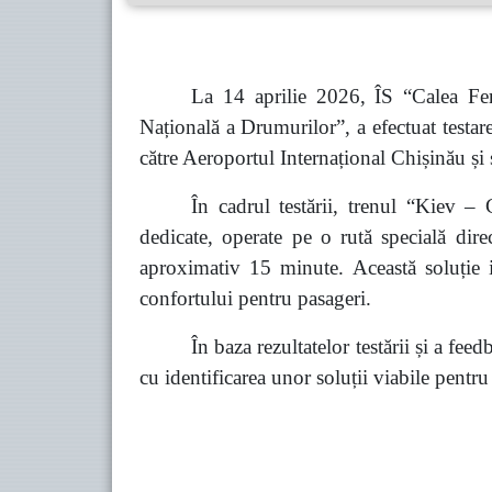
La 14 aprilie 2026, ÎS “Calea Fe
Națională a Drumurilor”, a efectuat testar
către Aeroportul Internațional Chișinău și 
În cadrul testării, trenul “Kiev –
dedicate, operate pe o rută specială dir
aproximativ 15 minute. Această soluție i
confortului pentru pasageri.
În baza rezultatelor testării și a fee
cu identificarea unor soluții viabile pentru 