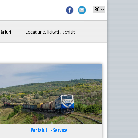
ărfuri
Locațiune, licitații, achiziții
Portalul E-Service