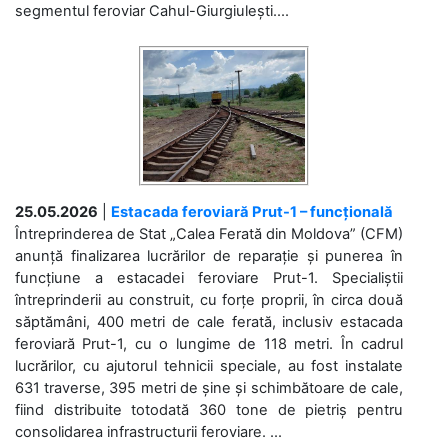
segmentul feroviar Cahul-Giurgiulești....
25.05.2026
|
Estacada feroviară Prut-1 – funcțională
Întreprinderea de Stat „Calea Ferată din Moldova” (CFM)
anunță finalizarea lucrărilor de reparație și punerea în
funcțiune a estacadei feroviare Prut-1. Specialiștii
întreprinderii au construit, cu forțe proprii, în circa două
săptămâni, 400 metri de cale ferată, inclusiv estacada
feroviară Prut-1, cu o lungime de 118 metri. În cadrul
lucrărilor, cu ajutorul tehnicii speciale, au fost instalate
631 traverse, 395 metri de șine și schimbătoare de cale,
fiind distribuite totodată 360 tone de pietriș pentru
consolidarea infrastructurii feroviare. ...