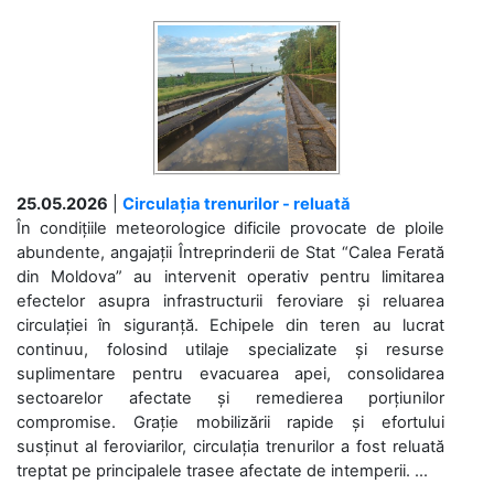
25.05.2026
|
Circulația trenurilor - reluată
În condițiile meteorologice dificile provocate de ploile
abundente, angajații Întreprinderii de Stat “Calea Ferată
din Moldova” au intervenit operativ pentru limitarea
efectelor asupra infrastructurii feroviare și reluarea
circulației în siguranță. Echipele din teren au lucrat
continuu, folosind utilaje specializate și resurse
suplimentare pentru evacuarea apei, consolidarea
sectoarelor afectate și remedierea porțiunilor
compromise. Grație mobilizării rapide și efortului
susținut al feroviarilor, circulația trenurilor a fost reluată
treptat pe principalele trasee afectate de intemperii. ...