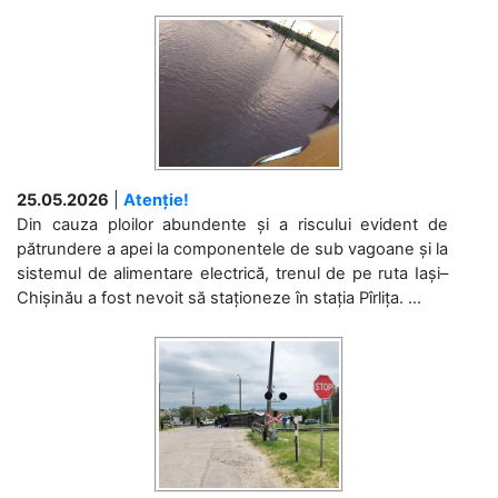
25.05.2026
|
Atenție!
Din cauza ploilor abundente și a riscului evident de
pătrundere a apei la componentele de sub vagoane și la
sistemul de alimentare electrică, trenul de pe ruta Iași–
Chișinău a fost nevoit să staționeze în stația Pîrlița. ...