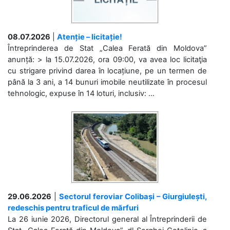
08.07.2026
|
Atenție – licitație!
Întreprinderea de Stat „Calea Ferată din Moldova”
anunță: > la 15.07.2026, ora 09:00, va avea loc licitaţia
cu strigare privind darea în locațiune, pe un termen de
până la 3 ani, a 14 bunuri imobile neutilizate în procesul
tehnologic, expuse în 14 loturi, inclusiv: ...
29.06.2026
|
Sectorul feroviar Colibași – Giurgiulești,
redeschis pentru traficul de mărfuri
La 26 iunie 2026, Directorul general al Întreprinderii de