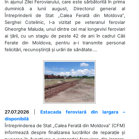
În ajunul Zilei Feroviarului, care este sărbătorită în prima
duminică a lunii august, Directorul general al
Întreprinderii de Stat „Calea Ferată din Moldova”,
Serghei Cotelinic, l-a vizitat pe veteranul feroviar
Gheorghe Maluda, unul dintre cei mai longevivi feroviari
ai țării, cu un stagiu de peste 42 de ani în cadrul Căii
Ferate din Moldova, pentru a-i transmite personal
felicitări, recunoștință și urări de sănătate....
27.07.2026
|
Estacada feroviară din Iargara –
disponibilă
Întreprinderea de Stat „Calea Ferată din Moldova” (CFM)
informează despre finalizarea lucrărilor de reparație și