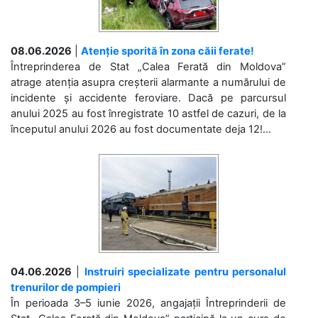
08.06.2026
|
Atenție sporită în zona căii ferate!
Întreprinderea de Stat „Calea Ferată din Moldova”
atrage atenția asupra creșterii alarmante a numărului de
incidente și accidente feroviare. Dacă pe parcursul
anului 2025 au fost înregistrate 10 astfel de cazuri, de la
începutul anului 2026 au fost documentate deja 12!...
04.06.2026
|
Instruiri specializate pentru personalul
trenurilor de pompieri
În perioada 3–5 iunie 2026, angajații Întreprinderii de