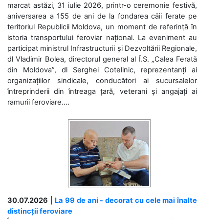
marcat astăzi, 31 iulie 2026, printr-o ceremonie festivă,
aniversarea a 155 de ani de la fondarea căii ferate pe
teritoriul Republicii Moldova, un moment de referință în
istoria transportului feroviar național. La eveniment au
participat ministrul Infrastructurii și Dezvoltării Regionale,
dl Vladimir Bolea, directorul general al Î.S. „Calea Ferată
din Moldova”, dl Serghei Cotelinic, reprezentanți ai
organizațiilor sindicale, conducători ai sucursalelor
întreprinderii din întreaga țară, veterani și angajați ai
ramurii feroviare....
30.07.2026
|
La 99 de ani - decorat cu cele mai înalte
distincții feroviare