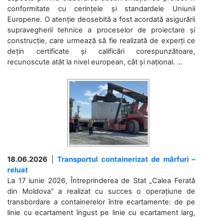
conformitate cu cerințele și standardele Uniunii
Europene. O atenție deosebită a fost acordată asigurării
supravegherii tehnice a proceselor de proiectare și
construcție, care urmează să fie realizată de experți ce
dețin certificate și calificări corespunzătoare,
recunoscute atât la nivel european, cât și național. ...
18.06.2026
|
Transportul containerizat de mărfuri –
reluat
La 17 iunie 2026, Întreprinderea de Stat „Calea Ferată
din Moldova” a realizat cu succes o operațiune de
transbordare a containerelor între ecartamente: de pe
linie cu ecartament îngust pe linie cu ecartament larg,