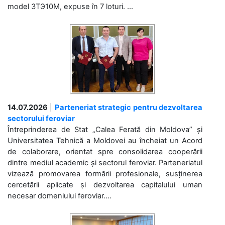
model 3ТЭ10М, expuse în 7 loturi. ...
14.07.2026
|
Parteneriat strategic pentru dezvoltarea
sectorului feroviar
Întreprinderea de Stat „Calea Ferată din Moldova” și
Universitatea Tehnică a Moldovei au încheiat un Acord
de colaborare, orientat spre consolidarea cooperării
dintre mediul academic și sectorul feroviar. Parteneriatul
vizează promovarea formării profesionale, susținerea
cercetării aplicate și dezvoltarea capitalului uman
necesar domeniului feroviar....