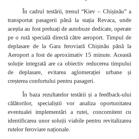
În cadrul testării, trenul “Kiev – Chișinău” a
transportat pasagerii până la stația Revaca, unde
aceștia au fost preluați de autobuze dedicate, operate
pe o rută specială directă către aeroport. Timpul de
deplasare de la Gara feroviară Chișinău până la
Aeroport a fost de aproximativ 15 minute. Această
soluție integrată are ca obiectiv reducerea timpului
de deplasare, evitarea aglomerației urbane și
creșterea confortului pentru pasageri.
În baza rezultatelor testării și a feedback-ului
călătorilor, specialiștii vor analiza oportunitatea
eventualei implementări a rutei, concomitent cu
identificarea unor soluții viabile pentru revitalizarea
rutelor feroviare naționale.