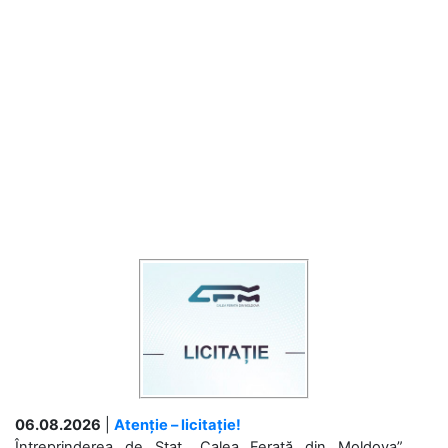
06.08.2026
|
Atenție – licitație!
Întreprinderea de Stat „Calea Ferată din Moldova”