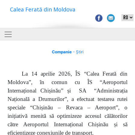
Calea Ferată din Moldova
Companie
- Știri
La 14 aprilie 2026, ÎS “Calea Ferată din
Moldova”, în comun cu ÎS “Aeroportul
Internațional Chișinău” și SA “Administrația
Națională a Drumurilor”, a efectuat testarea rutei
speciale “Chișinău – Revaca – Aeroport”, o
inițiativă menită să optimizeze accesul călătorilor
către Aeroportul Internațional Chișinău și să
eficientizeze conexiunile de transport.