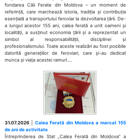
fondarea Căii Ferate din Moldova – un moment de
referință, care marchează istoria, tradiția și contribuția
esențială a transportului feroviar la dezvoltarea țării. De-
a lungul acestor 155 ani, calea ferată a unit oameni și
localități, a susținut economia țării și a reprezentat un
simbol al responsabilității, disciplinei și
profesionalismului. Toate aceste realizări au fost posibile
datorită generațiilor de feroviari, care și-au dedicat
munca și viața acestei ramuri....
31.07.2026
|
Calea Ferată din Moldova a marcat 155
de ani de activitate
Întreprinderea de Stat „Calea Ferată din Moldova” a