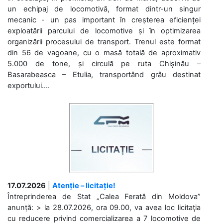
un echipaj de locomotivă, format dintr-un singur
mecanic - un pas important în creșterea eficienței
exploatării parcului de locomotive și în optimizarea
organizării procesului de transport. Trenul este format
din 56 de vagoane, cu o masă totală de aproximativ
5.000 de tone, și circulă pe ruta Chișinău –
Basarabeasca – Etulia, transportând grâu destinat
exportului....
17.07.2026
|
Atenție – licitație!
Întreprinderea de Stat „Calea Ferată din Moldova”
anunță: > la 28.07.2026, ora 09.00, va avea loc licitaţia
cu reducere privind comercializarea a 7 locomotive de