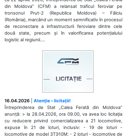
din Moldova” (CFM) a relansat traficul feroviar pe
tronsonul Prut-2 (Republica Moldova) – Fălciu
(România), marcând un moment semnificativ în procesul
de reconectare a infrastructurii feroviare dintre cele
două state, precum și în valorificarea potențialului
logistic al regiunii....
16.04.2026
|
Atenție – licitații!
Întreprinderea de Stat „Calea Ferată din Moldova”
anunță: > la 28.04.2026, ora 09.00, va avea loc licitaţia
cu reducere privind comercializarea a 21 locomotive,
expuse în 21 de loturi, inclusiv: - 19 de loturi -
locomotive de model 3ТЭ10М; - 2 loturi - locomotive de