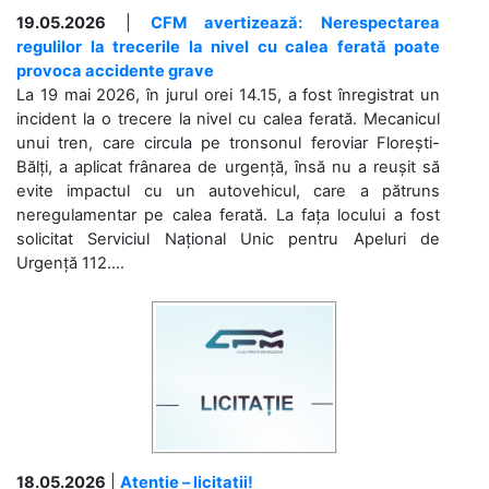
19.05.2026
|
CFM avertizează: Nerespectarea
regulilor la trecerile la nivel cu calea ferată poate
provoca accidente grave
La 19 mai 2026, în jurul orei 14.15, a fost înregistrat un
incident la o trecere la nivel cu calea ferată. Mecanicul
unui tren, care circula pe tronsonul feroviar Florești-
Bălți, a aplicat frânarea de urgență, însă nu a reușit să
evite impactul cu un autovehicul, care a pătruns
neregulamentar pe calea ferată. La fața locului a fost
solicitat Serviciul Național Unic pentru Apeluri de
Urgență 112....
18.05.2026
|
Atenție – licitații!