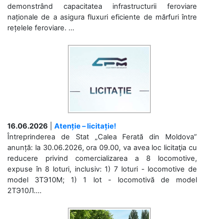
demonstrând capacitatea infrastructurii feroviare
naționale de a asigura fluxuri eficiente de mărfuri între
rețelele feroviare. ...
16.06.2026
|
Atenție – licitație!
Întreprinderea de Stat „Calea Ferată din Moldova”
anunță: la 30.06.2026, ora 09.00, va avea loc licitaţia cu
reducere privind comercializarea a 8 locomotive,
expuse în 8 loturi, inclusiv: 1) 7 loturi - locomotive de
model 3ТЭ10М; 1) 1 lot - locomotivă de model
2ТЭ10Л....