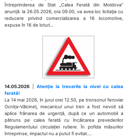
Întreprinderea de Stat „Calea Ferată din Moldova”
anunță: la 26.05.2026, ora 09.00, va avea loc licitaţia cu
reducere privind comercializarea a 16 locomotive,
expuse în 16 de loturi...
14.05.2026
|
Atenție la trecerile la nivel cu calea
ferată!
La 14 mai 2026, în jurul orei 12.50, pe tronsonul feroviar
Ocnița–Vălcineț, mecanicul unui tren a fost nevoit să
aplice frânarea de urgență, după ce un automobil a
pătruns pe calea ferată cu încălcarea prevederilor
Regulamentului circulației rutiere. În pofida măsurilor
întreprinse, impactul nu a putut fi evitat....