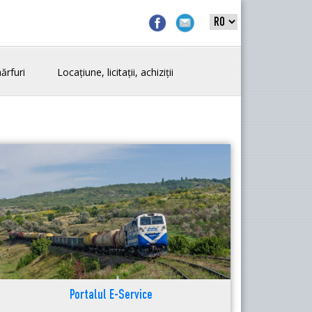
ărfuri
Locațiune, licitații, achiziții
Portalul E-Service