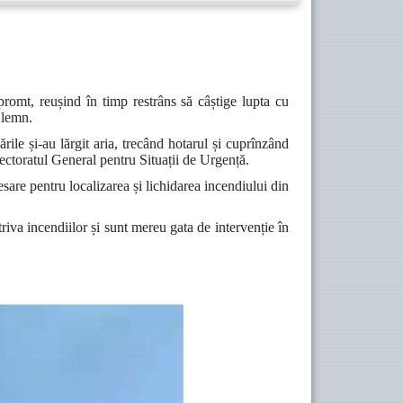
promt, reușind în timp restrâns să câștige lupta cu
e lemn.
rile și-au lărgit aria, trecând hotarul și cuprînzând
ectoratul General pentru Situații de Urgență.
sare pentru localizarea și lichidarea incendiului din
riva incendiilor și sunt mereu gata de intervenție în