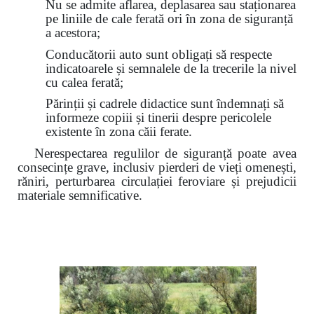
Nu se admite aflarea, deplasarea sau staționarea
pe liniile de cale ferată ori în zona de siguranță
a acestora;
Conducătorii auto sunt obligați să respecte
indicatoarele și semnalele de la trecerile la nivel
cu calea ferată;
Părinții și cadrele didactice sunt îndemnați să
informeze copiii și tinerii despre pericolele
existente în zona căii ferate.
Nerespectarea regulilor de siguranță poate avea
consecințe grave, inclusiv pierderi de vieți omenești,
răniri, perturbarea circulației feroviare și prejudicii
materiale semnificative.