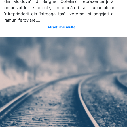
din Moldova”, dl Serghei Cotelinic, reprezentanți ai
organizațiilor sindicale, conducători ai sucursalelor
întreprinderii din întreaga țară, veterani și angajați ai
ramurii feroviare....
Afișați mai multe ...