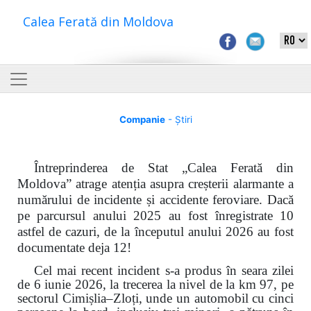
Calea Ferată din Moldova
Companie
- Știri
Întreprinderea de Stat „Calea Ferată din
Moldova” atrage atenția asupra creșterii alarmante a
numărului de incidente și accidente feroviare. Dacă
pe parcursul anului 2025 au fost înregistrate 10
astfel de cazuri, de la începutul anului 2026 au fost
documentate deja 12!
Cel mai recent incident s-a produs în seara zilei
de 6 iunie 2026, la trecerea la nivel de la km 97, pe
sectorul Cimișlia–Zloți, unde un automobil cu cinci