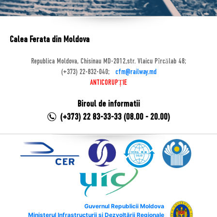
Calea Ferata din Moldova
Republica Moldova, Chisinau MD-2012,str. Vlaicu Pîrcălab 48;
(+373) 22-832-040;
cfm@railway.md
ANTICORUPȚIE
Biroul de informatii
(+373) 22 83-33-33 (08.00 - 20.00)
Guvernul Republicii Moldova
Ministerul Infrastructurii și Dezvoltării Regionale