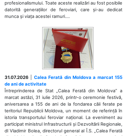
profesionalismului. Toate aceste realizări au fost posibile
datorită generațiilor de feroviari, care și-au dedicat
munca și viața acestei ramuri....
31.07.2026
|
Calea Ferată din Moldova a marcat 155
de ani de activitate
Întreprinderea de Stat „Calea Ferată din Moldova” a
marcat astăzi, 31 iulie 2026, printr-o ceremonie festivă,
aniversarea a 155 de ani de la fondarea căii ferate pe
teritoriul Republicii Moldova, un moment de referință în
istoria transportului feroviar național. La eveniment au
participat ministrul Infrastructurii și Dezvoltării Regionale,
dl Vladimir Bolea, directorul general al Î.S. „Calea Ferată