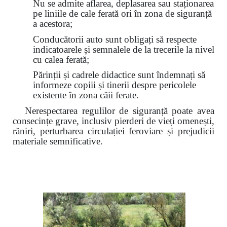
Nu se admite aflarea, deplasarea sau staționarea
pe liniile de cale ferată ori în zona de siguranță
a acestora;
Conducătorii auto sunt obligați să respecte
indicatoarele și semnalele de la trecerile la nivel
cu calea ferată;
Părinții și cadrele didactice sunt îndemnați să
informeze copiii și tinerii despre pericolele
existente în zona căii ferate.
Nerespectarea regulilor de siguranță poate avea
consecințe grave, inclusiv pierderi de vieți omenești,
răniri, perturbarea circulației feroviare și prejudicii
materiale semnificative.