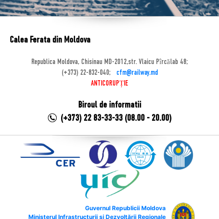
Calea Ferata din Moldova
Republica Moldova, Chisinau MD-2012,str. Vlaicu Pîrcălab 48;
(+373) 22-832-040;
cfm@railway.md
ANTICORUPȚIE
Biroul de informatii
(+373) 22 83-33-33 (08.00 - 20.00)
Guvernul Republicii Moldova
Ministerul Infrastructurii și Dezvoltării Regionale