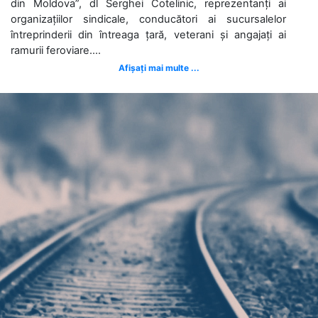
din Moldova”, dl Serghei Cotelinic, reprezentanți ai
organizațiilor sindicale, conducători ai sucursalelor
întreprinderii din întreaga țară, veterani și angajați ai
ramurii feroviare....
Afișați mai multe ...