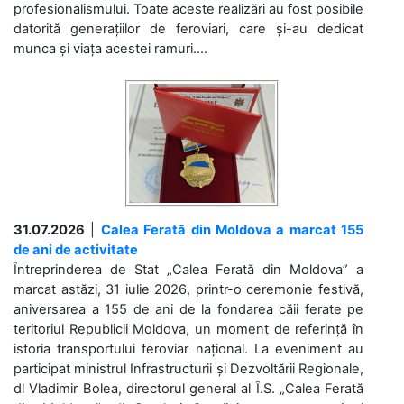
profesionalismului. Toate aceste realizări au fost posibile
datorită generațiilor de feroviari, care și-au dedicat
munca și viața acestei ramuri....
31.07.2026
|
Calea Ferată din Moldova a marcat 155
de ani de activitate
Întreprinderea de Stat „Calea Ferată din Moldova” a
marcat astăzi, 31 iulie 2026, printr-o ceremonie festivă,
aniversarea a 155 de ani de la fondarea căii ferate pe
teritoriul Republicii Moldova, un moment de referință în
istoria transportului feroviar național. La eveniment au
participat ministrul Infrastructurii și Dezvoltării Regionale,
dl Vladimir Bolea, directorul general al Î.S. „Calea Ferată