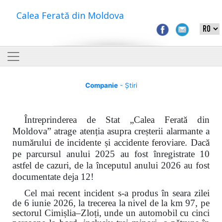
Calea Ferată din Moldova
Companie
- Știri
Întreprinderea de Stat „Calea Ferată din
Moldova” atrage atenția asupra creșterii alarmante a
numărului de incidente și accidente feroviare. Dacă
pe parcursul anului 2025 au fost înregistrate 10
astfel de cazuri, de la începutul anului 2026 au fost
documentate deja 12!
Cel mai recent incident s-a produs în seara zilei
de 6 iunie 2026, la trecerea la nivel de la km 97, pe
sectorul Cimișlia–Zloți, unde un automobil cu cinci