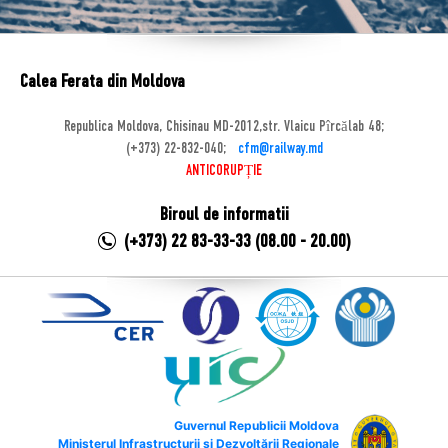
Calea Ferata din Moldova
Republica Moldova, Chisinau MD-2012,str. Vlaicu Pîrcălab 48;
(+373) 22-832-040;
cfm@railway.md
ANTICORUPȚIE
Biroul de informatii
(+373) 22 83-33-33 (08.00 - 20.00)
Guvernul Republicii Moldova
Ministerul Infrastructurii și Dezvoltării Regionale