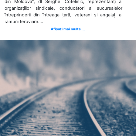
din Moldova”, dl Serghei Cotelinic, reprezentanți ai
organizațiilor sindicale, conducători ai sucursalelor
întreprinderii din întreaga țară, veterani și angajați ai
ramurii feroviare....
Afișați mai multe ...