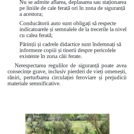
Nu se admite aflarea, deplasarea sau staționarea
pe liniile de cale ferată ori în zona de siguranță
a acestora;
Conducătorii auto sunt obligați să respecte
indicatoarele și semnalele de la trecerile la nivel
cu calea ferată;
Părinții și cadrele didactice sunt îndemnați să
informeze copiii și tinerii despre pericolele
existente în zona căii ferate.
Nerespectarea regulilor de siguranță poate avea
consecințe grave, inclusiv pierderi de vieți omenești,
răniri, perturbarea circulației feroviare și prejudicii
materiale semnificative.