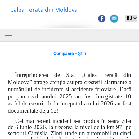
Calea Ferată din Moldova
Companie
- Știri
Întreprinderea de Stat „Calea Ferată din
Moldova” atrage atenția asupra creșterii alarmante a
numărului de incidente și accidente feroviare. Dacă
pe parcursul anului 2025 au fost înregistrate 10
astfel de cazuri, de la începutul anului 2026 au fost
documentate deja 12!
Cel mai recent incident s-a produs în seara zilei
de 6 iunie 2026, la trecerea la nivel de la km 97, pe
sectorul Cimișlia–Zloți, unde un automobil cu cinci