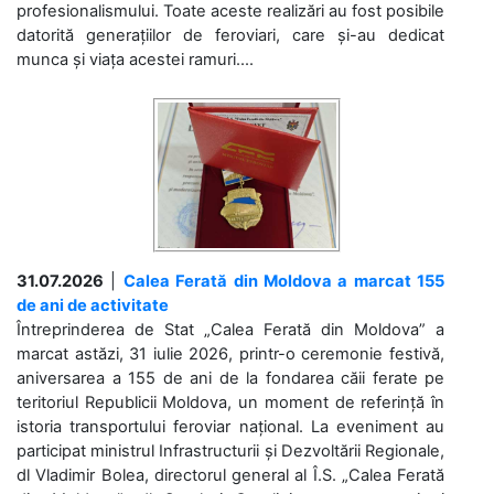
profesionalismului. Toate aceste realizări au fost posibile
datorită generațiilor de feroviari, care și-au dedicat
munca și viața acestei ramuri....
31.07.2026
|
Calea Ferată din Moldova a marcat 155
de ani de activitate
Întreprinderea de Stat „Calea Ferată din Moldova” a
marcat astăzi, 31 iulie 2026, printr-o ceremonie festivă,
aniversarea a 155 de ani de la fondarea căii ferate pe
teritoriul Republicii Moldova, un moment de referință în
istoria transportului feroviar național. La eveniment au
participat ministrul Infrastructurii și Dezvoltării Regionale,
dl Vladimir Bolea, directorul general al Î.S. „Calea Ferată