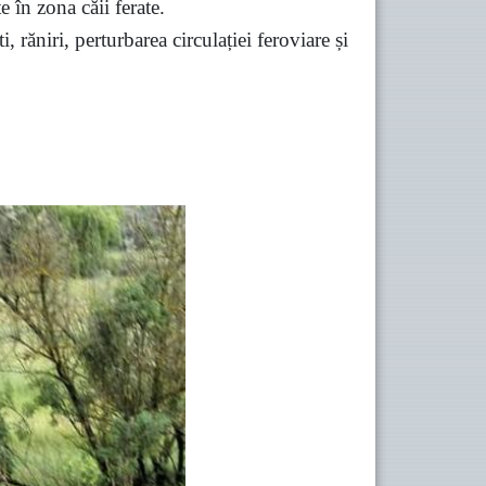
e în zona căii ferate.
 răniri, perturbarea circulației feroviare și