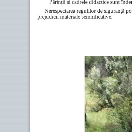
Părinții și cadrele didactice sunt înde
Nerespectarea regulilor de siguranță poa
prejudicii materiale semnificative.