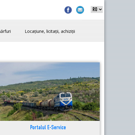
ărfuri
Locațiune, licitații, achiziții
Portalul E-Service