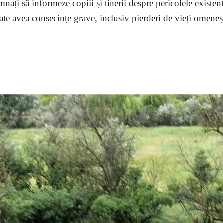
mnați să informeze copiii și tinerii despre pericolele existent
te avea consecințe grave, inclusiv pierderi de vieți omenești,