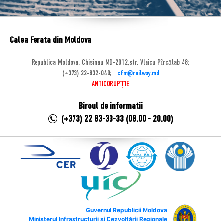
Calea Ferata din Moldova
Republica Moldova, Chisinau MD-2012,str. Vlaicu Pîrcălab 48;
(+373) 22-832-040;
cfm@railway.md
ANTICORUPȚIE
Biroul de informatii
(+373) 22 83-33-33 (08.00 - 20.00)
Guvernul Republicii Moldova
Ministerul Infrastructurii și Dezvoltării Regionale