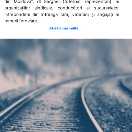
din Moldova”, dl Serghei Cotelinic, reprezentanți ai
organizațiilor sindicale, conducători ai sucursalelor
întreprinderii din întreaga țară, veterani și angajați ai
ramurii feroviare....
Afișați mai multe ...