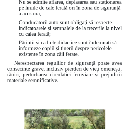
Nu se admite aflarea, deplasarea sau staționarea
pe liniile de cale ferată ori în zona de siguranță
a acestora;
Conducătorii auto sunt obligați să respecte
indicatoarele și semnalele de la trecerile la nivel
cu calea ferată;
Părinții și cadrele didactice sunt îndemnați să
informeze copiii și tinerii despre pericolele
existente în zona căii ferate.
Nerespectarea regulilor de siguranță poate avea
consecințe grave, inclusiv pierderi de vieți omenești,
răniri, perturbarea circulației feroviare și prejudicii
materiale semnificative.