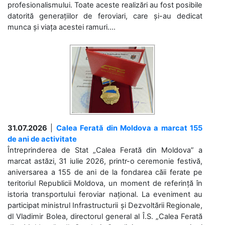
profesionalismului. Toate aceste realizări au fost posibile
datorită generațiilor de feroviari, care și-au dedicat
munca și viața acestei ramuri....
31.07.2026
|
Calea Ferată din Moldova a marcat 155
de ani de activitate
Întreprinderea de Stat „Calea Ferată din Moldova” a
marcat astăzi, 31 iulie 2026, printr-o ceremonie festivă,
aniversarea a 155 de ani de la fondarea căii ferate pe
teritoriul Republicii Moldova, un moment de referință în
istoria transportului feroviar național. La eveniment au
participat ministrul Infrastructurii și Dezvoltării Regionale,
dl Vladimir Bolea, directorul general al Î.S. „Calea Ferată