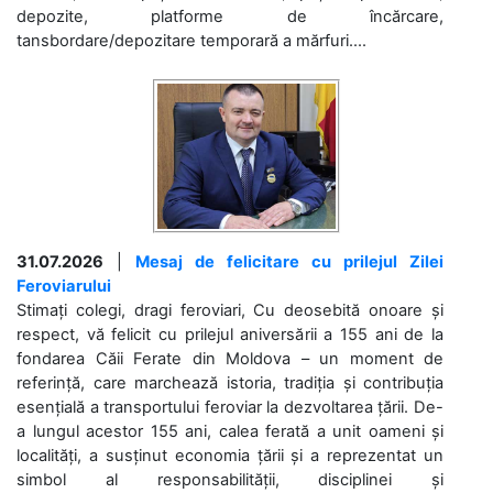
depozite, platforme de încărcare,
tansbordare/depozitare temporară a mărfuri....
31.07.2026
|
Mesaj de felicitare cu prilejul Zilei
Feroviarului
Stimați colegi, dragi feroviari, Cu deosebită onoare și
respect, vă felicit cu prilejul aniversării a 155 ani de la
fondarea Căii Ferate din Moldova – un moment de
referință, care marchează istoria, tradiția și contribuția
esențială a transportului feroviar la dezvoltarea țării. De-
a lungul acestor 155 ani, calea ferată a unit oameni și
localități, a susținut economia țării și a reprezentat un
simbol al responsabilității, disciplinei și