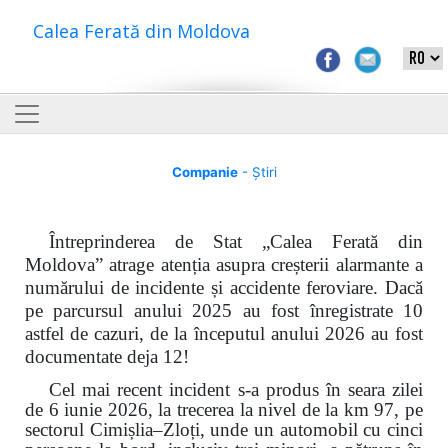
Calea Ferată din Moldova
Companie
- Știri
Întreprinderea de Stat „Calea Ferată din
Moldova” atrage atenția asupra creșterii alarmante a
numărului de incidente și accidente feroviare. Dacă
pe parcursul anului 2025 au fost înregistrate 10
astfel de cazuri, de la începutul anului 2026 au fost
documentate deja 12!
Cel mai recent incident s-a produs în seara zilei
de 6 iunie 2026, la trecerea la nivel de la km 97, pe
sectorul Cimișlia–Zloți, unde un automobil cu cinci