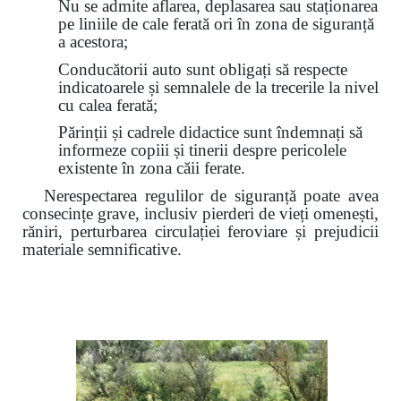
Nu se admite aflarea, deplasarea sau staționarea
pe liniile de cale ferată ori în zona de siguranță
a acestora;
Conducătorii auto sunt obligați să respecte
indicatoarele și semnalele de la trecerile la nivel
cu calea ferată;
Părinții și cadrele didactice sunt îndemnați să
informeze copiii și tinerii despre pericolele
existente în zona căii ferate.
Nerespectarea regulilor de siguranță poate avea
consecințe grave, inclusiv pierderi de vieți omenești,
răniri, perturbarea circulației feroviare și prejudicii
materiale semnificative.