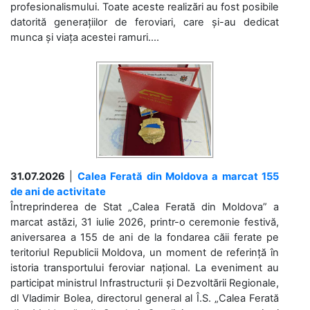
profesionalismului. Toate aceste realizări au fost posibile
datorită generațiilor de feroviari, care și-au dedicat
munca și viața acestei ramuri....
31.07.2026
|
Calea Ferată din Moldova a marcat 155
de ani de activitate
Întreprinderea de Stat „Calea Ferată din Moldova” a
marcat astăzi, 31 iulie 2026, printr-o ceremonie festivă,
aniversarea a 155 de ani de la fondarea căii ferate pe
teritoriul Republicii Moldova, un moment de referință în
istoria transportului feroviar național. La eveniment au
participat ministrul Infrastructurii și Dezvoltării Regionale,
dl Vladimir Bolea, directorul general al Î.S. „Calea Ferată