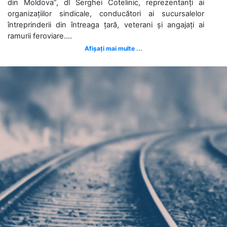
din Moldova”, dl Serghei Cotelinic, reprezentanți ai
organizațiilor sindicale, conducători ai sucursalelor
întreprinderii din întreaga țară, veterani și angajați ai
ramurii feroviare....
Afișați mai multe ...