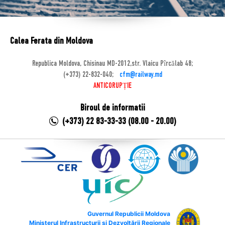
Calea Ferata din Moldova
Republica Moldova, Chisinau MD-2012,str. Vlaicu Pîrcălab 48;
(+373) 22-832-040;
cfm@railway.md
ANTICORUPȚIE
Biroul de informatii
(+373) 22 83-33-33 (08.00 - 20.00)
Guvernul Republicii Moldova
Ministerul Infrastructurii și Dezvoltării Regionale