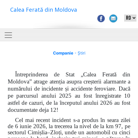
Calea Ferată din Moldova
Companie
- Știri
Întreprinderea de Stat „Calea Ferată din
Moldova” atrage atenția asupra creșterii alarmante a
numărului de incidente și accidente feroviare. Dacă
pe parcursul anului 2025 au fost înregistrate 10
astfel de cazuri, de la începutul anului 2026 au fost
documentate deja 12!
Cel mai recent incident s-a produs în seara zilei
de 6 iunie 2026, la trecerea la nivel de la km 97, pe
sectorul Cimișlia–Zloți, unde un automobil cu cinci