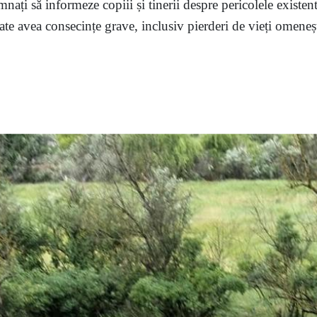
mnați să informeze copiii și tinerii despre pericolele existent
te avea consecințe grave, inclusiv pierderi de vieți omenești,