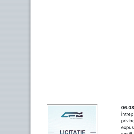
06.08
Întrep
privin
expuse
spații