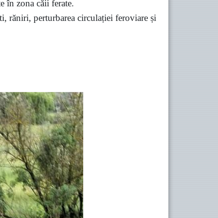
e în zona căii ferate.
 răniri, perturbarea circulației feroviare și