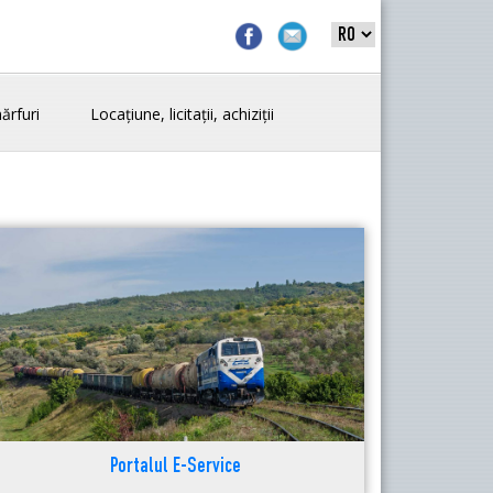
ărfuri
Locațiune, licitații, achiziții
Portalul E-Service