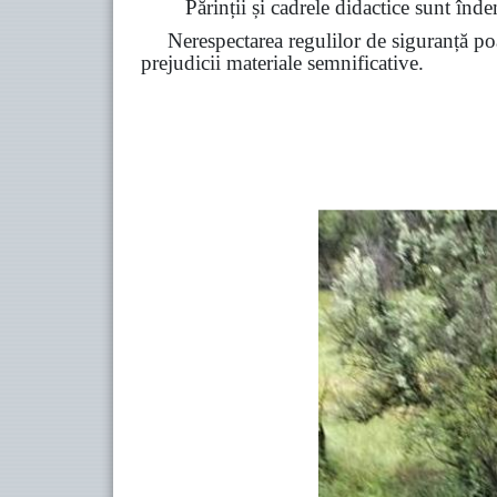
Părinții și cadrele didactice sunt înde
Nerespectarea regulilor de siguranță poa
prejudicii materiale semnificative.