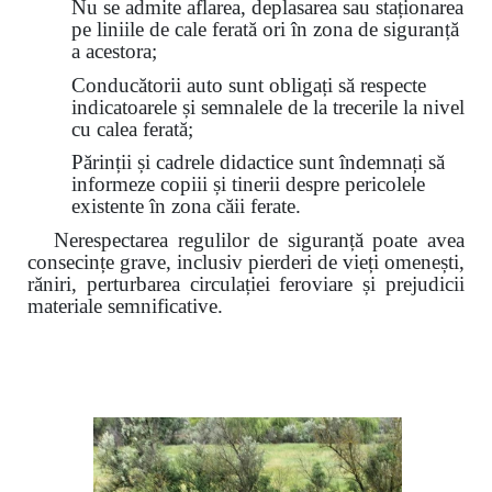
Nu se admite aflarea, deplasarea sau staționarea
pe liniile de cale ferată ori în zona de siguranță
a acestora;
Conducătorii auto sunt obligați să respecte
indicatoarele și semnalele de la trecerile la nivel
cu calea ferată;
Părinții și cadrele didactice sunt îndemnați să
informeze copiii și tinerii despre pericolele
existente în zona căii ferate.
Nerespectarea regulilor de siguranță poate avea
consecințe grave, inclusiv pierderi de vieți omenești,
răniri, perturbarea circulației feroviare și prejudicii
materiale semnificative.