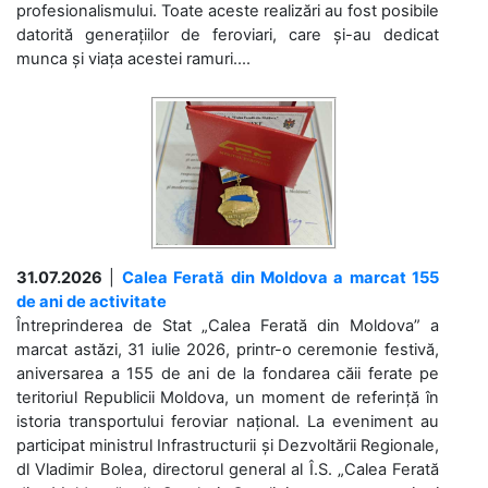
profesionalismului. Toate aceste realizări au fost posibile
datorită generațiilor de feroviari, care și-au dedicat
munca și viața acestei ramuri....
31.07.2026
|
Calea Ferată din Moldova a marcat 155
de ani de activitate
Întreprinderea de Stat „Calea Ferată din Moldova” a
marcat astăzi, 31 iulie 2026, printr-o ceremonie festivă,
aniversarea a 155 de ani de la fondarea căii ferate pe
teritoriul Republicii Moldova, un moment de referință în
istoria transportului feroviar național. La eveniment au
participat ministrul Infrastructurii și Dezvoltării Regionale,
dl Vladimir Bolea, directorul general al Î.S. „Calea Ferată