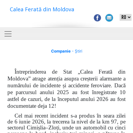
Calea Ferată din Moldova
Companie
- Știri
Întreprinderea de Stat „Calea Ferată din
Moldova” atrage atenția asupra creșterii alarmante a
numărului de incidente și accidente feroviare. Dacă
pe parcursul anului 2025 au fost înregistrate 10
astfel de cazuri, de la începutul anului 2026 au fost
documentate deja 12!
Cel mai recent incident s-a produs în seara zilei
de 6 iunie 2026, la trecerea la nivel de la km 97, pe
sectorul Cimișlia–Zloți, unde un automobil cu cinci