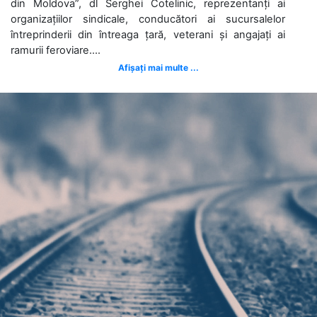
din Moldova”, dl Serghei Cotelinic, reprezentanți ai
organizațiilor sindicale, conducători ai sucursalelor
întreprinderii din întreaga țară, veterani și angajați ai
ramurii feroviare....
Afișați mai multe ...