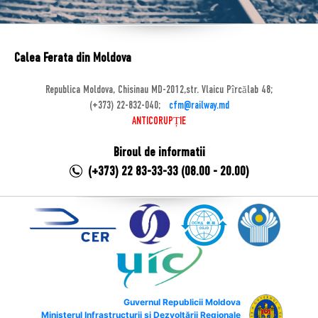
Calea Ferata din Moldova
Republica Moldova, Chisinau MD-2012,str. Vlaicu Pîrcălab 48;
(+373) 22-832-040;
cfm@railway.md
ANTICORUPȚIE
Biroul de informatii
(+373) 22 83-33-33 (08.00 - 20.00)
Guvernul Republicii Moldova
Ministerul Infrastructurii și Dezvoltării Regionale