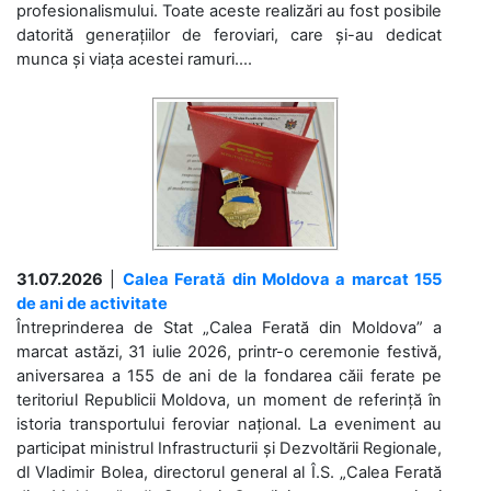
profesionalismului. Toate aceste realizări au fost posibile
datorită generațiilor de feroviari, care și-au dedicat
munca și viața acestei ramuri....
31.07.2026
|
Calea Ferată din Moldova a marcat 155
de ani de activitate
Întreprinderea de Stat „Calea Ferată din Moldova” a
marcat astăzi, 31 iulie 2026, printr-o ceremonie festivă,
aniversarea a 155 de ani de la fondarea căii ferate pe
teritoriul Republicii Moldova, un moment de referință în
istoria transportului feroviar național. La eveniment au
participat ministrul Infrastructurii și Dezvoltării Regionale,
dl Vladimir Bolea, directorul general al Î.S. „Calea Ferată