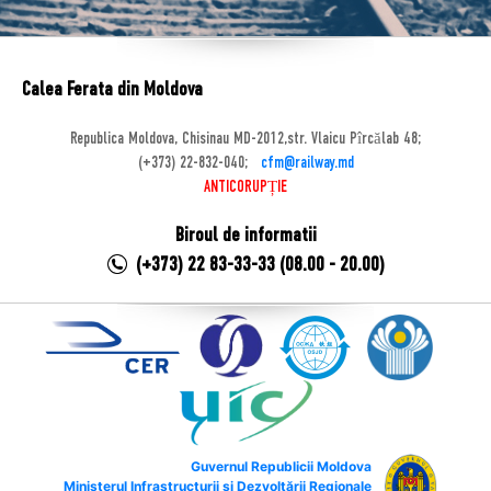
Calea Ferata din Moldova
Republica Moldova, Chisinau MD-2012,str. Vlaicu Pîrcălab 48;
(+373) 22-832-040;
cfm@railway.md
ANTICORUPȚIE
Biroul de informatii
(+373) 22 83-33-33 (08.00 - 20.00)
Guvernul Republicii Moldova
Ministerul Infrastructurii și Dezvoltării Regionale