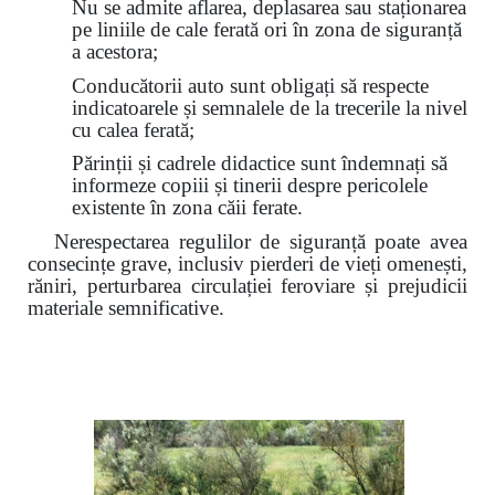
Nu se admite aflarea, deplasarea sau staționarea
pe liniile de cale ferată ori în zona de siguranță
a acestora;
Conducătorii auto sunt obligați să respecte
indicatoarele și semnalele de la trecerile la nivel
cu calea ferată;
Părinții și cadrele didactice sunt îndemnați să
informeze copiii și tinerii despre pericolele
existente în zona căii ferate.
Nerespectarea regulilor de siguranță poate avea
consecințe grave, inclusiv pierderi de vieți omenești,
răniri, perturbarea circulației feroviare și prejudicii
materiale semnificative.