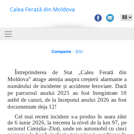
Calea Ferată din Moldova
Companie
- Știri
Întreprinderea de Stat „Calea Ferată din
Moldova” atrage atenția asupra creșterii alarmante a
numărului de incidente și accidente feroviare. Dacă
pe parcursul anului 2025 au fost înregistrate 10
astfel de cazuri, de la începutul anului 2026 au fost
documentate deja 12!
Cel mai recent incident s-a produs în seara zilei
de 6 iunie 2026, la trecerea la nivel de la km 97, pe
sectorul Cimișlia–Zloți, unde un automobil cu cinci