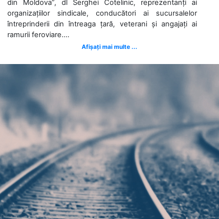
din Moldova”, dl Serghei Cotelinic, reprezentanți ai
organizațiilor sindicale, conducători ai sucursalelor
întreprinderii din întreaga țară, veterani și angajați ai
ramurii feroviare....
Afișați mai multe ...