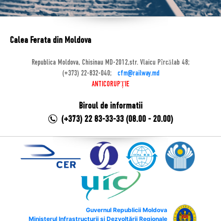
Calea Ferata din Moldova
Republica Moldova, Chisinau MD-2012,str. Vlaicu Pîrcălab 48;
(+373) 22-832-040;
cfm@railway.md
ANTICORUPȚIE
Biroul de informatii
(+373) 22 83-33-33 (08.00 - 20.00)
Guvernul Republicii Moldova
Ministerul Infrastructurii și Dezvoltării Regionale