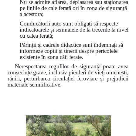
Nu se admite aflarea, deplasarea sau staționarea
pe liniile de cale ferată ori în zona de siguranță
a acestora;
Conducătorii auto sunt obligați să respecte
indicatoarele și semnalele de la trecerile la nivel
cu calea ferată;
Părinții și cadrele didactice sunt îndemnați să
informeze copiii și tinerii despre pericolele
existente în zona căii ferate.
Nerespectarea regulilor de siguranță poate avea
consecințe grave, inclusiv pierderi de vieți omenești,
răniri, perturbarea circulației feroviare și prejudicii
materiale semnificative.