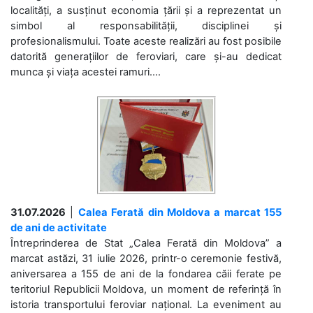
localități, a susținut economia țării și a reprezentat un
simbol al responsabilității, disciplinei și
profesionalismului. Toate aceste realizări au fost posibile
datorită generațiilor de feroviari, care și-au dedicat
munca și viața acestei ramuri....
31.07.2026
|
Calea Ferată din Moldova a marcat 155
de ani de activitate
Întreprinderea de Stat „Calea Ferată din Moldova” a
marcat astăzi, 31 iulie 2026, printr-o ceremonie festivă,
aniversarea a 155 de ani de la fondarea căii ferate pe
teritoriul Republicii Moldova, un moment de referință în
istoria transportului feroviar național. La eveniment au