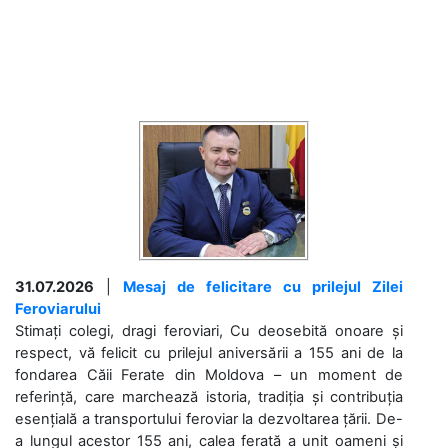
31.07.2026
|
Mesaj de felicitare cu prilejul Zilei
Feroviarului
Stimați colegi, dragi feroviari, Cu deosebită onoare și
respect, vă felicit cu prilejul aniversării a 155 ani de la
fondarea Căii Ferate din Moldova – un moment de
referință, care marchează istoria, tradiția și contribuția
esențială a transportului feroviar la dezvoltarea țării. De-
a lungul acestor 155 ani, calea ferată a unit oameni și