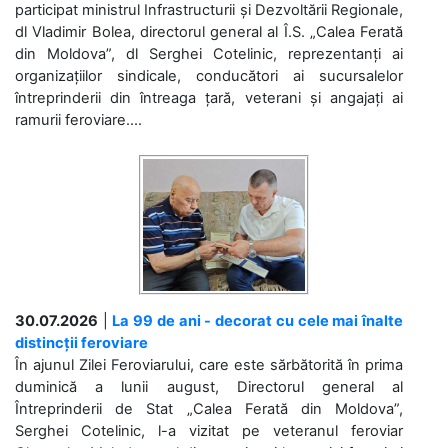
participat ministrul Infrastructurii și Dezvoltării Regionale,
dl Vladimir Bolea, directorul general al Î.S. „Calea Ferată
din Moldova”, dl Serghei Cotelinic, reprezentanți ai
organizațiilor sindicale, conducători ai sucursalelor
întreprinderii din întreaga țară, veterani și angajați ai
ramurii feroviare....
30.07.2026
|
La 99 de ani - decorat cu cele mai înalte
distincții feroviare
În ajunul Zilei Feroviarului, care este sărbătorită în prima
duminică a lunii august, Directorul general al
Întreprinderii de Stat „Calea Ferată din Moldova”,
Serghei Cotelinic, l-a vizitat pe veteranul feroviar