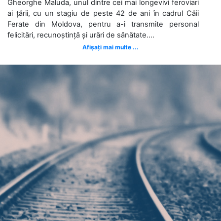
Gheorghe Maluda, unul dintre cei mai longevivi feroviari
ai țării, cu un stagiu de peste 42 de ani în cadrul Căii
Ferate din Moldova, pentru a-i transmite personal
felicitări, recunoștință și urări de sănătate....
Afișați mai multe ...