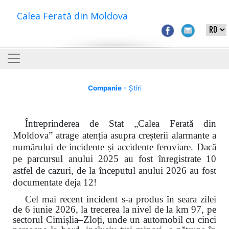
Calea Ferată din Moldova
Companie
- Știri
Întreprinderea de Stat „Calea Ferată din
Moldova” atrage atenția asupra creșterii alarmante a
numărului de incidente și accidente feroviare. Dacă
pe parcursul anului 2025 au fost înregistrate 10
astfel de cazuri, de la începutul anului 2026 au fost
documentate deja 12!
Cel mai recent incident s-a produs în seara zilei
de 6 iunie 2026, la trecerea la nivel de la km 97, pe
sectorul Cimișlia–Zloți, unde un automobil cu cinci