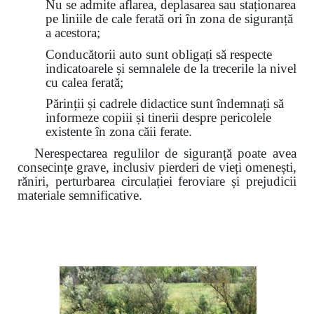
Nu se admite aflarea, deplasarea sau staționarea
pe liniile de cale ferată ori în zona de siguranță
a acestora;
Conducătorii auto sunt obligați să respecte
indicatoarele și semnalele de la trecerile la nivel
cu calea ferată;
Părinții și cadrele didactice sunt îndemnați să
informeze copiii și tinerii despre pericolele
existente în zona căii ferate.
Nerespectarea regulilor de siguranță poate avea
consecințe grave, inclusiv pierderi de vieți omenești,
răniri, perturbarea circulației feroviare și prejudicii
materiale semnificative.