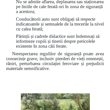
Nu se admite aflarea, deplasarea sau staționarea
pe liniile de cale ferată ori în zona de siguranță
a acestora;
Conducătorii auto sunt obligați să respecte
indicatoarele și semnalele de la trecerile la nivel
cu calea ferată;
Părinții și cadrele didactice sunt îndemnați să
informeze copiii și tinerii despre pericolele
existente în zona căii ferate.
Nerespectarea regulilor de siguranță poate avea
consecințe grave, inclusiv pierderi de vieți omenești,
răniri, perturbarea circulației feroviare și prejudicii
materiale semnificative.