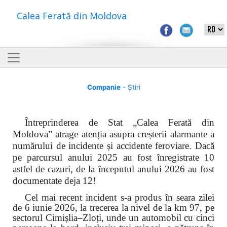
Calea Ferată din Moldova
Companie
- Știri
Întreprinderea de Stat „Calea Ferată din
Moldova” atrage atenția asupra creșterii alarmante a
numărului de incidente și accidente feroviare. Dacă
pe parcursul anului 2025 au fost înregistrate 10
astfel de cazuri, de la începutul anului 2026 au fost
documentate deja 12!
Cel mai recent incident s-a produs în seara zilei
de 6 iunie 2026, la trecerea la nivel de la km 97, pe
sectorul Cimișlia–Zloți, unde un automobil cu cinci