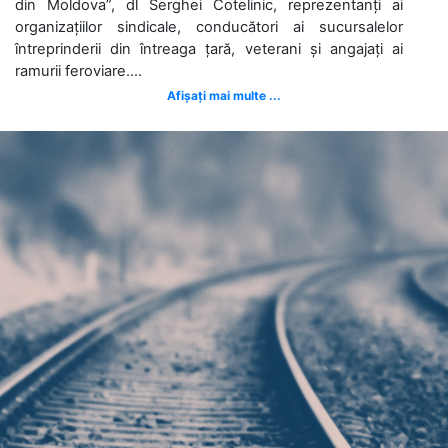
din Moldova”, dl Serghei Cotelinic, reprezentanți ai
organizațiilor sindicale, conducători ai sucursalelor
întreprinderii din întreaga țară, veterani și angajați ai
ramurii feroviare....
Afișați mai multe ...