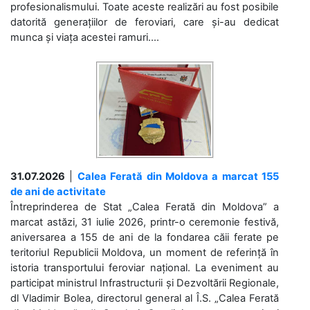
profesionalismului. Toate aceste realizări au fost posibile
datorită generațiilor de feroviari, care și-au dedicat
munca și viața acestei ramuri....
31.07.2026
|
Calea Ferată din Moldova a marcat 155
de ani de activitate
Întreprinderea de Stat „Calea Ferată din Moldova” a
marcat astăzi, 31 iulie 2026, printr-o ceremonie festivă,
aniversarea a 155 de ani de la fondarea căii ferate pe
teritoriul Republicii Moldova, un moment de referință în
istoria transportului feroviar național. La eveniment au
participat ministrul Infrastructurii și Dezvoltării Regionale,
dl Vladimir Bolea, directorul general al Î.S. „Calea Ferată