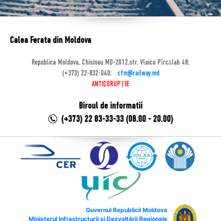
Calea Ferata din Moldova
Republica Moldova, Chisinau MD-2012,str. Vlaicu Pîrcălab 48;
(+373) 22-832-040;
cfm@railway.md
ANTICORUPȚIE
Biroul de informatii
(+373) 22 83-33-33 (08.00 - 20.00)
Guvernul Republicii Moldova
Ministerul Infrastructurii și Dezvoltării Regionale