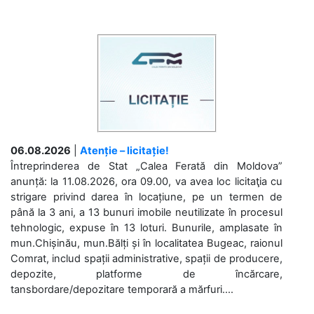
06.08.2026
|
Atenție – licitație!
Întreprinderea de Stat „Calea Ferată din Moldova”
anunță: la 11.08.2026, ora 09.00, va avea loc licitaţia cu
strigare privind darea în locațiune, pe un termen de
până la 3 ani, a 13 bunuri imobile neutilizate în procesul
tehnologic, expuse în 13 loturi. Bunurile, amplasate în
mun.Chișinău, mun.Bălți și în localitatea Bugeac, raionul
Comrat, includ spații administrative, spații de producere,
depozite, platforme de încărcare,
tansbordare/depozitare temporară a mărfuri....