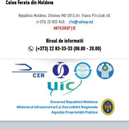
Calea Ferata din Moldova
Republica Moldova, Chisinau MD-2012,str. Vlaicu Pîrcălab 48;
(+373) 22-832-040;
cfm@railway.md
ANTICORUPȚIE
Biroul de informatii
(+373) 22 83-33-33 (08.00 - 20.00)
Guvernul Republicii Moldova
Ministerul Infrastructurii și Dezvoltării Regionale
Agenția Proprietății Publice