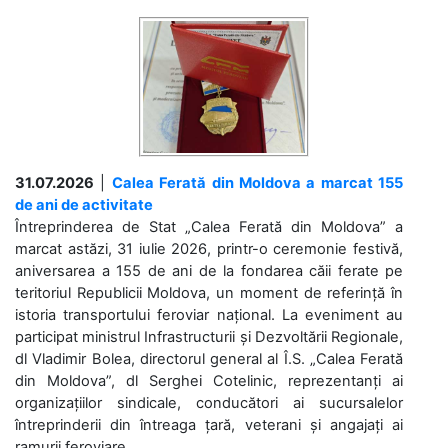
31.07.2026
|
Calea Ferată din Moldova a marcat 155
de ani de activitate
Întreprinderea de Stat „Calea Ferată din Moldova” a
marcat astăzi, 31 iulie 2026, printr-o ceremonie festivă,
aniversarea a 155 de ani de la fondarea căii ferate pe
teritoriul Republicii Moldova, un moment de referință în
istoria transportului feroviar național. La eveniment au
participat ministrul Infrastructurii și Dezvoltării Regionale,
dl Vladimir Bolea, directorul general al Î.S. „Calea Ferată
din Moldova”, dl Serghei Cotelinic, reprezentanți ai
organizațiilor sindicale, conducători ai sucursalelor
întreprinderii din întreaga țară, veterani și angajați ai
ramurii feroviare....