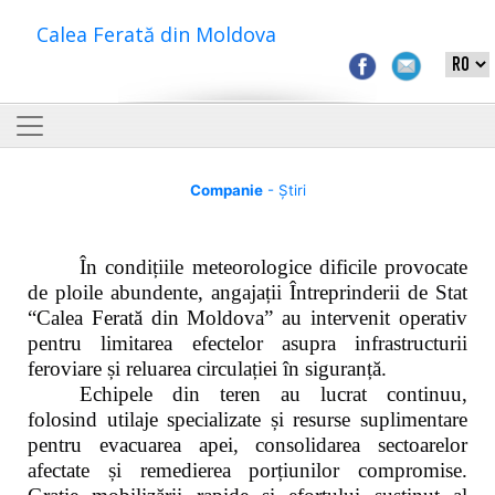
Calea Ferată din Moldova
Companie
- Știri
În condițiile meteorologice dificile provocate
de ploile abundente, angajații Întreprinderii de Stat
“Calea Ferată din Moldova” au intervenit operativ
pentru limitarea efectelor asupra infrastructurii
feroviare și reluarea circulației în siguranță.
Echipele din teren au lucrat continuu,
folosind utilaje specializate și resurse suplimentare
pentru evacuarea apei, consolidarea sectoarelor
afectate și remedierea porțiunilor compromise.