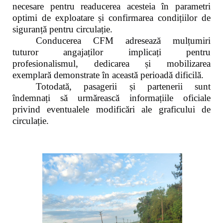
necesare pentru readucerea acesteia în parametri
optimi de exploatare și confirmarea condițiilor de
siguranță pentru circulație.
Conducerea CFM adresează mulțumiri
tuturor angajaților implicați pentru
profesionalismul, dedicarea și mobilizarea
exemplară demonstrate în această perioadă dificilă.
Totodată, pasagerii și partenerii sunt
îndemnați să urmărească informațiile oficiale
privind eventualele modificări ale graficului de
circulație.