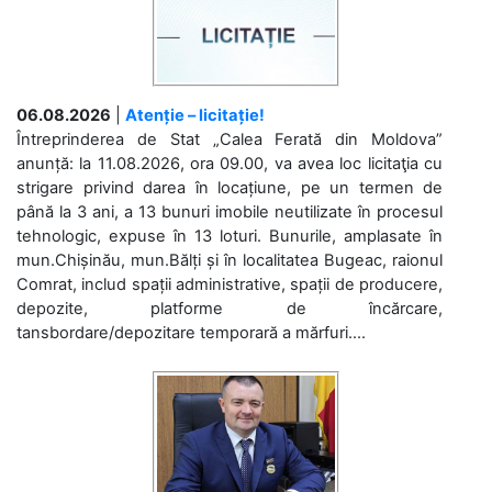
06.08.2026
|
Atenție – licitație!
Întreprinderea de Stat „Calea Ferată din Moldova”
anunță: la 11.08.2026, ora 09.00, va avea loc licitaţia cu
strigare privind darea în locațiune, pe un termen de
până la 3 ani, a 13 bunuri imobile neutilizate în procesul
tehnologic, expuse în 13 loturi. Bunurile, amplasate în
mun.Chișinău, mun.Bălți și în localitatea Bugeac, raionul
Comrat, includ spații administrative, spații de producere,
depozite, platforme de încărcare,
tansbordare/depozitare temporară a mărfuri....