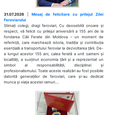
31.07.2026
|
Mesaj de felicitare cu prilejul Zilei
Feroviarului
Stimați colegi, dragi feroviari, Cu deosebită onoare și
respect, vă felicit cu prilejul aniversării a 155 ani de la
fondarea Căii Ferate din Moldova – un moment de
referință, care marchează istoria, tradiția și contribuția
esențială a transportului feroviar la dezvoltarea țării. De-
a lungul acestor 155 ani, calea ferată a unit oameni și
localități, a susținut economia țării și a reprezentat un
simbol al responsabilității, disciplinei și
profesionalismului. Toate aceste realizări au fost posibile
datorită generațiilor de feroviari, care și-au dedicat
munca și viața acestei ramuri....