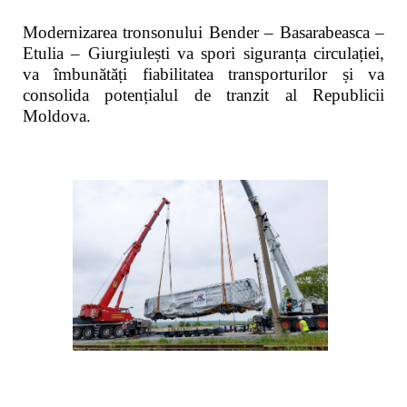
Modernizarea tronsonului Bender – Basarabeasca –
Etulia – Giurgiulești va spori siguranța circulației,
va îmbunătăți fiabilitatea transporturilor și va
consolida potențialul de tranzit al Republicii
Moldova.