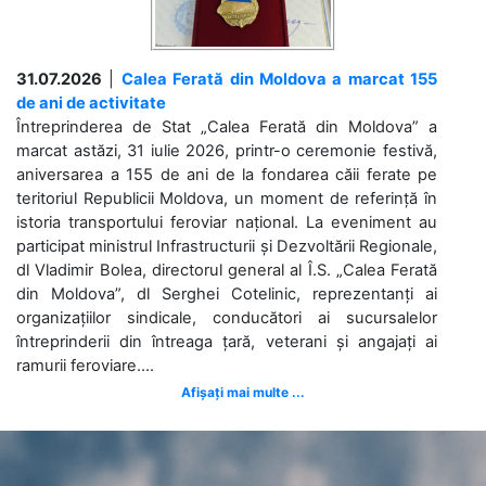
31.07.2026
|
Calea Ferată din Moldova a marcat 155
de ani de activitate
Întreprinderea de Stat „Calea Ferată din Moldova” a
marcat astăzi, 31 iulie 2026, printr-o ceremonie festivă,
aniversarea a 155 de ani de la fondarea căii ferate pe
teritoriul Republicii Moldova, un moment de referință în
istoria transportului feroviar național. La eveniment au
participat ministrul Infrastructurii și Dezvoltării Regionale,
dl Vladimir Bolea, directorul general al Î.S. „Calea Ferată
din Moldova”, dl Serghei Cotelinic, reprezentanți ai
organizațiilor sindicale, conducători ai sucursalelor
întreprinderii din întreaga țară, veterani și angajați ai
ramurii feroviare....
Afișați mai multe ...