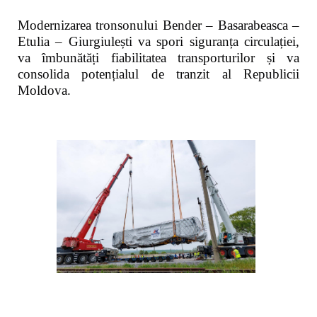
Modernizarea tronsonului Bender – Basarabeasca –
Etulia – Giurgiulești va spori siguranța circulației,
va îmbunătăți fiabilitatea transporturilor și va
consolida potențialul de tranzit al Republicii
Moldova.