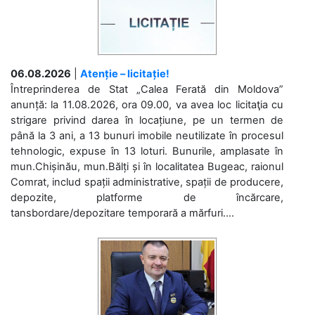
06.08.2026
|
Atenție – licitație!
Întreprinderea de Stat „Calea Ferată din Moldova”
anunță: la 11.08.2026, ora 09.00, va avea loc licitaţia cu
strigare privind darea în locațiune, pe un termen de
până la 3 ani, a 13 bunuri imobile neutilizate în procesul
tehnologic, expuse în 13 loturi. Bunurile, amplasate în
mun.Chișinău, mun.Bălți și în localitatea Bugeac, raionul
Comrat, includ spații administrative, spații de producere,
depozite, platforme de încărcare,
tansbordare/depozitare temporară a mărfuri....