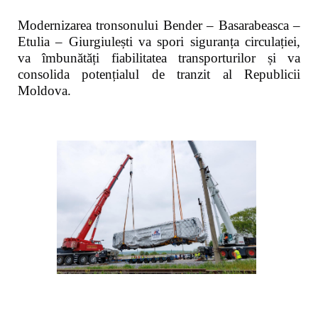
Modernizarea tronsonului Bender – Basarabeasca –
Etulia – Giurgiulești va spori siguranța circulației,
va îmbunătăți fiabilitatea transporturilor și va
consolida potențialul de tranzit al Republicii
Moldova.