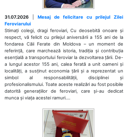
31.07.2026
|
Mesaj de felicitare cu prilejul Zilei
Feroviarului
Stimați colegi, dragi feroviari, Cu deosebită onoare și
respect, vă felicit cu prilejul aniversării a 155 ani de la
fondarea Căii Ferate din Moldova – un moment de
referință, care marchează istoria, tradiția și contribuția
esențială a transportului feroviar la dezvoltarea țării. De-
a lungul acestor 155 ani, calea ferată a unit oameni și
localități, a susținut economia țării și a reprezentat un
simbol al responsabilității, disciplinei și
profesionalismului. Toate aceste realizări au fost posibile
datorită generațiilor de feroviari, care și-au dedicat
munca și viața acestei ramuri....