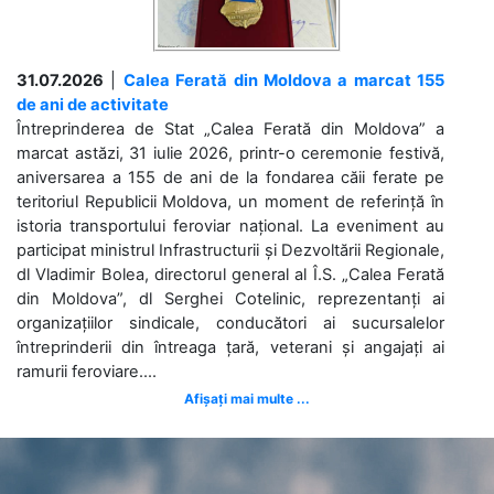
31.07.2026
|
Calea Ferată din Moldova a marcat 155
de ani de activitate
Întreprinderea de Stat „Calea Ferată din Moldova” a
marcat astăzi, 31 iulie 2026, printr-o ceremonie festivă,
aniversarea a 155 de ani de la fondarea căii ferate pe
teritoriul Republicii Moldova, un moment de referință în
istoria transportului feroviar național. La eveniment au
participat ministrul Infrastructurii și Dezvoltării Regionale,
dl Vladimir Bolea, directorul general al Î.S. „Calea Ferată
din Moldova”, dl Serghei Cotelinic, reprezentanți ai
organizațiilor sindicale, conducători ai sucursalelor
întreprinderii din întreaga țară, veterani și angajați ai
ramurii feroviare....
Afișați mai multe ...