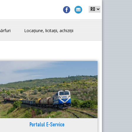
ărfuri
Locațiune, licitații, achiziții
Portalul E-Service