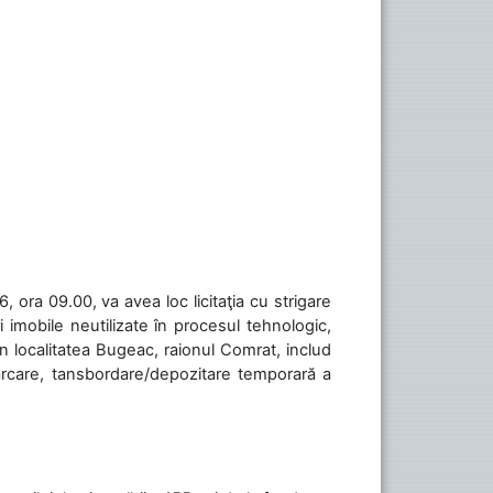
 ora 09.00, va avea loc licitaţia cu strigare
 imobile neutilizate în procesul tehnologic,
în localitatea Bugeac, raionul Comrat, includ
cărcare, tansbordare/depozitare temporară a