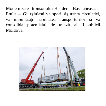
Modernizarea tronsonului Bender – Basarabeasca –
Etulia – Giurgiulești va spori siguranța circulației,
va îmbunătăți fiabilitatea transporturilor și va
consolida potențialul de tranzit al Republicii
Moldova.