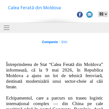
Calea Ferată din Moldova
Companie
- Știri
Întreprinderea de Stat “Calea Ferată din Moldova”
informează, că la 9 mai 2026, în Republica
Moldova a ajuns un lot de tehnică feroviară,
destinată modernizării unui sector-cheie al căii
ferate.
Echipamentul, care a parcurs un traseu logistic
internațional complex — din China pe cale