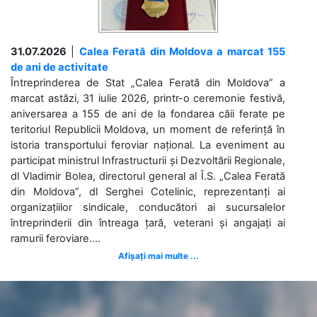
31.07.2026
|
Calea Ferată din Moldova a marcat 155
de ani de activitate
Întreprinderea de Stat „Calea Ferată din Moldova” a
marcat astăzi, 31 iulie 2026, printr-o ceremonie festivă,
aniversarea a 155 de ani de la fondarea căii ferate pe
teritoriul Republicii Moldova, un moment de referință în
istoria transportului feroviar național. La eveniment au
participat ministrul Infrastructurii și Dezvoltării Regionale,
dl Vladimir Bolea, directorul general al Î.S. „Calea Ferată
din Moldova”, dl Serghei Cotelinic, reprezentanți ai
organizațiilor sindicale, conducători ai sucursalelor
întreprinderii din întreaga țară, veterani și angajați ai
ramurii feroviare....
Afișați mai multe ...