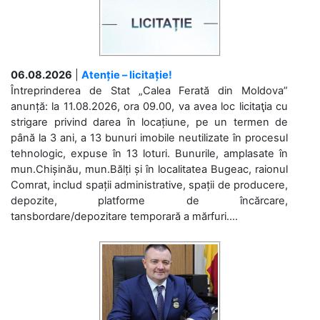
06.08.2026
|
Atenție – licitație!
Întreprinderea de Stat „Calea Ferată din Moldova”
anunță: la 11.08.2026, ora 09.00, va avea loc licitaţia cu
strigare privind darea în locațiune, pe un termen de
până la 3 ani, a 13 bunuri imobile neutilizate în procesul
tehnologic, expuse în 13 loturi. Bunurile, amplasate în
mun.Chișinău, mun.Bălți și în localitatea Bugeac, raionul
Comrat, includ spații administrative, spații de producere,
depozite, platforme de încărcare,
tansbordare/depozitare temporară a mărfuri....