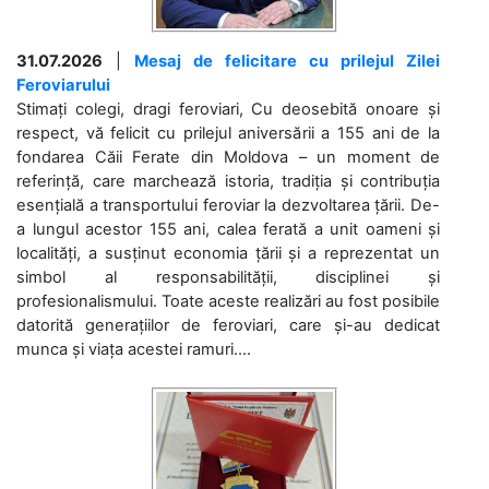
31.07.2026
|
Mesaj de felicitare cu prilejul Zilei
Feroviarului
Stimați colegi, dragi feroviari, Cu deosebită onoare și
respect, vă felicit cu prilejul aniversării a 155 ani de la
fondarea Căii Ferate din Moldova – un moment de
referință, care marchează istoria, tradiția și contribuția
esențială a transportului feroviar la dezvoltarea țării. De-
a lungul acestor 155 ani, calea ferată a unit oameni și
localități, a susținut economia țării și a reprezentat un
simbol al responsabilității, disciplinei și
profesionalismului. Toate aceste realizări au fost posibile
datorită generațiilor de feroviari, care și-au dedicat
munca și viața acestei ramuri....