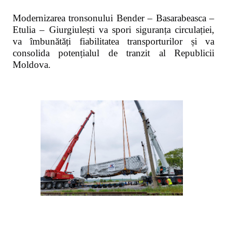
Modernizarea tronsonului Bender – Basarabeasca –
Etulia – Giurgiulești va spori siguranța circulației,
va îmbunătăți fiabilitatea transporturilor și va
consolida potențialul de tranzit al Republicii
Moldova.