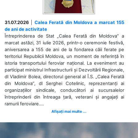
31.07.2026
|
Calea Ferată din Moldova a marcat 155
de ani de activitate
Întreprinderea de Stat „Calea Ferată din Moldova” a
marcat astăzi, 31 iulie 2026, printr-o ceremonie festivă,
aniversarea a 155 de ani de la fondarea căii ferate pe
teritoriul Republicii Moldova, un moment de referință în
istoria transportului feroviar național. La eveniment au
participat ministrul Infrastructurii și Dezvoltării Regionale,
dl Vladimir Bolea, directorul general al Î.S. „Calea Ferată
din Moldova”, dl Serghei Cotelinic, reprezentanți ai
organizațiilor sindicale, conducători ai sucursalelor
întreprinderii din întreaga țară, veterani și angajați ai
ramurii feroviare....
Afișați mai multe ...