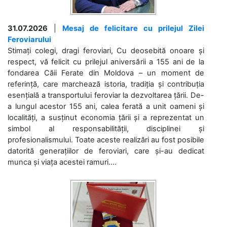
31.07.2026
|
Mesaj de felicitare cu prilejul Zilei
Feroviarului
Stimați colegi, dragi feroviari, Cu deosebită onoare și
respect, vă felicit cu prilejul aniversării a 155 ani de la
fondarea Căii Ferate din Moldova – un moment de
referință, care marchează istoria, tradiția și contribuția
esențială a transportului feroviar la dezvoltarea țării. De-
a lungul acestor 155 ani, calea ferată a unit oameni și
localități, a susținut economia țării și a reprezentat un
simbol al responsabilității, disciplinei și
profesionalismului. Toate aceste realizări au fost posibile
datorită generațiilor de feroviari, care și-au dedicat
munca și viața acestei ramuri....