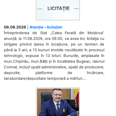
06.08.2026
|
Atenție – licitație!
Întreprinderea de Stat „Calea Ferată din Moldova”
anunță: la 11.08.2026, ora 09.00, va avea loc licitaţia cu
strigare privind darea în locațiune, pe un termen de
până la 3 ani, a 13 bunuri imobile neutilizate în procesul
tehnologic, expuse în 13 loturi. Bunurile, amplasate în
mun.Chișinău, mun.Bălți și în localitatea Bugeac, raionul
Comrat, includ spații administrative, spații de producere,
depozite, platforme de încărcare,
tansbordare/depozitare temporară a mărfuri....