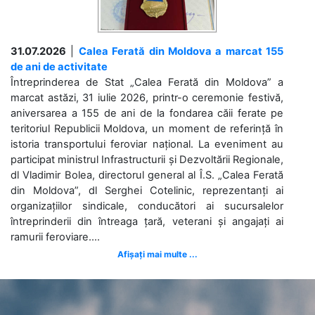
31.07.2026
|
Calea Ferată din Moldova a marcat 155
de ani de activitate
Întreprinderea de Stat „Calea Ferată din Moldova” a
marcat astăzi, 31 iulie 2026, printr-o ceremonie festivă,
aniversarea a 155 de ani de la fondarea căii ferate pe
teritoriul Republicii Moldova, un moment de referință în
istoria transportului feroviar național. La eveniment au
participat ministrul Infrastructurii și Dezvoltării Regionale,
dl Vladimir Bolea, directorul general al Î.S. „Calea Ferată
din Moldova”, dl Serghei Cotelinic, reprezentanți ai
organizațiilor sindicale, conducători ai sucursalelor
întreprinderii din întreaga țară, veterani și angajați ai
ramurii feroviare....
Afișați mai multe ...