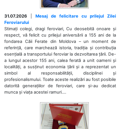
31.07.2026
|
Mesaj de felicitare cu prilejul Zilei
Feroviarului
Stimați colegi, dragi feroviari, Cu deosebită onoare și
respect, vă felicit cu prilejul aniversării a 155 ani de la
fondarea Căii Ferate din Moldova – un moment de
referință, care marchează istoria, tradiția și contribuția
esențială a transportului feroviar la dezvoltarea țării. De-
a lungul acestor 155 ani, calea ferată a unit oameni și
localități, a susținut economia țării și a reprezentat un
simbol al responsabilității, disciplinei și
profesionalismului. Toate aceste realizări au fost posibile
datorită generațiilor de feroviari, care și-au dedicat
munca și viața acestei ramuri....