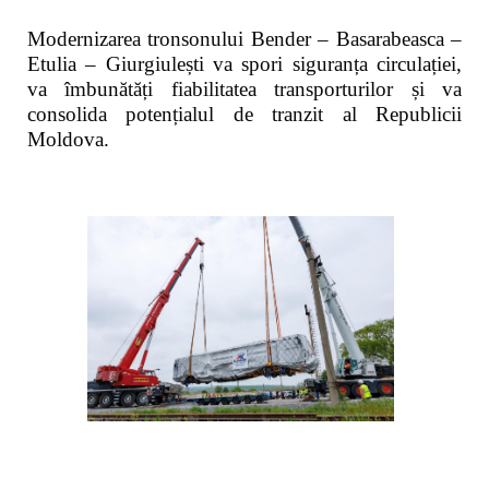
Modernizarea tronsonului Bender – Basarabeasca –
Etulia – Giurgiulești va spori siguranța circulației,
va îmbunătăți fiabilitatea transporturilor și va
consolida potențialul de tranzit al Republicii
Moldova.