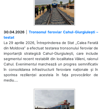
30.04.2026
|
Tronsonul feroviar Cahul-Giurgiulești –
testat
La 29 aprilie 2026, Întreprinderea de Stat „Calea Ferată
din Moldova” a efectuat testarea tronsonului feroviar de
importanță strategică Cahul-Giurgiulești, care include
segmentul recent restabilit din localitatea Văleni, raionul
Cahul. Evenimentul marchează un progres semnificativ
în consolidarea infrastructurii feroviare naționale și în
sporirea rezilienței acesteia în fața provocărilor de
mediu....