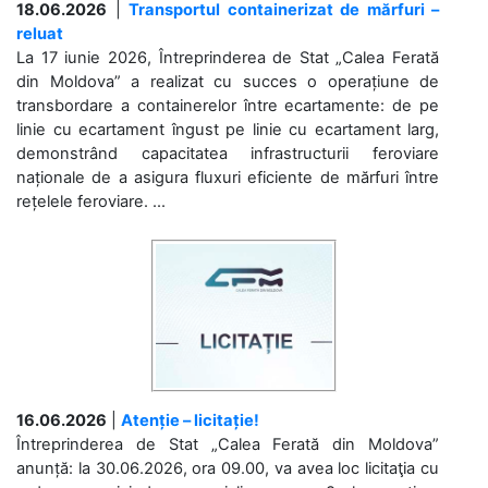
18.06.2026
|
Transportul containerizat de mărfuri –
reluat
La 17 iunie 2026, Întreprinderea de Stat „Calea Ferată
din Moldova” a realizat cu succes o operațiune de
transbordare a containerelor între ecartamente: de pe
linie cu ecartament îngust pe linie cu ecartament larg,
demonstrând capacitatea infrastructurii feroviare
naționale de a asigura fluxuri eficiente de mărfuri între
rețelele feroviare. ...
16.06.2026
|
Atenție – licitație!
Întreprinderea de Stat „Calea Ferată din Moldova”
anunță: la 30.06.2026, ora 09.00, va avea loc licitaţia cu