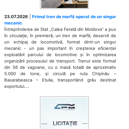
23.07.2026
|
Primul tren de marfă operat de un singur
mecanic
Întreprinderea de Stat „Calea Ferată din Moldova” a pus
în circulație, în premieră, un tren de marfă, deservit de
un echipaj de locomotivă, format dintr-un singur
mecanic - un pas important în creșterea eficienței
exploatării parcului de locomotive și în optimizarea
organizării procesului de transport. Trenul este format
din 56 de vagoane, cu o masă totală de aproximativ
5.000 de tone, și circulă pe ruta Chișinău –
Basarabeasca – Etulia, transportând grâu destinat
exportului....