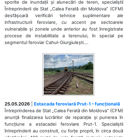
sporite de inundații și alunecări de teren, specialiștii
Întreprinderii de Stat „Calea Ferată din Moldova” (CFM)
desfășoară verificări tehnice suplimentare ale
infrastructurii feroviare, cu accent pe sectoarele
vulnerabile și zonele unde anterior au fost înregistrate
procese de instabilitate a terenului, în special pe
segmentul feroviar Cahul-Giurgiulești....
25.05.2026
|
Estacada feroviară Prut-1 – funcțională
Întreprinderea de Stat „Calea Ferată din Moldova” (CFM)
anunță finalizarea lucrărilor de reparație și punerea în
funcțiune a estacadei feroviare Prut-1. Specialiștii
întreprinderii au construit, cu forțe proprii, în circa două