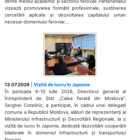
dintre mediul academic și sectorul feroviar. Parteneriatul
vizează promovarea formării profesionale, susținerea
cercetării aplicate și dezvoltarea capitalului uman
necesar domeniului feroviar....
13.07.2026
|
Vizită de lucru în Japonia
În perioada 6-10 iulie 2026, Directorul general al
Întreprinderii de Stat „Calea Ferată din Moldova”,
Serghei Cotelinic, a participat, în cadrul unei delegații
comune a Republicii Moldova, alături de reprezentanți ai
Ministerului Infrastructurii și Dezvoltării Regionale, la o
vizită de lucru în Japonia, dedicată dezvoltării cooperării
bilaterale în domeniul infrastructurii și transportului
feroviar....