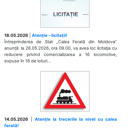
18.05.2026
|
Atenție – licitații!
Întreprinderea de Stat „Calea Ferată din Moldova”
anunță: la 26.05.2026, ora 09.00, va avea loc licitaţia cu
reducere privind comercializarea a 16 locomotive,
expuse în 16 de loturi...
14.05.2026
|
Atenție la trecerile la nivel cu calea
ferată!