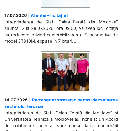
17.07.2026
|
Atenție – licitație!
Întreprinderea de Stat „Calea Ferată din Moldova”
anunță: > la 28.07.2026, ora 09.00, va avea loc licitaţia
cu reducere privind comercializarea a 7 locomotive de
model 3ТЭ10М, expuse în 7 loturi. ...
14.07.2026
|
Parteneriat strategic pentru dezvoltarea
sectorului feroviar
Întreprinderea de Stat „Calea Ferată din Moldova” și
Universitatea Tehnică a Moldovei au încheiat un Acord
de colaborare, orientat spre consolidarea cooperării