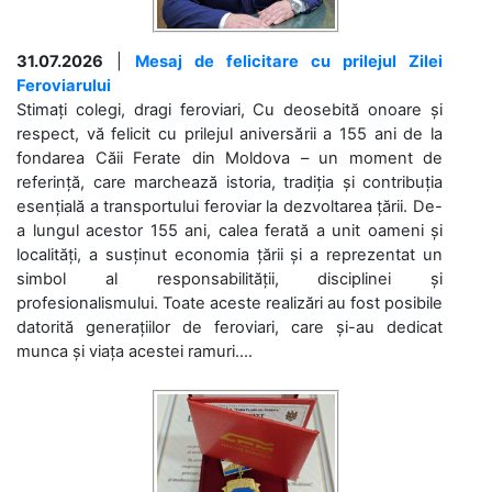
31.07.2026
|
Mesaj de felicitare cu prilejul Zilei
Feroviarului
Stimați colegi, dragi feroviari, Cu deosebită onoare și
respect, vă felicit cu prilejul aniversării a 155 ani de la
fondarea Căii Ferate din Moldova – un moment de
referință, care marchează istoria, tradiția și contribuția
esențială a transportului feroviar la dezvoltarea țării. De-
a lungul acestor 155 ani, calea ferată a unit oameni și
localități, a susținut economia țării și a reprezentat un
simbol al responsabilității, disciplinei și
profesionalismului. Toate aceste realizări au fost posibile
datorită generațiilor de feroviari, care și-au dedicat
munca și viața acestei ramuri....