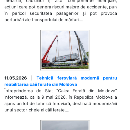
metalice, cablurilor și altor componente esențiale,
acțiuni care pot genera riscuri majore de accidente, pun
în pericol securitatea pasagerilor și pot provoca
perturbări ale transportului de mărfuri....
11.05.2026
|
Tehnică feroviară modernă pentru
reabilitarea căii ferate din Moldova
Întreprinderea de Stat “Calea Ferată din Moldova”
informează, că la 9 mai 2026, în Republica Moldova a
ajuns un lot de tehnică feroviară, destinată modernizării
unui sector-cheie al căii ferate....