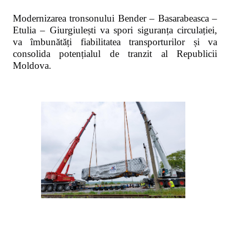
Modernizarea tronsonului Bender – Basarabeasca –
Etulia – Giurgiulești va spori siguranța circulației,
va îmbunătăți fiabilitatea transporturilor și va
consolida potențialul de tranzit al Republicii
Moldova.