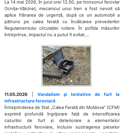
La 14 mai 2026, în jurul orei 12.50, pe tronsonul feroviar
Ocnița–Vălcineț, mecanicul unui tren a fost nevoit să
aplice frânarea de urgență, după ce un automobil a
pătruns pe calea ferată cu încălcarea prevederilor
Regulamentului circulației rutiere. În pofida măsurilor
întreprinse, impactul nu a putut fi evitat....
11.05.2026
|
Vandalism și tentative de furt la
infrastructura feroviară
Întreprinderea de Stat „Calea Ferată din Moldova” (CFM)
exprimă profundă îngrijorare față de intensificarea
cazurilor de furt și deteriorare a elementelor
infrastructurii feroviare, inclusiv sustragerea pieselor