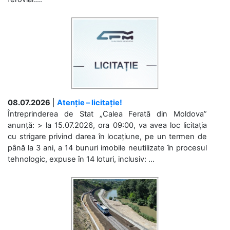
08.07.2026
|
Atenție – licitație!
Întreprinderea de Stat „Calea Ferată din Moldova”
anunță: > la 15.07.2026, ora 09:00, va avea loc licitaţia
cu strigare privind darea în locațiune, pe un termen de
până la 3 ani, a 14 bunuri imobile neutilizate în procesul
tehnologic, expuse în 14 loturi, inclusiv: ...