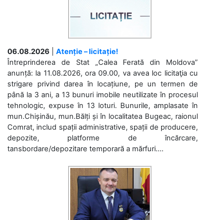
06.08.2026
|
Atenție – licitație!
Întreprinderea de Stat „Calea Ferată din Moldova”
anunță: la 11.08.2026, ora 09.00, va avea loc licitaţia cu
strigare privind darea în locațiune, pe un termen de
până la 3 ani, a 13 bunuri imobile neutilizate în procesul
tehnologic, expuse în 13 loturi. Bunurile, amplasate în
mun.Chișinău, mun.Bălți și în localitatea Bugeac, raionul
Comrat, includ spații administrative, spații de producere,
depozite, platforme de încărcare,
tansbordare/depozitare temporară a mărfuri....