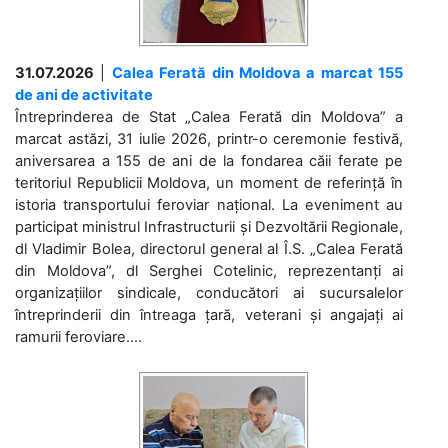
31.07.2026
|
Calea Ferată din Moldova a marcat 155
de ani de activitate
Întreprinderea de Stat „Calea Ferată din Moldova” a
marcat astăzi, 31 iulie 2026, printr-o ceremonie festivă,
aniversarea a 155 de ani de la fondarea căii ferate pe
teritoriul Republicii Moldova, un moment de referință în
istoria transportului feroviar național. La eveniment au
participat ministrul Infrastructurii și Dezvoltării Regionale,
dl Vladimir Bolea, directorul general al Î.S. „Calea Ferată
din Moldova”, dl Serghei Cotelinic, reprezentanți ai
organizațiilor sindicale, conducători ai sucursalelor
întreprinderii din întreaga țară, veterani și angajați ai
ramurii feroviare....