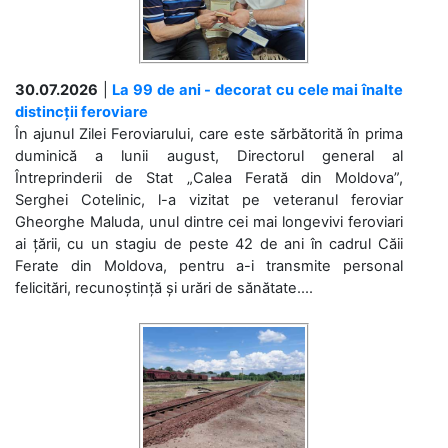
30.07.2026
|
La 99 de ani - decorat cu cele mai înalte
distincții feroviare
În ajunul Zilei Feroviarului, care este sărbătorită în prima
duminică a lunii august, Directorul general al
Întreprinderii de Stat „Calea Ferată din Moldova”,
Serghei Cotelinic, l-a vizitat pe veteranul feroviar
Gheorghe Maluda, unul dintre cei mai longevivi feroviari
ai țării, cu un stagiu de peste 42 de ani în cadrul Căii
Ferate din Moldova, pentru a-i transmite personal
felicitări, recunoștință și urări de sănătate....