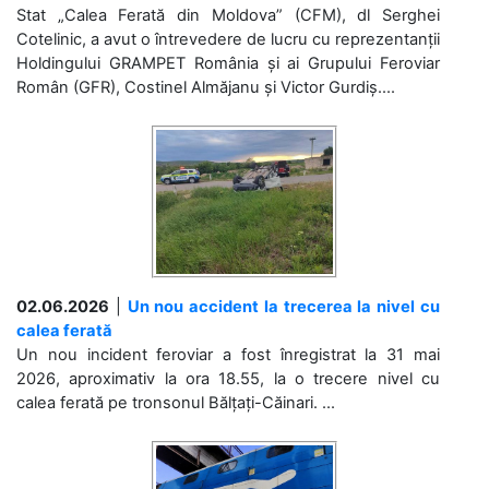
Stat „Calea Ferată din Moldova” (CFM), dl Serghei
Cotelinic, a avut o întrevedere de lucru cu reprezentanții
Holdingului GRAMPET România și ai Grupului Feroviar
Român (GFR), Costinel Almăjanu și Victor Gurdiș....
02.06.2026
|
Un nou accident la trecerea la nivel cu
calea ferată
Un nou incident feroviar a fost înregistrat la 31 mai
2026, aproximativ la ora 18.55, la o trecere nivel cu
calea ferată pe tronsonul Bălțați-Căinari. ...