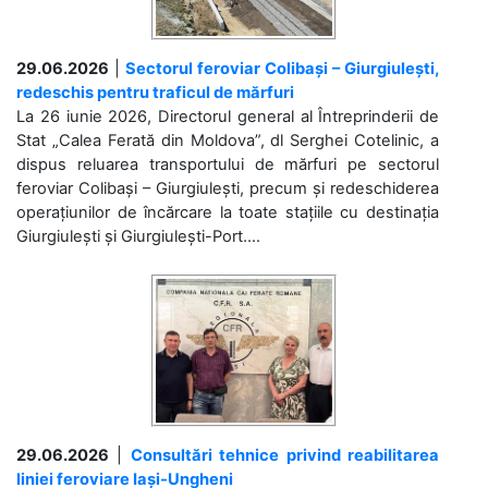
29.06.2026
|
Sectorul feroviar Colibași – Giurgiulești,
redeschis pentru traficul de mărfuri
La 26 iunie 2026, Directorul general al Întreprinderii de
Stat „Calea Ferată din Moldova”, dl Serghei Cotelinic, a
dispus reluarea transportului de mărfuri pe sectorul
feroviar Colibași – Giurgiulești, precum și redeschiderea
operațiunilor de încărcare la toate stațiile cu destinația
Giurgiulești și Giurgiulești-Port....
29.06.2026
|
Consultări tehnice privind reabilitarea
liniei feroviare Iași-Ungheni