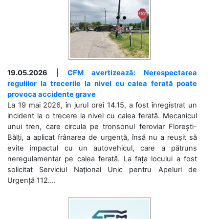
19.05.2026
|
CFM avertizează: Nerespectarea
regulilor la trecerile la nivel cu calea ferată poate
provoca accidente grave
La 19 mai 2026, în jurul orei 14.15, a fost înregistrat un
incident la o trecere la nivel cu calea ferată. Mecanicul
unui tren, care circula pe tronsonul feroviar Florești-
Bălți, a aplicat frânarea de urgență, însă nu a reușit să
evite impactul cu un autovehicul, care a pătruns
neregulamentar pe calea ferată. La fața locului a fost
solicitat Serviciul Național Unic pentru Apeluri de
Urgență 112....