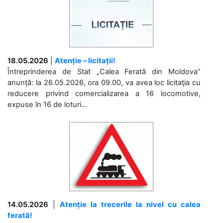
18.05.2026
|
Atenție – licitații!
Întreprinderea de Stat „Calea Ferată din Moldova”
anunță: la 26.05.2026, ora 09.00, va avea loc licitaţia cu
reducere privind comercializarea a 16 locomotive,
expuse în 16 de loturi...
14.05.2026
|
Atenție la trecerile la nivel cu calea
ferată!