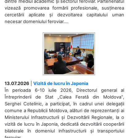
dintre mediul academic și sectorul feroviar. Parteneriatul
vizează promovarea formării profesionale, susținerea
cercetării aplicate și dezvoltarea capitalului uman
necesar domeniului feroviar....
13.07.2026
|
Vizită de lucru în Japonia
În perioada 6-10 iulie 2026, Directorul general al
Întreprinderii de Stat „Calea Ferată din Moldova”,
Serghei Cotelinic, a participat, în cadrul unei delegații
comune a Republicii Moldova, alături de reprezentanți ai
Ministerului Infrastructurii și Dezvoltării Regionale, la o
vizită de lucru în Japonia, dedicată dezvoltării cooperării
bilaterale în domeniul infrastructurii și transportului
feroviar....