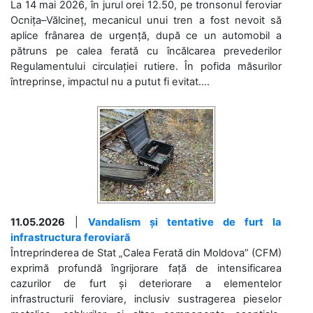
La 14 mai 2026, în jurul orei 12.50, pe tronsonul feroviar
Ocnița–Vălcineț, mecanicul unui tren a fost nevoit să
aplice frânarea de urgență, după ce un automobil a
pătruns pe calea ferată cu încălcarea prevederilor
Regulamentului circulației rutiere. În pofida măsurilor
întreprinse, impactul nu a putut fi evitat....
11.05.2026
|
Vandalism și tentative de furt la
infrastructura feroviară
Întreprinderea de Stat „Calea Ferată din Moldova” (CFM)
exprimă profundă îngrijorare față de intensificarea
cazurilor de furt și deteriorare a elementelor
infrastructurii feroviare, inclusiv sustragerea pieselor