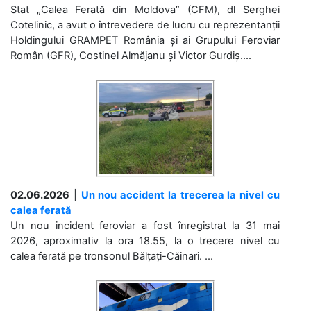
Stat „Calea Ferată din Moldova” (CFM), dl Serghei
Cotelinic, a avut o întrevedere de lucru cu reprezentanții
Holdingului GRAMPET România și ai Grupului Feroviar
Român (GFR), Costinel Almăjanu și Victor Gurdiș....
02.06.2026
|
Un nou accident la trecerea la nivel cu
calea ferată
Un nou incident feroviar a fost înregistrat la 31 mai
2026, aproximativ la ora 18.55, la o trecere nivel cu
calea ferată pe tronsonul Bălțați-Căinari. ...