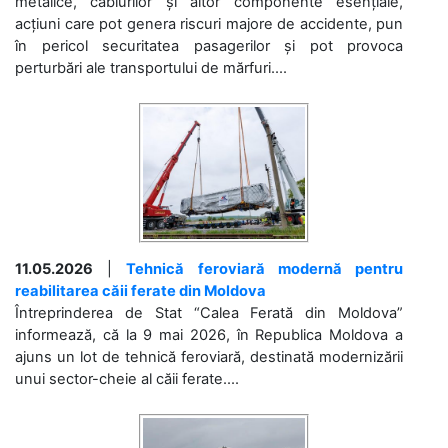
metalice, cablurilor și altor componente esențiale,
acțiuni care pot genera riscuri majore de accidente, pun
în pericol securitatea pasagerilor și pot provoca
perturbări ale transportului de mărfuri....
11.05.2026
|
Tehnică feroviară modernă pentru
reabilitarea căii ferate din Moldova
Întreprinderea de Stat “Calea Ferată din Moldova”
informează, că la 9 mai 2026, în Republica Moldova a
ajuns un lot de tehnică feroviară, destinată modernizării
unui sector-cheie al căii ferate....