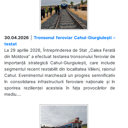
30.04.2026
|
Tronsonul feroviar Cahul-Giurgiulești –
testat
La 29 aprilie 2026, Întreprinderea de Stat „Calea Ferată
din Moldova” a efectuat testarea tronsonului feroviar de
importanță strategică Cahul-Giurgiulești, care include
segmentul recent restabilit din localitatea Văleni, raionul
Cahul. Evenimentul marchează un progres semnificativ
în consolidarea infrastructurii feroviare naționale și în
sporirea rezilienței acesteia în fața provocărilor de
mediu....