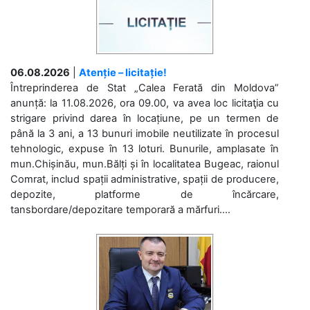
06.08.2026
|
Atenție – licitație!
Întreprinderea de Stat „Calea Ferată din Moldova”
anunță: la 11.08.2026, ora 09.00, va avea loc licitaţia cu
strigare privind darea în locațiune, pe un termen de
până la 3 ani, a 13 bunuri imobile neutilizate în procesul
tehnologic, expuse în 13 loturi. Bunurile, amplasate în
mun.Chișinău, mun.Bălți și în localitatea Bugeac, raionul
Comrat, includ spații administrative, spații de producere,
depozite, platforme de încărcare,
tansbordare/depozitare temporară a mărfuri....