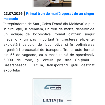
23.07.2026
|
Primul tren de marfă operat de un singur
mecanic
Întreprinderea de Stat „Calea Ferată din Moldova” a pus
în circulație, în premieră, un tren de marfă, deservit de
un echipaj de locomotivă, format dintr-un singur
mecanic - un pas important în creșterea eficienței
exploatării parcului de locomotive și în optimizarea
organizării procesului de transport. Trenul este format
din 56 de vagoane, cu o masă totală de aproximativ
5.000 de tone, și circulă pe ruta Chișinău –
Basarabeasca – Etulia, transportând grâu destinat
exportului....