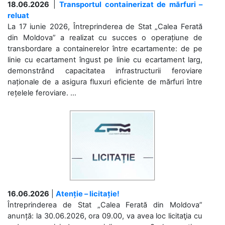
18.06.2026
|
Transportul containerizat de mărfuri –
reluat
La 17 iunie 2026, Întreprinderea de Stat „Calea Ferată
din Moldova” a realizat cu succes o operațiune de
transbordare a containerelor între ecartamente: de pe
linie cu ecartament îngust pe linie cu ecartament larg,
demonstrând capacitatea infrastructurii feroviare
naționale de a asigura fluxuri eficiente de mărfuri între
rețelele feroviare. ...
16.06.2026
|
Atenție – licitație!
Întreprinderea de Stat „Calea Ferată din Moldova”
anunță: la 30.06.2026, ora 09.00, va avea loc licitaţia cu