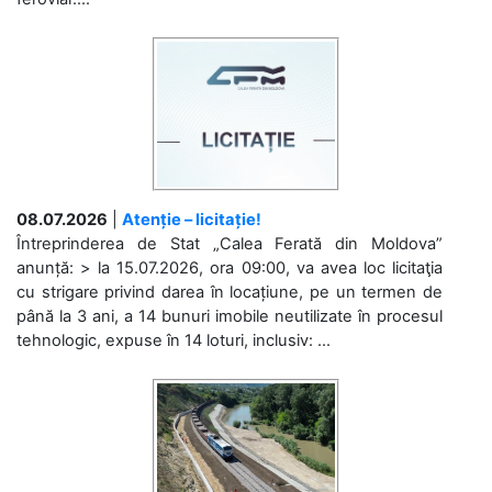
08.07.2026
|
Atenție – licitație!
Întreprinderea de Stat „Calea Ferată din Moldova”
anunță: > la 15.07.2026, ora 09:00, va avea loc licitaţia
cu strigare privind darea în locațiune, pe un termen de
până la 3 ani, a 14 bunuri imobile neutilizate în procesul
tehnologic, expuse în 14 loturi, inclusiv: ...