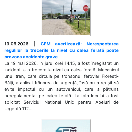
19.05.2026
|
CFM avertizează: Nerespectarea
regulilor la trecerile la nivel cu calea ferată poate
provoca accidente grave
La 19 mai 2026, în jurul orei 14.15, a fost înregistrat un
incident la o trecere la nivel cu calea ferată. Mecanicul
unui tren, care circula pe tronsonul feroviar Florești-
Bălți, a aplicat frânarea de urgență, însă nu a reușit să
evite impactul cu un autovehicul, care a pătruns
neregulamentar pe calea ferată. La fața locului a fost
solicitat Serviciul Național Unic pentru Apeluri de
Urgență 112....