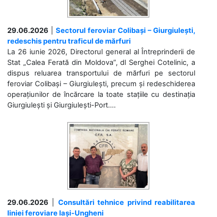
29.06.2026
|
Sectorul feroviar Colibași – Giurgiulești,
redeschis pentru traficul de mărfuri
La 26 iunie 2026, Directorul general al Întreprinderii de
Stat „Calea Ferată din Moldova”, dl Serghei Cotelinic, a
dispus reluarea transportului de mărfuri pe sectorul
feroviar Colibași – Giurgiulești, precum și redeschiderea
operațiunilor de încărcare la toate stațiile cu destinația
Giurgiulești și Giurgiulești-Port....
29.06.2026
|
Consultări tehnice privind reabilitarea
liniei feroviare Iași-Ungheni