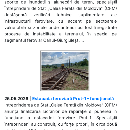
sporite de inundații și alunecări de teren, specialiștii
Întreprinderii de Stat „Calea Ferată din Moldova” (CFM)
desfășoară verificări tehnice suplimentare ale
infrastructurii feroviare, cu accent pe sectoarele
vulnerabile și zonele unde anterior au fost înregistrate
procese de instabilitate a terenului, în special pe
segmentul feroviar Cahul-Giurgiulești....
25.05.2026
|
Estacada feroviară Prut-1 – funcțională
Întreprinderea de Stat „Calea Ferată din Moldova” (CFM)
anunță finalizarea lucrărilor de reparație și punerea în
funcțiune a estacadei feroviare Prut-1. Specialiștii
întreprinderii au construit, cu forțe proprii, în circa două