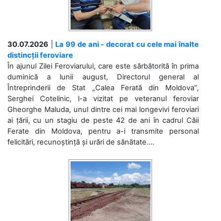
30.07.2026
|
La 99 de ani - decorat cu cele mai înalte
distincții feroviare
În ajunul Zilei Feroviarului, care este sărbătorită în prima
duminică a lunii august, Directorul general al
Întreprinderii de Stat „Calea Ferată din Moldova”,
Serghei Cotelinic, l-a vizitat pe veteranul feroviar
Gheorghe Maluda, unul dintre cei mai longevivi feroviari
ai țării, cu un stagiu de peste 42 de ani în cadrul Căii
Ferate din Moldova, pentru a-i transmite personal
felicitări, recunoștință și urări de sănătate....