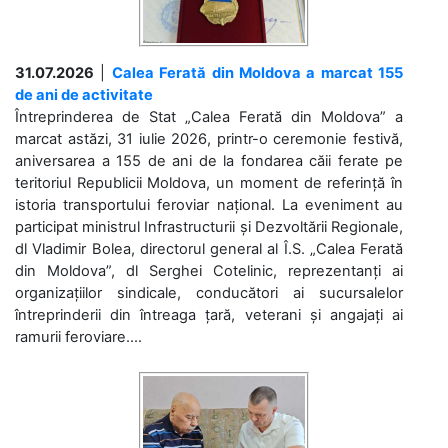
31.07.2026
|
Calea Ferată din Moldova a marcat 155
de ani de activitate
Întreprinderea de Stat „Calea Ferată din Moldova” a
marcat astăzi, 31 iulie 2026, printr-o ceremonie festivă,
aniversarea a 155 de ani de la fondarea căii ferate pe
teritoriul Republicii Moldova, un moment de referință în
istoria transportului feroviar național. La eveniment au
participat ministrul Infrastructurii și Dezvoltării Regionale,
dl Vladimir Bolea, directorul general al Î.S. „Calea Ferată
din Moldova”, dl Serghei Cotelinic, reprezentanți ai
organizațiilor sindicale, conducători ai sucursalelor
întreprinderii din întreaga țară, veterani și angajați ai
ramurii feroviare....