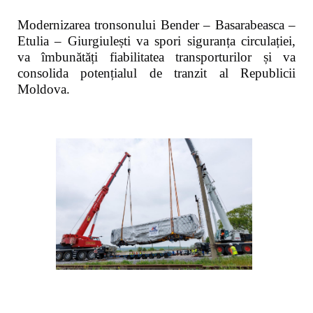
Modernizarea tronsonului Bender – Basarabeasca –
Etulia – Giurgiulești va spori siguranța circulației,
va îmbunătăți fiabilitatea transporturilor și va
consolida potențialul de tranzit al Republicii
Moldova.