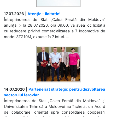
17.07.2026
|
Atenție – licitație!
Întreprinderea de Stat „Calea Ferată din Moldova”
anunță: > la 28.07.2026, ora 09.00, va avea loc licitaţia
cu reducere privind comercializarea a 7 locomotive de
model 3ТЭ10М, expuse în 7 loturi. ...
14.07.2026
|
Parteneriat strategic pentru dezvoltarea
sectorului feroviar
Întreprinderea de Stat „Calea Ferată din Moldova” și
Universitatea Tehnică a Moldovei au încheiat un Acord
de colaborare, orientat spre consolidarea cooperării