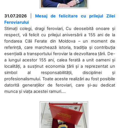
31.07.2026
|
Mesaj de felicitare cu prilejul Zilei
Feroviarului
Stimați colegi, dragi feroviari, Cu deosebită onoare și
respect, vă felicit cu prilejul aniversării a 155 ani de la
fondarea Căii Ferate din Moldova – un moment de
referință, care marchează istoria, tradiția și contribuția
esențială a transportului feroviar la dezvoltarea țării. De-
a lungul acestor 155 ani, calea ferată a unit oameni și
localități, a susținut economia țării și a reprezentat un
simbol al responsabilității, disciplinei și
profesionalismului. Toate aceste realizări au fost posibile
datorită generațiilor de feroviari, care și-au dedicat
munca și viața acestei ramuri....