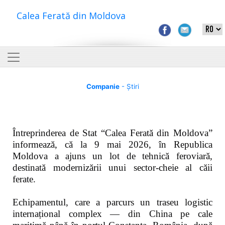
Calea Ferată din Moldova
Companie
- Știri
Întreprinderea de Stat “Calea Ferată din Moldova”
informează, că la 9 mai 2026, în Republica
Moldova a ajuns un lot de tehnică feroviară,
destinată modernizării unui sector-cheie al căii
ferate.
Echipamentul, care a parcurs un traseu logistic
internațional complex — din China pe cale