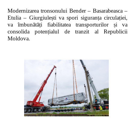
Modernizarea tronsonului Bender – Basarabeasca –
Etulia – Giurgiulești va spori siguranța circulației,
va îmbunătăți fiabilitatea transporturilor și va
consolida potențialul de tranzit al Republicii
Moldova.