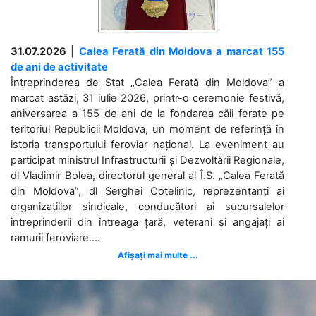
31.07.2026
|
Calea Ferată din Moldova a marcat 155
de ani de activitate
Întreprinderea de Stat „Calea Ferată din Moldova” a
marcat astăzi, 31 iulie 2026, printr-o ceremonie festivă,
aniversarea a 155 de ani de la fondarea căii ferate pe
teritoriul Republicii Moldova, un moment de referință în
istoria transportului feroviar național. La eveniment au
participat ministrul Infrastructurii și Dezvoltării Regionale,
dl Vladimir Bolea, directorul general al Î.S. „Calea Ferată
din Moldova”, dl Serghei Cotelinic, reprezentanți ai
organizațiilor sindicale, conducători ai sucursalelor
întreprinderii din întreaga țară, veterani și angajați ai
ramurii feroviare....
Afișați mai multe ...