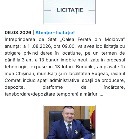
06.08.2026
|
Atenție – licitație!
Întreprinderea de Stat „Calea Ferată din Moldova”
anunță: la 11.08.2026, ora 09.00, va avea loc licitaţia cu
strigare privind darea în locațiune, pe un termen de
până la 3 ani, a 13 bunuri imobile neutilizate în procesul
tehnologic, expuse în 13 loturi. Bunurile, amplasate în
mun.Chișinău, mun.Bălți și în localitatea Bugeac, raionul
Comrat, includ spații administrative, spații de producere,
depozite, platforme de încărcare,
tansbordare/depozitare temporară a mărfuri....