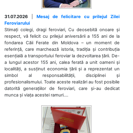
31.07.2026
|
Mesaj de felicitare cu prilejul Zilei
Feroviarului
Stimați colegi, dragi feroviari, Cu deosebită onoare și
respect, vă felicit cu prilejul aniversării a 155 ani de la
fondarea Căii Ferate din Moldova – un moment de
referință, care marchează istoria, tradiția și contribuția
esențială a transportului feroviar la dezvoltarea țării. De-
a lungul acestor 155 ani, calea ferată a unit oameni și
localități, a susținut economia țării și a reprezentat un
simbol al responsabilității, disciplinei și
profesionalismului. Toate aceste realizări au fost posibile
datorită generațiilor de feroviari, care și-au dedicat
munca și viața acestei ramuri....