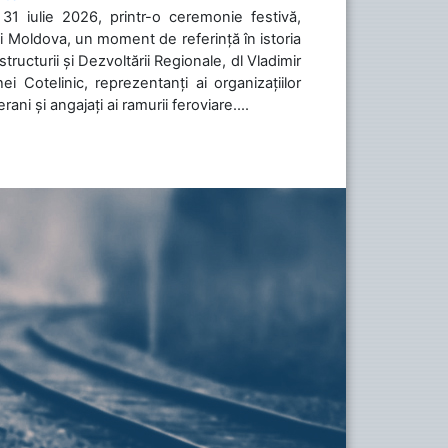
31 iulie 2026, printr-o ceremonie festivă,
cii Moldova, un moment de referință în istoria
tructurii și Dezvoltării Regionale, dl Vladimir
i Cotelinic, reprezentanți ai organizațiilor
ani și angajați ai ramurii feroviare....