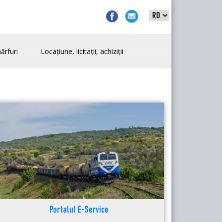
ărfuri
Locațiune, licitații, achiziții
Portalul E-Service