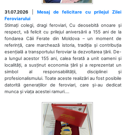
31.07.2026
|
Mesaj de felicitare cu prilejul Zilei
Feroviarului
Stimați colegi, dragi feroviari, Cu deosebită onoare și
respect, vă felicit cu prilejul aniversării a 155 ani de la
fondarea Căii Ferate din Moldova – un moment de
referință, care marchează istoria, tradiția și contribuția
esențială a transportului feroviar la dezvoltarea țării. De-
a lungul acestor 155 ani, calea ferată a unit oameni și
localități, a susținut economia țării și a reprezentat un
simbol al responsabilității, disciplinei și
profesionalismului. Toate aceste realizări au fost posibile
datorită generațiilor de feroviari, care și-au dedicat
munca și viața acestei ramuri....