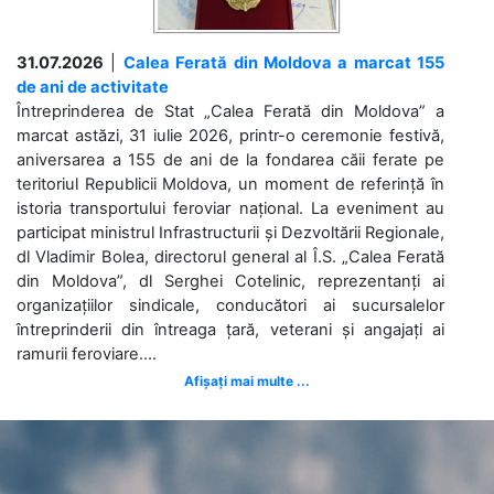
31.07.2026
|
Calea Ferată din Moldova a marcat 155
de ani de activitate
Întreprinderea de Stat „Calea Ferată din Moldova” a
marcat astăzi, 31 iulie 2026, printr-o ceremonie festivă,
aniversarea a 155 de ani de la fondarea căii ferate pe
teritoriul Republicii Moldova, un moment de referință în
istoria transportului feroviar național. La eveniment au
participat ministrul Infrastructurii și Dezvoltării Regionale,
dl Vladimir Bolea, directorul general al Î.S. „Calea Ferată
din Moldova”, dl Serghei Cotelinic, reprezentanți ai
organizațiilor sindicale, conducători ai sucursalelor
întreprinderii din întreaga țară, veterani și angajați ai
ramurii feroviare....
Afișați mai multe ...