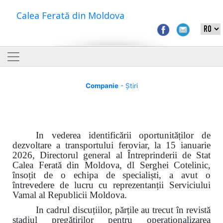
Calea Ferată din Moldova
Companie
- Știri
In vederea identificării oportunităților de
dezvoltare a transportului feroviar, la 15 ianuarie
2026, Directorul general al Întreprinderii de Stat
Calea Ferată din Moldova, dl Serghei Cotelinic,
însoțit de o echipa de specialiști, a avut o
întrevedere de lucru cu reprezentanții Serviciului
Vamal al Republicii Moldova.
In cadrul discuțiilor, părțile au trecut
î
n revistă
stadiul pregătirilor pentru operaționalizarea