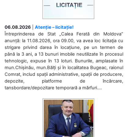
06.08.2026
|
Atenție – licitație!
Întreprinderea de Stat „Calea Ferată din Moldova”
anunță: la 11.08.2026, ora 09.00, va avea loc licitaţia cu
strigare privind darea în locațiune, pe un termen de
până la 3 ani, a 13 bunuri imobile neutilizate în procesul
tehnologic, expuse în 13 loturi. Bunurile, amplasate în
mun.Chișinău, mun.Bălți și în localitatea Bugeac, raionul
Comrat, includ spații administrative, spații de producere,
depozite, platforme de încărcare,
tansbordare/depozitare temporară a mărfuri....