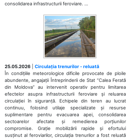
consolidarea infrastructurii feroviare. ...
25.05.2026
|
Circulația trenurilor - reluată
În condițiile meteorologice dificile provocate de ploile
abundente, angajații Întreprinderii de Stat “Calea Ferată
din Moldova” au intervenit operativ pentru limitarea
efectelor asupra infrastructurii feroviare și reluarea
circulației în siguranță. Echipele din teren au lucrat
continuu, folosind utilaje specializate și resurse
suplimentare pentru evacuarea apei, consolidarea
sectoarelor afectate și remedierea porțiunilor
compromise. Grație mobilizării rapide și efortului
susținut al feroviarilor, circulația trenurilor a fost reluată