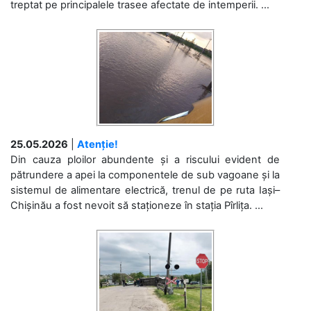
treptat pe principalele trasee afectate de intemperii. ...
25.05.2026
|
Atenție!
Din cauza ploilor abundente și a riscului evident de
pătrundere a apei la componentele de sub vagoane și la
sistemul de alimentare electrică, trenul de pe ruta Iași–
Chișinău a fost nevoit să staționeze în stația Pîrlița. ...