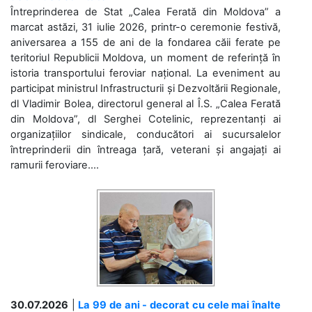
Întreprinderea de Stat „Calea Ferată din Moldova” a
marcat astăzi, 31 iulie 2026, printr-o ceremonie festivă,
aniversarea a 155 de ani de la fondarea căii ferate pe
teritoriul Republicii Moldova, un moment de referință în
istoria transportului feroviar național. La eveniment au
participat ministrul Infrastructurii și Dezvoltării Regionale,
dl Vladimir Bolea, directorul general al Î.S. „Calea Ferată
din Moldova”, dl Serghei Cotelinic, reprezentanți ai
organizațiilor sindicale, conducători ai sucursalelor
întreprinderii din întreaga țară, veterani și angajați ai
ramurii feroviare....
30.07.2026
|
La 99 de ani - decorat cu cele mai înalte