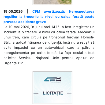
19.05.2026
|
CFM avertizează: Nerespectarea
regulilor la trecerile la nivel cu calea ferată poate
provoca accidente grave
La 19 mai 2026, în jurul orei 14.15, a fost înregistrat un
incident la o trecere la nivel cu calea ferată. Mecanicul
unui tren, care circula pe tronsonul feroviar Florești-
Bălți, a aplicat frânarea de urgență, însă nu a reușit să
evite impactul cu un autovehicul, care a pătruns
neregulamentar pe calea ferată. La fața locului a fost
solicitat Serviciul Național Unic pentru Apeluri de
Urgență 112....