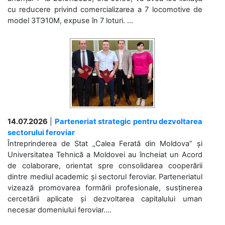
cu reducere privind comercializarea a 7 locomotive de
model 3ТЭ10М, expuse în 7 loturi. ...
14.07.2026
|
Parteneriat strategic pentru dezvoltarea
sectorului feroviar
Întreprinderea de Stat „Calea Ferată din Moldova” și
Universitatea Tehnică a Moldovei au încheiat un Acord
de colaborare, orientat spre consolidarea cooperării
dintre mediul academic și sectorul feroviar. Parteneriatul
vizează promovarea formării profesionale, susținerea
cercetării aplicate și dezvoltarea capitalului uman
necesar domeniului feroviar....