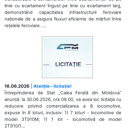
linie cu ecartament îngust pe linie cu ecartament larg,
demonstrând capacitatea infrastructurii feroviare
naționale de a asigura fluxuri eficiente de mărfuri între
rețelele feroviare. ...
16.06.2026
|
Atenție – licitație!
Întreprinderea de Stat „Calea Ferată din Moldova”
anunță: la 30.06.2026, ora 09.00, va avea loc licitaţia cu
reducere privind comercializarea a 8 locomotive,
expuse în 8 loturi, inclusiv: 1) 7 loturi - locomotive de
model 3ТЭ10М; 1) 1 lot - locomotivă de model
2ТЭ10Л....