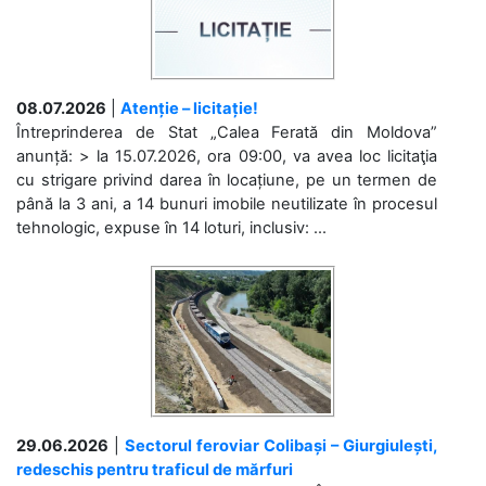
08.07.2026
|
Atenție – licitație!
Întreprinderea de Stat „Calea Ferată din Moldova”
anunță: > la 15.07.2026, ora 09:00, va avea loc licitaţia
cu strigare privind darea în locațiune, pe un termen de
până la 3 ani, a 14 bunuri imobile neutilizate în procesul
tehnologic, expuse în 14 loturi, inclusiv: ...
29.06.2026
|
Sectorul feroviar Colibași – Giurgiulești,
redeschis pentru traficul de mărfuri