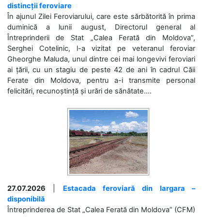
distincții feroviare
În ajunul Zilei Feroviarului, care este sărbătorită în prima
duminică a lunii august, Directorul general al
Întreprinderii de Stat „Calea Ferată din Moldova”,
Serghei Cotelinic, l-a vizitat pe veteranul feroviar
Gheorghe Maluda, unul dintre cei mai longevivi feroviari
ai țării, cu un stagiu de peste 42 de ani în cadrul Căii
Ferate din Moldova, pentru a-i transmite personal
felicitări, recunoștință și urări de sănătate....
27.07.2026
|
Estacada feroviară din Iargara –
disponibilă
Întreprinderea de Stat „Calea Ferată din Moldova” (CFM)