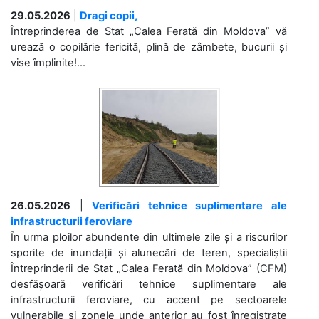
29.05.2026
|
Dragi copii,
Întreprinderea de Stat „Calea Ferată din Moldova” vă
urează o copilărie fericită, plină de zâmbete, bucurii și
vise împlinite!...
26.05.2026
|
Verificări tehnice suplimentare ale
infrastructurii feroviare
În urma ploilor abundente din ultimele zile și a riscurilor
sporite de inundații și alunecări de teren, specialiștii
Întreprinderii de Stat „Calea Ferată din Moldova” (CFM)
desfășoară verificări tehnice suplimentare ale
infrastructurii feroviare, cu accent pe sectoarele
vulnerabile și zonele unde anterior au fost înregistrate