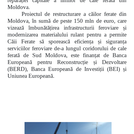
reparației capitale a liniilor de cale ferată din
Moldova.
Proiectul de restructurare a căilor ferate din
Moldova, în sumă de peste 150 mln de euro, care
vizează îmbunătățirea infrastructurii feroviare și
modernizarea materialului rulant pentru a permite
Căii Ferate să sporească eficiența și siguranța
serviciilor feroviare de-a lungul coridorului de cale
ferată de Sud Moldova, este finanțat de Banca
Europeană pentru Reconstrucție și Dezvoltare
(BERD), Banca Europeană de Investiții (BEI) și
Uniunea Europeană.