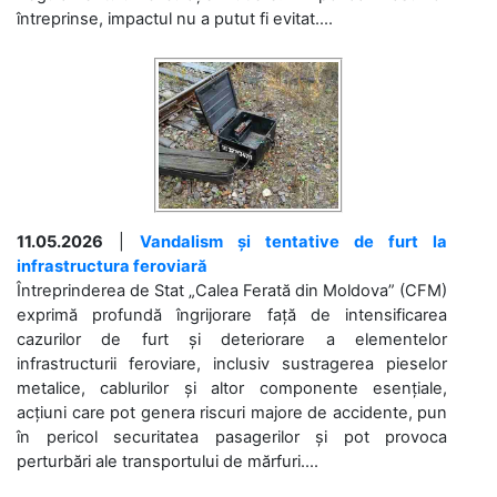
întreprinse, impactul nu a putut fi evitat....
11.05.2026
|
Vandalism și tentative de furt la
infrastructura feroviară
Întreprinderea de Stat „Calea Ferată din Moldova” (CFM)
exprimă profundă îngrijorare față de intensificarea
cazurilor de furt și deteriorare a elementelor
infrastructurii feroviare, inclusiv sustragerea pieselor
metalice, cablurilor și altor componente esențiale,
acțiuni care pot genera riscuri majore de accidente, pun
în pericol securitatea pasagerilor și pot provoca
perturbări ale transportului de mărfuri....