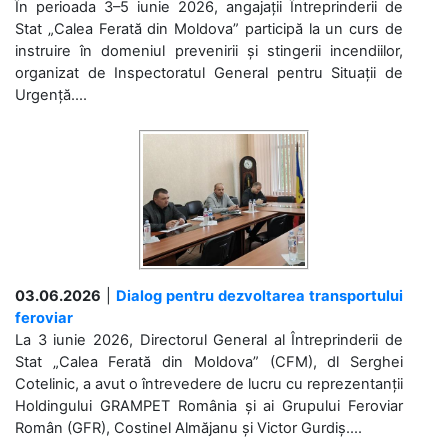
În perioada 3–5 iunie 2026, angajații Întreprinderii de
Stat „Calea Ferată din Moldova” participă la un curs de
instruire în domeniul prevenirii și stingerii incendiilor,
organizat de Inspectoratul General pentru Situații de
Urgență....
03.06.2026
|
Dialog pentru dezvoltarea transportului
feroviar
La 3 iunie 2026, Directorul General al Întreprinderii de
Stat „Calea Ferată din Moldova” (CFM), dl Serghei
Cotelinic, a avut o întrevedere de lucru cu reprezentanții
Holdingului GRAMPET România și ai Grupului Feroviar
Român (GFR), Costinel Almăjanu și Victor Gurdiș....