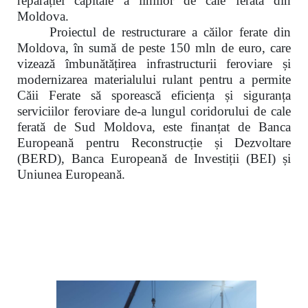
reparației capitale a liniilor de cale ferată din
Moldova.
Proiectul de restructurare a căilor ferate din
Moldova, în sumă de peste 150 mln de euro, care
vizează îmbunătățirea infrastructurii feroviare și
modernizarea materialului rulant pentru a permite
Căii Ferate să sporească eficiența și siguranța
serviciilor feroviare de-a lungul coridorului de cale
ferată de Sud Moldova, este finanțat de Banca
Europeană pentru Reconstrucție și Dezvoltare
(BERD), Banca Europeană de Investiții (BEI) și
Uniunea Europeană.