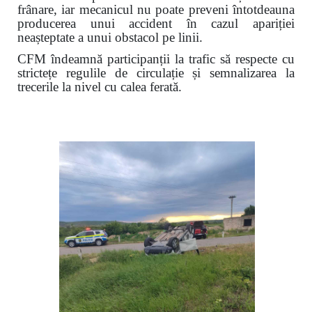
frânare, iar mecanicul nu poate preveni întotdeauna
producerea unui accident în cazul apariției
neașteptate a unui obstacol pe linii.
CFM îndeamnă participanții la trafic să respecte cu
strictețe regulile de circulație și semnalizarea la
trecerile la nivel cu calea ferată.