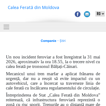
Calea Ferată din Moldova
Companie
- Știri
Un nou incident feroviar a fost înregistrat la 31 mai
2026, aproximativ la ora 18.55, la o trecere nivel cu
calea ferată pe tronsonul Bălțați-Căinari.
Mecanicul unui tren marfar a aplicat frânarea de
urgență, dar nu a reușit să evite impactul cu un
autovehicul, care a încercat sa traverseze linia de
cale ferată cu încălcarea regulamentului de circulație.
Întreprinderea de Stat „Calea Ferată din Moldova”
reiterează, că infrastructura feroviară reprezintă o
zonă cu risc sporit. Trenurile au o distanță mare de