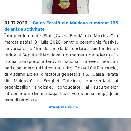
31.07.2026
|
Calea Ferată din Moldova a marcat 155
de ani de activitate
Întreprinderea de Stat „Calea Ferată din Moldova” a
marcat astăzi, 31 iulie 2026, printr-o ceremonie festivă,
aniversarea a 155 de ani de la fondarea căii ferate pe
teritoriul Republicii Moldova, un moment de referință în
istoria transportului feroviar național. La eveniment au
participat ministrul Infrastructurii și Dezvoltării Regionale,
dl Vladimir Bolea, directorul general al Î.S. „Calea Ferată
din Moldova”, dl Serghei Cotelinic, reprezentanți ai
organizațiilor sindicale, conducători ai sucursalelor
întreprinderii din întreaga țară, veterani și angajați ai
ramurii feroviare....
Afișați mai multe ...