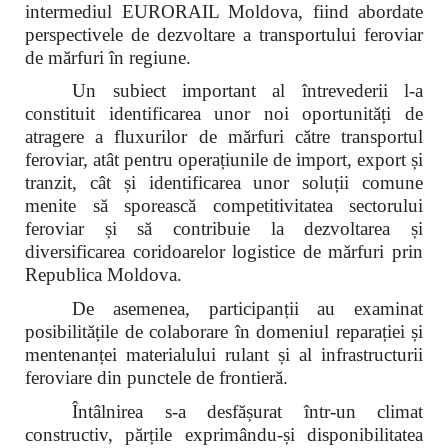
intermediul EURORAIL Moldova, fiind abordate
perspectivele de dezvoltare a transportului feroviar
de mărfuri în regiune.
Un subiect important al întrevederii l-a
constituit identificarea unor noi oportunități de
atragere a fluxurilor de mărfuri către transportul
feroviar, atât pentru operațiunile de import, export și
tranzit, cât și identificarea unor soluții comune
menite să sporească competitivitatea sectorului
feroviar și să contribuie la dezvoltarea și
diversificarea coridoarelor logistice de mărfuri prin
Republica Moldova.
De asemenea, participanții au examinat
posibilitățile de colaborare în domeniul reparației și
mentenanței materialului rulant și al infrastructurii
feroviare din punctele de frontieră.
Întâlnirea s-a desfășurat într-un climat
constructiv, părțile exprimându-și disponibilitatea