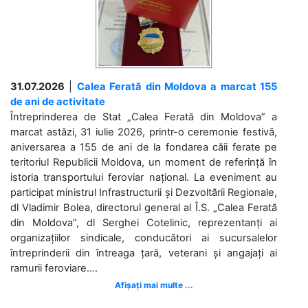
31.07.2026
|
Calea Ferată din Moldova a marcat 155
de ani de activitate
Întreprinderea de Stat „Calea Ferată din Moldova” a
marcat astăzi, 31 iulie 2026, printr-o ceremonie festivă,
aniversarea a 155 de ani de la fondarea căii ferate pe
teritoriul Republicii Moldova, un moment de referință în
istoria transportului feroviar național. La eveniment au
participat ministrul Infrastructurii și Dezvoltării Regionale,
dl Vladimir Bolea, directorul general al Î.S. „Calea Ferată
din Moldova”, dl Serghei Cotelinic, reprezentanți ai
organizațiilor sindicale, conducători ai sucursalelor
întreprinderii din întreaga țară, veterani și angajați ai
ramurii feroviare....
Afișați mai multe ...