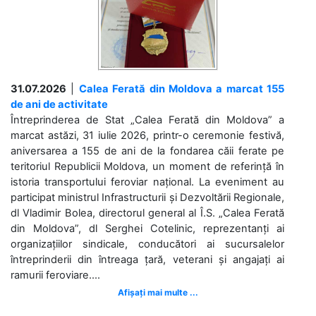
31.07.2026
|
Calea Ferată din Moldova a marcat 155
de ani de activitate
Întreprinderea de Stat „Calea Ferată din Moldova” a
marcat astăzi, 31 iulie 2026, printr-o ceremonie festivă,
aniversarea a 155 de ani de la fondarea căii ferate pe
teritoriul Republicii Moldova, un moment de referință în
istoria transportului feroviar național. La eveniment au
participat ministrul Infrastructurii și Dezvoltării Regionale,
dl Vladimir Bolea, directorul general al Î.S. „Calea Ferată
din Moldova”, dl Serghei Cotelinic, reprezentanți ai
organizațiilor sindicale, conducători ai sucursalelor
întreprinderii din întreaga țară, veterani și angajați ai
ramurii feroviare....
Afișați mai multe ...