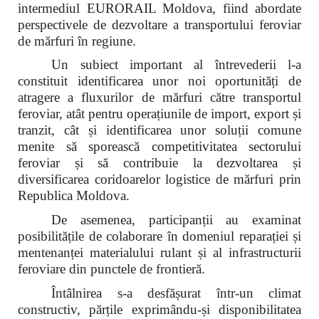
intermediul EURORAIL Moldova, fiind abordate
perspectivele de dezvoltare a transportului feroviar
de mărfuri în regiune.
Un subiect important al întrevederii l-a
constituit identificarea unor noi oportunități de
atragere a fluxurilor de mărfuri către transportul
feroviar, atât pentru operațiunile de import, export și
tranzit, cât și identificarea unor soluții comune
menite să sporească competitivitatea sectorului
feroviar și să contribuie la dezvoltarea și
diversificarea coridoarelor logistice de mărfuri prin
Republica Moldova.
De asemenea, participanții au examinat
posibilitățile de colaborare în domeniul reparației și
mentenanței materialului rulant și al infrastructurii
feroviare din punctele de frontieră.
Întâlnirea s-a desfășurat într-un climat
constructiv, părțile exprimându-și disponibilitatea