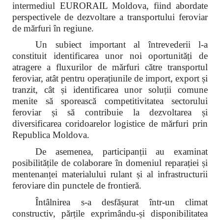
intermediul EURORAIL Moldova, fiind abordate
perspectivele de dezvoltare a transportului feroviar
de mărfuri în regiune.
Un subiect important al întrevederii l-a
constituit identificarea unor noi oportunități de
atragere a fluxurilor de mărfuri către transportul
feroviar, atât pentru operațiunile de import, export și
tranzit, cât și identificarea unor soluții comune
menite să sporească competitivitatea sectorului
feroviar și să contribuie la dezvoltarea și
diversificarea coridoarelor logistice de mărfuri prin
Republica Moldova.
De asemenea, participanții au examinat
posibilitățile de colaborare în domeniul reparației și
mentenanței materialului rulant și al infrastructurii
feroviare din punctele de frontieră.
Întâlnirea s-a desfășurat într-un climat
constructiv, părțile exprimându-și disponibilitatea