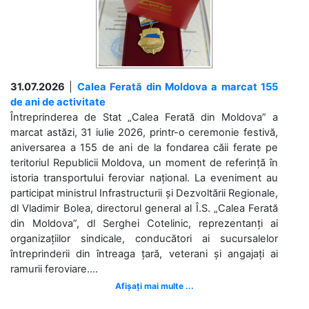
31.07.2026
|
Calea Ferată din Moldova a marcat 155
de ani de activitate
Întreprinderea de Stat „Calea Ferată din Moldova” a
marcat astăzi, 31 iulie 2026, printr-o ceremonie festivă,
aniversarea a 155 de ani de la fondarea căii ferate pe
teritoriul Republicii Moldova, un moment de referință în
istoria transportului feroviar național. La eveniment au
participat ministrul Infrastructurii și Dezvoltării Regionale,
dl Vladimir Bolea, directorul general al Î.S. „Calea Ferată
din Moldova”, dl Serghei Cotelinic, reprezentanți ai
organizațiilor sindicale, conducători ai sucursalelor
întreprinderii din întreaga țară, veterani și angajați ai
ramurii feroviare....
Afișați mai multe ...