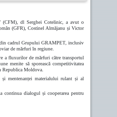
” (CFM), dl Serghei Cotelinic, a avut o
omân (GFR), Costinel Almăjanu și Victor
iile din cadrul Grupului GRAMPET, inclusiv
viar de mărfuri în regiune.
re a fluxurilor de mărfuri către transportul
omune menite să sporească competitivitatea
prin Republica Moldova.
 și mentenanței materialului rulant și al
e a continua dialogul și cooperarea pentru