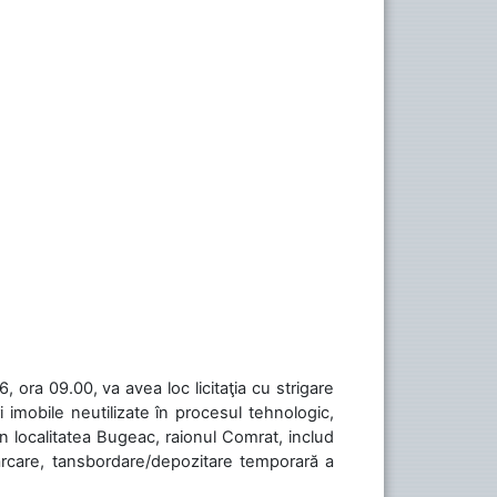
 ora 09.00, va avea loc licitaţia cu strigare
 imobile neutilizate în procesul tehnologic,
în localitatea Bugeac, raionul Comrat, includ
cărcare, tansbordare/depozitare temporară a