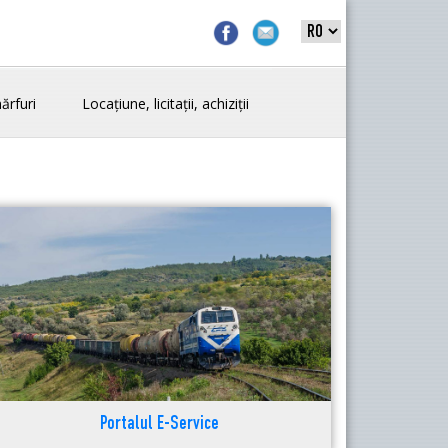
ărfuri
Locațiune, licitații, achiziții
Portalul E-Service