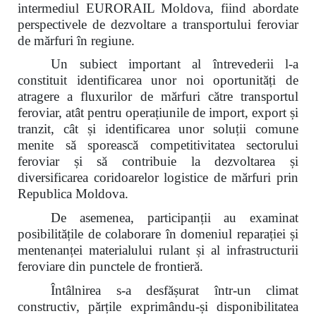
intermediul EURORAIL Moldova, fiind abordate
perspectivele de dezvoltare a transportului feroviar
de mărfuri în regiune.
Un subiect important al întrevederii l-a
constituit identificarea unor noi oportunități de
atragere a fluxurilor de mărfuri către transportul
feroviar, atât pentru operațiunile de import, export și
tranzit, cât și identificarea unor soluții comune
menite să sporească competitivitatea sectorului
feroviar și să contribuie la dezvoltarea și
diversificarea coridoarelor logistice de mărfuri prin
Republica Moldova.
De asemenea, participanții au examinat
posibilitățile de colaborare în domeniul reparației și
mentenanței materialului rulant și al infrastructurii
feroviare din punctele de frontieră.
Întâlnirea s-a desfășurat într-un climat
constructiv, părțile exprimându-și disponibilitatea