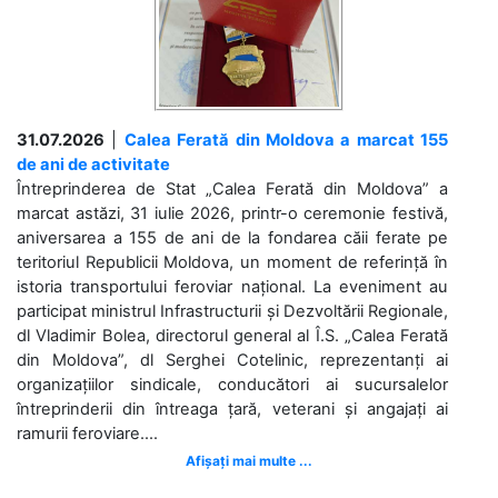
31.07.2026
|
Calea Ferată din Moldova a marcat 155
de ani de activitate
Întreprinderea de Stat „Calea Ferată din Moldova” a
marcat astăzi, 31 iulie 2026, printr-o ceremonie festivă,
aniversarea a 155 de ani de la fondarea căii ferate pe
teritoriul Republicii Moldova, un moment de referință în
istoria transportului feroviar național. La eveniment au
participat ministrul Infrastructurii și Dezvoltării Regionale,
dl Vladimir Bolea, directorul general al Î.S. „Calea Ferată
din Moldova”, dl Serghei Cotelinic, reprezentanți ai
organizațiilor sindicale, conducători ai sucursalelor
întreprinderii din întreaga țară, veterani și angajați ai
ramurii feroviare....
Afișați mai multe ...