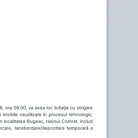
 ora 09.00, va avea loc licitaţia cu strigare
 imobile neutilizate în procesul tehnologic,
în localitatea Bugeac, raionul Comrat, includ
cărcare, tansbordare/depozitare temporară a