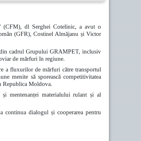
” (CFM), dl Serghei Cotelinic, a avut o
omân (GFR), Costinel Almăjanu și Victor
iile din cadrul Grupului GRAMPET, inclusiv
viar de mărfuri în regiune.
re a fluxurilor de mărfuri către transportul
omune menite să sporească competitivitatea
prin Republica Moldova.
 și mentenanței materialului rulant și al
e a continua dialogul și cooperarea pentru