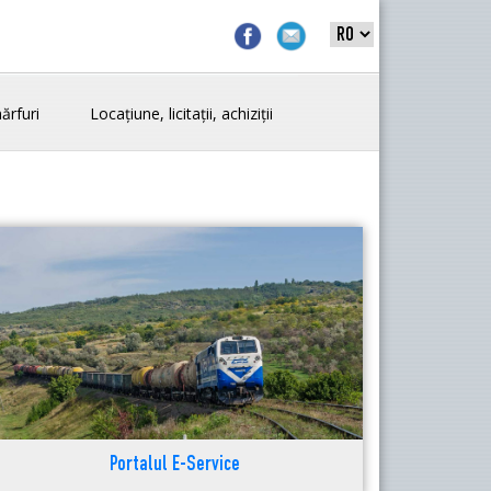
ărfuri
Locațiune, licitații, achiziții
Portalul E-Service