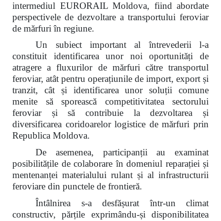
intermediul EURORAIL Moldova, fiind abordate
perspectivele de dezvoltare a transportului feroviar
de mărfuri în regiune.
Un subiect important al întrevederii l-a
constituit identificarea unor noi oportunități de
atragere a fluxurilor de mărfuri către transportul
feroviar, atât pentru operațiunile de import, export și
tranzit, cât și identificarea unor soluții comune
menite să sporească competitivitatea sectorului
feroviar și să contribuie la dezvoltarea și
diversificarea coridoarelor logistice de mărfuri prin
Republica Moldova.
De asemenea, participanții au examinat
posibilitățile de colaborare în domeniul reparației și
mentenanței materialului rulant și al infrastructurii
feroviare din punctele de frontieră.
Întâlnirea s-a desfășurat într-un climat
constructiv, părțile exprimându-și disponibilitatea