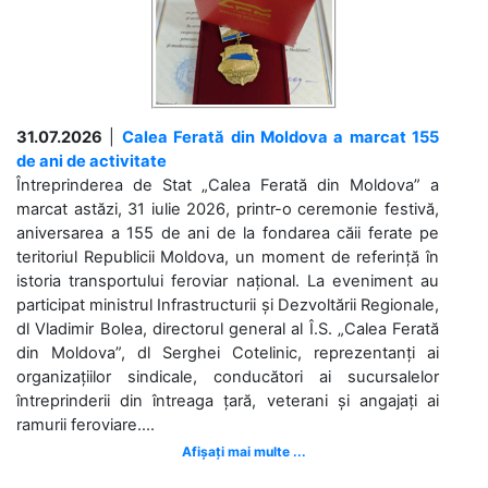
31.07.2026
|
Calea Ferată din Moldova a marcat 155
de ani de activitate
Întreprinderea de Stat „Calea Ferată din Moldova” a
marcat astăzi, 31 iulie 2026, printr-o ceremonie festivă,
aniversarea a 155 de ani de la fondarea căii ferate pe
teritoriul Republicii Moldova, un moment de referință în
istoria transportului feroviar național. La eveniment au
participat ministrul Infrastructurii și Dezvoltării Regionale,
dl Vladimir Bolea, directorul general al Î.S. „Calea Ferată
din Moldova”, dl Serghei Cotelinic, reprezentanți ai
organizațiilor sindicale, conducători ai sucursalelor
întreprinderii din întreaga țară, veterani și angajați ai
ramurii feroviare....
Afișați mai multe ...