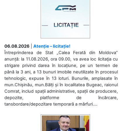
06.08.2026
|
Atenție – licitație!
Întreprinderea de Stat „Calea Ferată din Moldova”
anunță: la 11.08.2026, ora 09.00, va avea loc licitaţia cu
strigare privind darea în locațiune, pe un termen de
până la 3 ani, a 13 bunuri imobile neutilizate în procesul
tehnologic, expuse în 13 loturi. Bunurile, amplasate în
mun.Chișinău, mun.Bălți și în localitatea Bugeac, raionul
Comrat, includ spații administrative, spații de producere,
depozite, platforme de încărcare,
tansbordare/depozitare temporară a mărfuri....