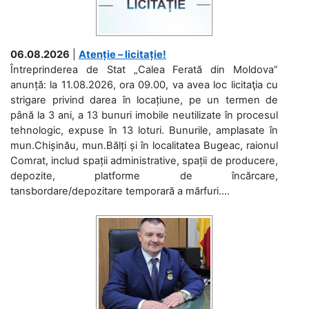
06.08.2026
|
Atenție – licitație!
Întreprinderea de Stat „Calea Ferată din Moldova”
anunță: la 11.08.2026, ora 09.00, va avea loc licitaţia cu
strigare privind darea în locațiune, pe un termen de
până la 3 ani, a 13 bunuri imobile neutilizate în procesul
tehnologic, expuse în 13 loturi. Bunurile, amplasate în
mun.Chișinău, mun.Bălți și în localitatea Bugeac, raionul
Comrat, includ spații administrative, spații de producere,
depozite, platforme de încărcare,
tansbordare/depozitare temporară a mărfuri....