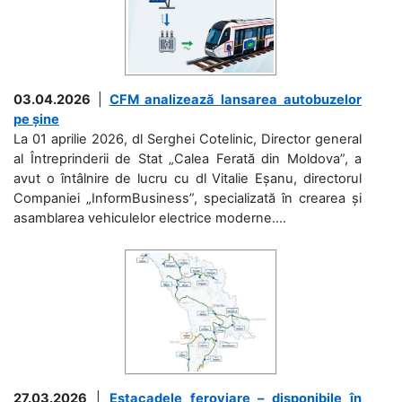
03.04.2026
|
CFM analizează lansarea autobuzelor
pe șine
La 01 aprilie 2026, dl Serghei Cotelinic, Director general
al Întreprinderii de Stat „Calea Ferată din Moldova”, a
avut o întâlnire de lucru cu dl Vitalie Eșanu, directorul
Companiei „InformBusiness”, specializată în crearea și
asamblarea vehiculelor electrice moderne....
27.03.2026
|
Estacadele feroviare – disponibile în