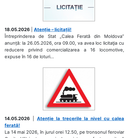
18.05.2026
|
Atenție – licitații!
Întreprinderea de Stat „Calea Ferată din Moldova”
anunță: la 26.05.2026, ora 09.00, va avea loc licitaţia cu
reducere privind comercializarea a 16 locomotive,
expuse în 16 de loturi...
14.05.2026
|
Atenție la trecerile la nivel cu calea
ferată!
La 14 mai 2026, în jurul orei 12.50, pe tronsonul feroviar