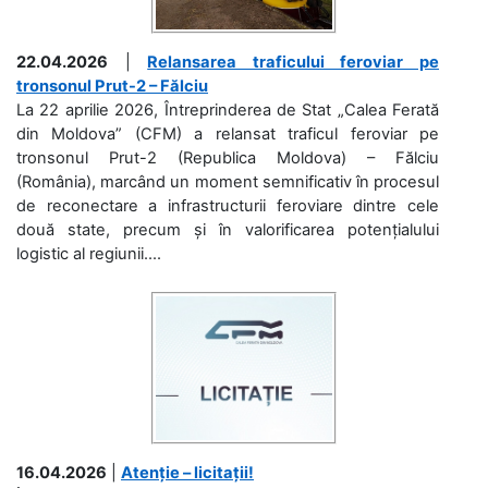
22.04.2026
|
Relansarea traficului feroviar pe
tronsonul Prut-2 – Fălciu
La 22 aprilie 2026, Întreprinderea de Stat „Calea Ferată
din Moldova” (CFM) a relansat traficul feroviar pe
tronsonul Prut-2 (Republica Moldova) – Fălciu
(România), marcând un moment semnificativ în procesul
de reconectare a infrastructurii feroviare dintre cele
două state, precum și în valorificarea potențialului
logistic al regiunii....
16.04.2026
|
Atenție – licitații!