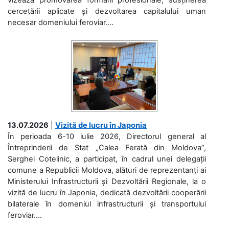
cercetării aplicate și dezvoltarea capitalului uman
necesar domeniului feroviar....
13.07.2026
|
Vizită de lucru în Japonia
În perioada 6-10 iulie 2026, Directorul general al
Întreprinderii de Stat „Calea Ferată din Moldova”,
Serghei Cotelinic, a participat, în cadrul unei delegații
comune a Republicii Moldova, alături de reprezentanți ai
Ministerului Infrastructurii și Dezvoltării Regionale, la o
vizită de lucru în Japonia, dedicată dezvoltării cooperării
bilaterale în domeniul infrastructurii și transportului
feroviar....