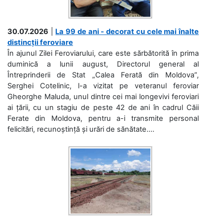
30.07.2026
|
La 99 de ani - decorat cu cele mai înalte
distincții feroviare
În ajunul Zilei Feroviarului, care este sărbătorită în prima
duminică a lunii august, Directorul general al
Întreprinderii de Stat „Calea Ferată din Moldova”,
Serghei Cotelinic, l-a vizitat pe veteranul feroviar
Gheorghe Maluda, unul dintre cei mai longevivi feroviari
ai țării, cu un stagiu de peste 42 de ani în cadrul Căii
Ferate din Moldova, pentru a-i transmite personal
felicitări, recunoștință și urări de sănătate....