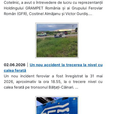
Cotelinic, a avut o întrevedere de lucru cu reprezentanții
Holdingului GRAMPET România și ai Grupului Feroviar
Român (GFR), Costinel Almăjanu și Victor Gurdiș....
02.06.2026
|
Un nou accident la trecerea la nivel cu
calea ferată
Un nou incident feroviar a fost înregistrat la 31 mai
2026, aproximativ la ora 18.55, la o trecere nivel cu
calea ferată pe tronsonul Bălțați-Căinari. ...