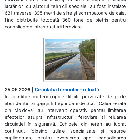
lucrărilor, cu ajutorul tehnicii speciale, au fost instalate
631 traverse, 395 metri de șine și schimbătoare de cale,
fiind distribuite totodată 360 tone de pietriș pentru
consolidarea infrastructurii feroviare. ...
25.05.2026
|
Circulația trenurilor - reluată
În condițiile meteorologice dificile provocate de ploile
abundente, angajații Întreprinderii de Stat “Calea Ferată
din Moldova” au intervenit operativ pentru limitarea
efectelor asupra infrastructurii feroviare și reluarea
circulației în siguranță. Echipele din teren au lucrat
continuu, folosind utilaje specializate și resurse
suplimentare pentru evacuarea apei, consolidarea