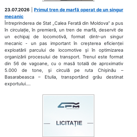
23.07.2026
|
Primul tren de marfă operat de un singur
mecanic
Întreprinderea de Stat „Calea Ferată din Moldova” a pus
în circulație, în premieră, un tren de marfă, deservit de
un echipaj de locomotivă, format dintr-un singur
mecanic - un pas important în creșterea eficienței
exploatării parcului de locomotive și în optimizarea
organizării procesului de transport. Trenul este format
din 56 de vagoane, cu o masă totală de aproximativ
5.000 de tone, și circulă pe ruta Chișinău –
Basarabeasca – Etulia, transportând grâu destinat
exportului....