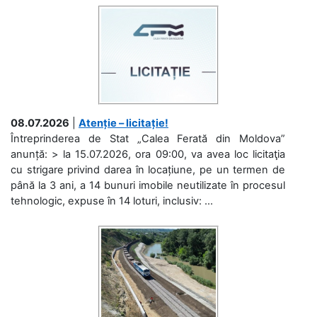
08.07.2026
|
Atenție – licitație!
Întreprinderea de Stat „Calea Ferată din Moldova”
anunță: > la 15.07.2026, ora 09:00, va avea loc licitaţia
cu strigare privind darea în locațiune, pe un termen de
până la 3 ani, a 14 bunuri imobile neutilizate în procesul
tehnologic, expuse în 14 loturi, inclusiv: ...