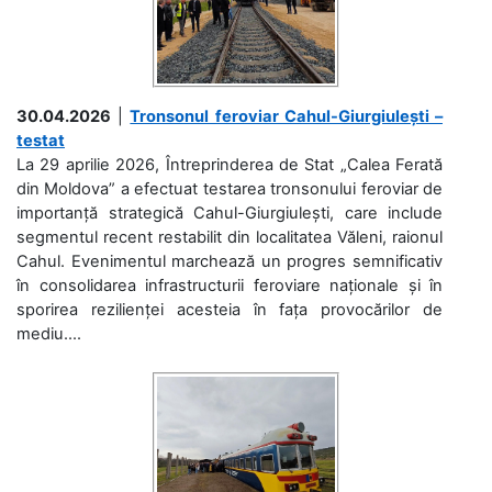
30.04.2026
|
Tronsonul feroviar Cahul-Giurgiulești –
testat
La 29 aprilie 2026, Întreprinderea de Stat „Calea Ferată
din Moldova” a efectuat testarea tronsonului feroviar de
importanță strategică Cahul-Giurgiulești, care include
segmentul recent restabilit din localitatea Văleni, raionul
Cahul. Evenimentul marchează un progres semnificativ
în consolidarea infrastructurii feroviare naționale și în
sporirea rezilienței acesteia în fața provocărilor de
mediu....