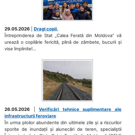
29.05.2026
|
Dragi copii,
Întreprinderea de Stat „Calea Ferată din Moldova” vă
urează o copilărie fericită, plină de zâmbete, bucurii și
vise împlinite!...
26.05.2026
|
Verificări tehnice suplimentare ale
infrastructurii feroviare
În urma ploilor abundente din ultimele zile și a riscurilor
sporite de inundații și alunecări de teren, specialiștii