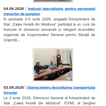
04.06.2026
|
Instruiri specializate pentru personalul
trenurilor de pompieri
În perioada 3–5 iunie 2026, angajații Întreprinderii de
Stat „Calea Ferată din Moldova” participă la un curs de
instruire în domeniul prevenirii și stingerii incendiilor,
organizat de Inspectoratul General pentru Situații de
Urgență....
03.06.2026
|
Dialog pentru dezvoltarea transportului
feroviar
La 3 iunie 2026, Directorul General al Întreprinderii de
Stat „Calea Ferată din Moldova” (CFM), dl Serghei